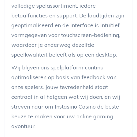
volledige spelassortiment, iedere
betaalfuncties en support. De laadtijden zijn
geoptimaliseerd en de interface is intuïtief
vormgegeven voor touchscreen-bediening,
waardoor je onderweg dezelfde
speelkwaliteit beleeft als op een desktop.
Wij blijven ons spelplatform continu
optimaliseren op basis van feedback van
onze spelers. Jouw tevredenheid staat
centraal in al hetgeen wat wij doen, en wij
streven naar om Instasino Casino de beste
keuze te maken voor uw online gaming
avontuur.