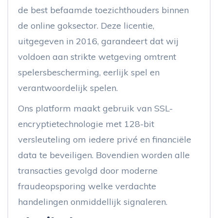
de best befaamde toezichthouders binnen
de online goksector. Deze licentie,
uitgegeven in 2016, garandeert dat wij
voldoen aan strikte wetgeving omtrent
spelersbescherming, eerlijk spel en
verantwoordelijk spelen.
Ons platform maakt gebruik van SSL-
encryptietechnologie met 128-bit
versleuteling om iedere privé en financiële
data te beveiligen. Bovendien worden alle
transacties gevolgd door moderne
fraudeopsporing welke verdachte
handelingen onmiddellijk signaleren.