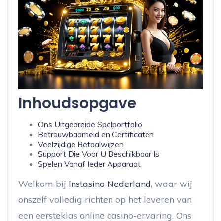
Inhoudsopgave
Ons Uitgebreide Spelportfolio
Betrouwbaarheid en Certificaten
Veelzijdige Betaalwijzen
Support Die Voor U Beschikbaar Is
Spelen Vanaf Ieder Apparaat
Welkom bij
Instasino Nederland
, waar wij
onszelf volledig richten op het leveren van
een eersteklas online casino-ervaring. Ons