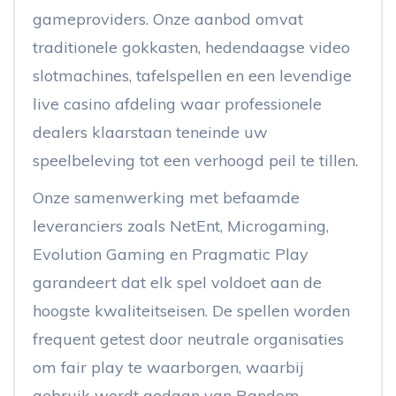
gameproviders. Onze aanbod omvat
traditionele gokkasten, hedendaagse video
slotmachines, tafelspellen en een levendige
live casino afdeling waar professionele
dealers klaarstaan teneinde uw
speelbeleving tot een verhoogd peil te tillen.
Onze samenwerking met befaamde
leveranciers zoals NetEnt, Microgaming,
Evolution Gaming en Pragmatic Play
garandeert dat elk spel voldoet aan de
hoogste kwaliteitseisen. De spellen worden
frequent getest door neutrale organisaties
om fair play te waarborgen, waarbij
gebruik wordt gedaan van Random