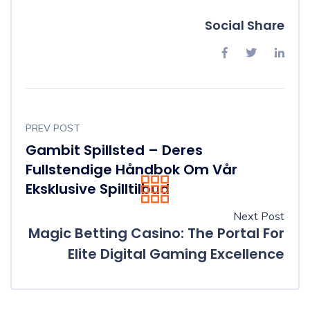
Social Share
PREV POST
Gambit Spillsted – Deres
Fullstendige Håndbok Om Vår
Eksklusive Spilltilbud
Next Post
Magic Betting Casino: The Portal For
Elite Digital Gaming Excellence