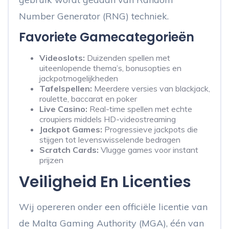
Number Generator (RNG) techniek.
Favoriete Gamecategorieën
Videoslots:
Duizenden spellen met
uiteenlopende thema’s, bonusopties en
jackpotmogelijkheden
Tafelspellen:
Meerdere versies van blackjack,
roulette, baccarat en poker
Live Casino:
Real-time spellen met echte
croupiers middels HD-videostreaming
Jackpot Games:
Progressieve jackpots die
stijgen tot levenswisselende bedragen
Scratch Cards:
Vlugge games voor instant
prijzen
Veiligheid En Licenties
Wij opereren onder een officiële licentie van
de Malta Gaming Authority (MGA), één van