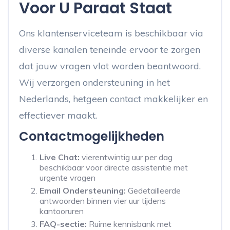
Voor U Paraat Staat
Ons klantenserviceteam is beschikbaar via
diverse kanalen teneinde ervoor te zorgen
dat jouw vragen vlot worden beantwoord.
Wij verzorgen ondersteuning in het
Nederlands, hetgeen contact makkelijker en
effectiever maakt.
Contactmogelijkheden
Live Chat:
vierentwintig uur per dag
beschikbaar voor directe assistentie met
urgente vragen
Email Ondersteuning:
Gedetailleerde
antwoorden binnen vier uur tijdens
kantooruren
FAQ-sectie:
Ruime kennisbank met