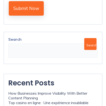
Submit Now
Search
Search
Recent Posts
How Businesses Improve Visibility With Better
Content Planning
Top casino en ligne : Une expérience inoubliable