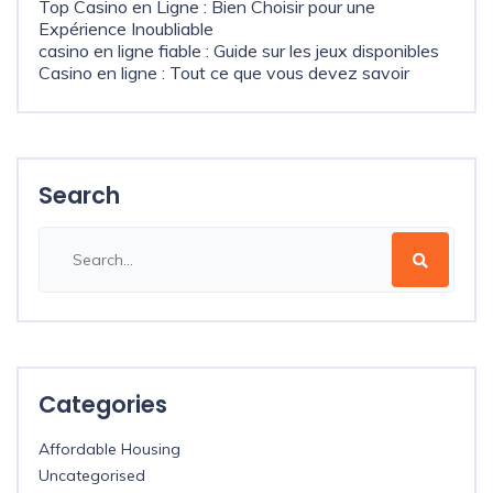
Top Casino en Ligne : Bien Choisir pour une
Expérience Inoubliable
casino en ligne fiable : Guide sur les jeux disponibles
Casino en ligne : Tout ce que vous devez savoir
Search
Categories
Affordable Housing
Uncategorised