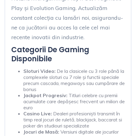
Play și Evolution Gaming. Actualizăm
constant colecția cu lansări noi, asigurandu-
ne ca jucătorii au acces la cele cel mai
recente inovatii din industrie.
Categorii De Gaming
Disponibile
Sloturi Video:
De la clasicele cu 3 role până la
complexele sloturi cu 7 role și functii speciale
precum cascada, megaways sau cumpărare de
bonus
Jackpot Progresiv:
Titluri celebre cu premii
acumulate care depășesc frecvent un milion de
euro
Casino Live:
Dealeri profesioniști transmit în
timp real jocuri de ruletă, blackjack, baccarat si
poker din studiouri specializate
Jocuri de Masă:
Versiuni digitale ale jocurilor