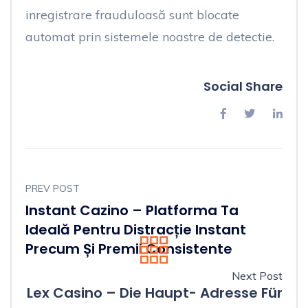
inregistrare frauduloasă sunt blocate
automat prin sistemele noastre de detectie.
Social Share
PREV POST
Instant Cazino – Platforma Ta
Ideală Pentru Distracție Instant
Precum Și Premii Consistente
Next Post
Lex Casino – Die Haupt- Adresse Für