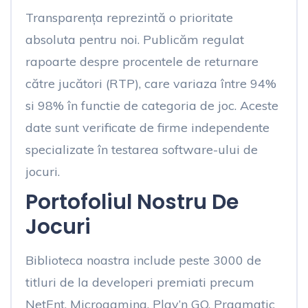
Transparența reprezintă o prioritate
absoluta pentru noi. Publicăm regulat
rapoarte despre procentele de returnare
către jucători (RTP), care variaza între 94%
si 98% în functie de categoria de joc. Aceste
date sunt verificate de firme independente
specializate în testarea software-ului de
jocuri.
Portofoliul Nostru De
Jocuri
Biblioteca noastra include peste 3000 de
titluri de la developeri premiati precum
NetEnt, Microgaming, Play’n GO, Pragmatic