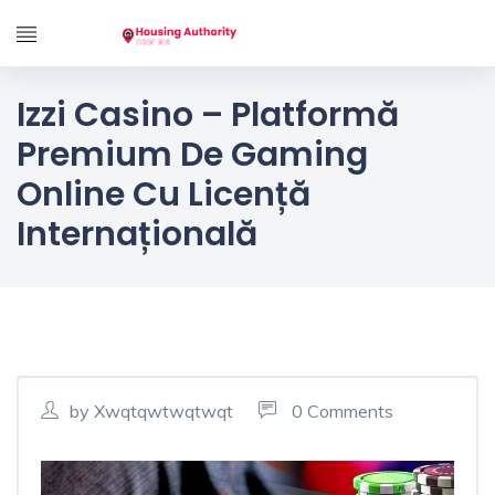
Izzi Casino – Platformă
Premium De Gaming
Online Cu Licență
Internațională
by Xwqtqwtwqtwqt
0 Comments