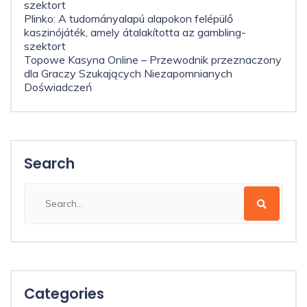
szektort
Plinko: A tudományalapú alapokon felépülő
kaszinójáték, amely átalakította az gambling-
szektort
Topowe Kasyna Online – Przewodnik przeznaczony
dla Graczy Szukających Niezapomnianych
Doświadczeń
Search
Categories