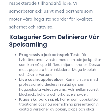
respekterade tillhandahållare. Vi
samarbetar exklusivt med partners som
möter våra höga standarder för kvalitet,
säkerhet och rättvisa.
Kategorier Som Definierar Vår
Spelsamling
Progressiva jackpottspel:
Testa för
livförändrande vinster med samlade jackpottar
som kan nå upp till flera miljoner kronor. Dessa
mest populära titlar inkluderar Mega Moolah
och Divine Fortune.
Live casinoupplevelser:
Kommunicera med
professionella dealers i realtid genom
högupplösta videostreams. Välj mellan roulett,
blackjack, bakara och olika spelshower.
Klassiska bordsspel:
För er som uppskattar
traditionell casinounderhållning presenterar vi
digitala versioner av pokerl, craps och olika