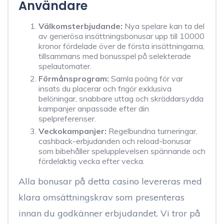
Användare
Välkomsterbjudande:
Nya spelare kan ta del
av generösa insättningsbonusar upp till 10000
kronor fördelade över de första insättningarna,
tillsammans med bonusspel på selekterade
spelautomater.
Förmånsprogram:
Samla poäng för var
insats du placerar och frigör exklusiva
belöningar, snabbare uttag och skräddarsydda
kampanjer anpassade efter din
spelpreferenser.
Veckokampanjer:
Regelbundna turneringar,
cashback-erbjudanden och reload-bonusar
som bibehåller spelupplevelsen spännande och
fördelaktig vecka efter vecka.
Alla bonusar på detta casino levereras med
klara omsättningskrav som presenteras
innan du godkänner erbjudandet. Vi tror på