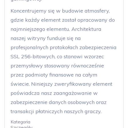
Koncentrujemy się w budowie atmosfery,
gdzie każdy element został opracowany do
najmniejszego elementu. Architektura
naszej witryny funduje się na
profesjonalnych protokołach zabezpieczenia
SSL 256-bitowych, co stanowi wzorzec
przemysłowy stosowany równocześnie
przez podmioty finansowe na całym
świecie. Niniejszy zweryfikowany element
poświadcza nasz zaangażowanie w
zabezpieczenie danych osobowych oraz
transakcji płatniczych naszych graczy.
Kategoria
Szczegóły