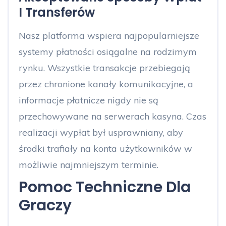
I Transferów
Nasz platforma wspiera najpopularniejsze
systemy płatności osiągalne na rodzimym
rynku. Wszystkie transakcje przebiegają
przez chronione kanały komunikacyjne, a
informacje płatnicze nigdy nie są
przechowywane na serwerach kasyna. Czas
realizacji wypłat był usprawniany, aby
środki trafiały na konta użytkowników w
możliwie najmniejszym terminie.
Pomoc Techniczne Dla
Graczy