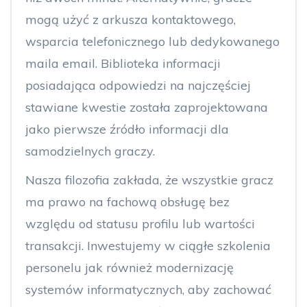
mogą użyć z arkusza kontaktowego,
wsparcia telefonicznego lub dedykowanego
maila email. Biblioteka informacji
posiadająca odpowiedzi na najczęściej
stawiane kwestie została zaprojektowana
jako pierwsze źródło informacji dla
samodzielnych graczy.
Nasza filozofia zakłada, że wszystkie gracz
ma prawo na fachową obsługę bez
względu od statusu profilu lub wartości
transakcji. Inwestujemy w ciągłe szkolenia
personelu jak również modernizację
systemów informatycznych, aby zachować