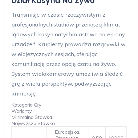
Dział Kasyna Na Żywo
Transmisje w czasie rzeczywistym z
profesjonalnych studiów przenoszą klimat
lądowych kasyn natychmiastowo na ekrany
urządzeń. Krupierzy prowadzą rozgrywki w
wielojęzycznych sesjach, oferując
komunikację przez opcję czatu na żywo.
System wielokamerowy umożliwia śledzić
grę z wielu perspektyw, podwyższając
immersję.
Kategoria Gry
Warianty
Minimalna Stawka
Najwyższa Stawka
Europejska,
Francuska,
0.50
10000