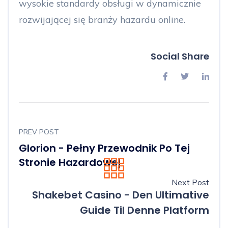
wysokie standardy obsługi w dynamicznie
rozwijającej się branży hazardu online.
Social Share
PREV POST
Glorion - Pełny Przewodnik Po Tej
Stronie Hazardowej
Next Post
Shakebet Casino - Den Ultimative
Guide Til Denne Platform