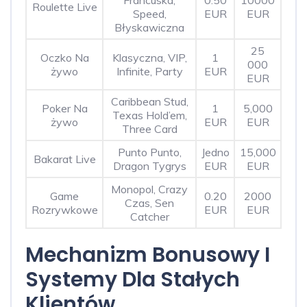
Roulette Live
Speed,
EUR
EUR
Błyskawiczna
25
Oczko Na
Klasyczna, VIP,
1
000
żywo
Infinite, Party
EUR
EUR
Caribbean Stud,
Poker Na
1
5,000
Texas Hold’em,
żywo
EUR
EUR
Three Card
Punto Punto,
Jedno
15,000
Bakarat Live
Dragon Tygrys
EUR
EUR
Monopol, Crazy
Game
0.20
2000
Czas, Sen
Rozrywkowe
EUR
EUR
Catcher
Mechanizm Bonusowy I
Systemy Dla Stałych
Klientów