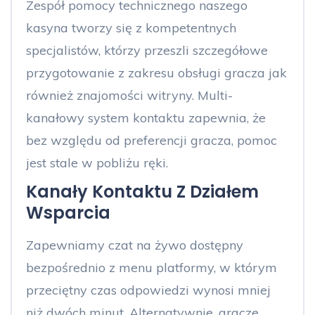
Zespół pomocy technicznego naszego
kasyna tworzy się z kompetentnych
specjalistów, którzy przeszli szczegółowe
przygotowanie z zakresu obsługi gracza jak
również znajomości witryny. Multi-
kanałowy system kontaktu zapewnia, że
bez względu od preferencji gracza, pomoc
jest stale w pobliżu ręki.
Kanały Kontaktu Z Działem
Wsparcia
Zapewniamy czat na żywo dostępny
bezpośrednio z menu platformy, w którym
przeciętny czas odpowiedzi wynosi mniej
niż dwóch minut. Alternatywnie, gracze