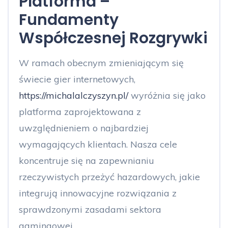
Platforma –
Fundamenty
Współczesnej Rozgrywki
W ramach obecnym zmieniającym się
świecie gier internetowych,
https://michalalczyszyn.pl/
wyróżnia się jako
platforma zaprojektowana z
uwzględnieniem o najbardziej
wymagających klientach. Nasza cele
koncentruje się na zapewnianiu
rzeczywistych przeżyć hazardowych, jakie
integrują innowacyjne rozwiązania z
sprawdzonymi zasadami sektora
gamingowej.