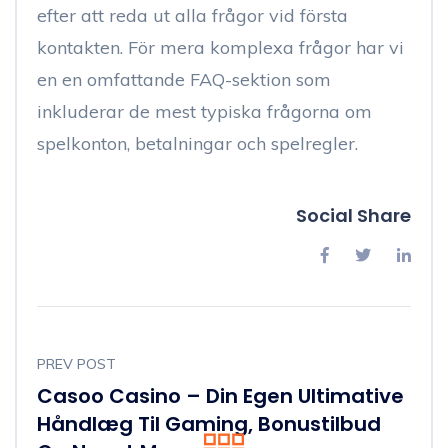
efter att reda ut alla frågor vid första
kontakten. För mera komplexa frågor har vi
en en omfattande FAQ-sektion som
inkluderar de mest typiska frågorna om
spelkonton, betalningar och spelregler.
Social Share
PREV POST
Casoo Casino – Din Egen Ultimative
Håndlæg Til Gaming, Bonustilbud