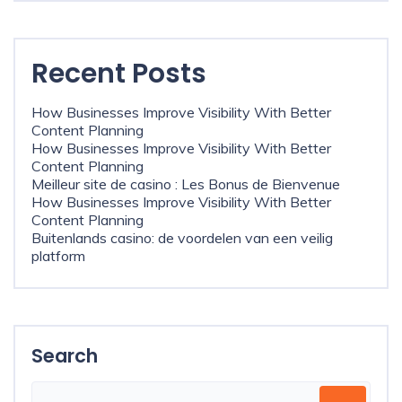
Recent Posts
How Businesses Improve Visibility With Better
Content Planning
How Businesses Improve Visibility With Better
Content Planning
Meilleur site de casino : Les Bonus de Bienvenue
How Businesses Improve Visibility With Better
Content Planning
Buitenlands casino: de voordelen van een veilig
platform
Search