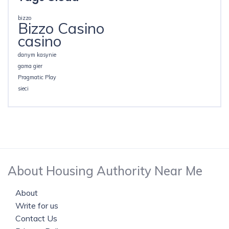
bizzo
Bizzo Casino
casino
danym kasynie
gama gier
Pragmatic Play
sieci
About Housing Authority Near Me
About
Write for us
Contact Us