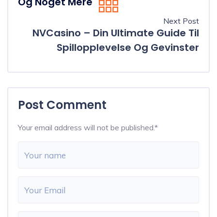
Og Noget Mere
Next Post
NVCasino – Din Ultimate Guide Til
Spillopplevelse Og Gevinster
Post Comment
Your email address will not be published.
*