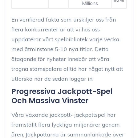
92%
Millions
En verifierad fakta som urskiljer oss från
flera konkurrenter är att vi hos oss
uppdaterar vårt spelbibliotek varje vecka
med åtminstone 5-10 nya titlar. Detta
åtagande för nyheter innebär att våra
trogna stamspelare alltid har något nytt att
utforska när de sedan loggar in.
Progressiva Jackpott-Spel
Och Massiva Vinster
Våra växande jackpott- jackpottspel har
framställt flera lyckliga miljonärer genom
åren. Jackpottarna är sammanlänkade över