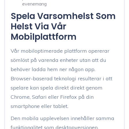
evenemang
Spela Varsomhelst Som
Helst Via Vår
Mobilplattform
Vår mobiloptimerade plattform opererar
sömlöst på varenda enheter utan att du
behöver ladda hem ner någon app.
Browser-baserad teknologi resulterar i att
spelare kan spela direkt direkt genom
Chrome, Safari eller Firefox på din
smartphone eller tablet.
Den mobila upplevelsen innehåller samma
funktionalitet som desktopversionen,