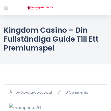
Kingdom Casino – Din
Fullständiga Guide Till Ett
Premiumspel
by Xwqtqwtwqtwqt
0 Comments