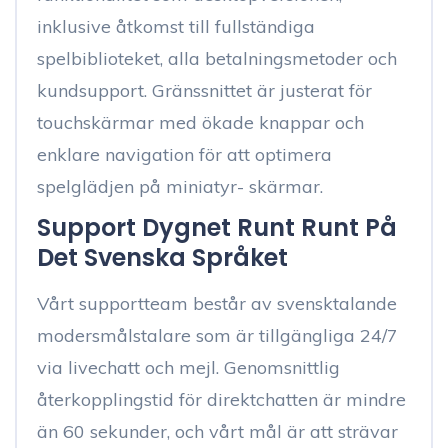
inklusive åtkomst till fullständiga
spelbiblioteket, alla betalningsmetoder och
kundsupport. Gränssnittet är justerat för
touchskärmar med ökade knappar och
enklare navigation för att optimera
spelglädjen på miniatyr- skärmar.
Support Dygnet Runt Runt På
Det Svenska Språket
Vårt supportteam består av svensktalande
modersmålstalare som är tillgängliga 24/7
via livechatt och mejl. Genomsnittlig
återkopplingstid för direktchatten är mindre
än 60 sekunder, och vårt mål är att strävar