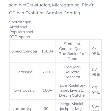
som NetEnt-studion, Microgaming, Play’n
GO och Evolution Gaming Gaming.
Spelkategori
Antal spel
Populära spel
RTP-spann
Starburst,
Gonzo’s Quest,
94-
Spelautomater
1500+
The Book of of
98%
Dead
Blackjack,
97-
Bordsspel
200+
Roulette,
99%
Baccarat
Live Roulette-
95-
Live Casino
150+
spel, Live 21,
99%
Dream Catcher
Mega Moolah
88-
Jackpottspel
50+
jackpot, Major