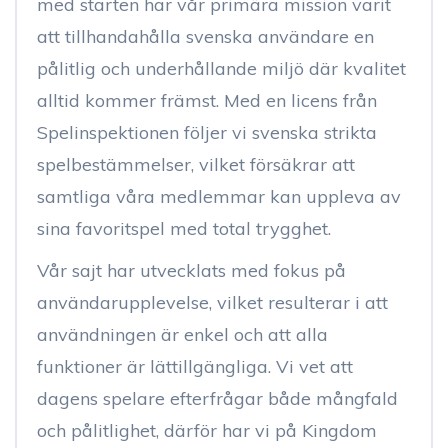
med starten har vår primära mission varit
att tillhandahålla svenska användare en
pålitlig och underhållande miljö där kvalitet
alltid kommer främst. Med en licens från
Spelinspektionen följer vi svenska strikta
spelbestämmelser, vilket försäkrar att
samtliga våra medlemmar kan uppleva av
sina favoritspel med total trygghet.
Vår sajt har utvecklats med fokus på
användarupplevelse, vilket resulterar i att
användningen är enkel och att alla
funktioner är lättillgängliga. Vi vet att
dagens spelare efterfrågar både mångfald
och pålitlighet, därför har vi på Kingdom