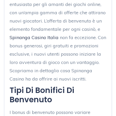
entusiasta per gli amanti dei giochi online,
con un’ampia gamma di offerte che attirano
nuovi giocatori. L’offerta di benvenuto è un
elemento fondamentale per ogni casinò, e
Spinanga Casino Italia
non fa eccezione. Con
bonus generosi, giri gratuiti e promozioni
esclusive, i nuovi utenti possono iniziare la
loro avventura di gioco con un vantaggio.
Scopriamo in dettaglio cosa Spinanga
Casino ha da offrire ai nuovi iscritti.
Tipi Di Bonifici Di
Benvenuto
I bonus di benvenuto possono variare