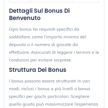
Dettagli Sul Bonus Di
Benvenuto
Ogni bonus ha requisiti specifici da
soddisfare, come l’importo minimo del
deposito o il numero di giocate da
effettuare. Assicurati di leggere i termini e le
condizioni per evitare sorprese.
Struttura Dei Bonus
I bonus possono essere strutturati in vari
modi, inclusi i bonus a più livelli o bonus
specifici per giochi particolari. Scegliere
quello giusto può massimizzare l’esperienza