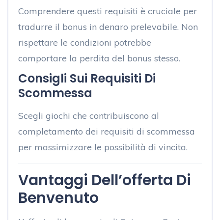
Comprendere questi requisiti è cruciale per
tradurre il bonus in denaro prelevabile. Non
rispettare le condizioni potrebbe
comportare la perdita del bonus stesso.
Consigli Sui Requisiti Di
Scommessa
Scegli giochi che contribuiscono al
completamento dei requisiti di scommessa
per massimizzare le possibilità di vincita.
Vantaggi Dell’offerta Di
Benvenuto