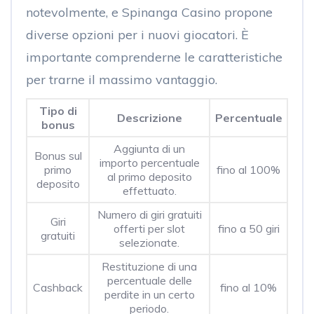
notevolmente, e Spinanga Casino propone
diverse opzioni per i nuovi giocatori. È
importante comprenderne le caratteristiche
per trarne il massimo vantaggio.
Tipo di
Descrizione
Percentuale
bonus
Aggiunta di un
Bonus sul
importo percentuale
primo
fino al 100%
al primo deposito
deposito
effettuato.
Numero di giri gratuiti
Giri
offerti per slot
fino a 50 giri
gratuiti
selezionate.
Restituzione di una
percentuale delle
Cashback
fino al 10%
perdite in un certo
periodo.