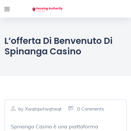
L’offerta Di Benvenuto Di
Spinanga Casino
by Xwqtqwtwqtwqt
0 Comments
Spinanga Casino è una piattaforma