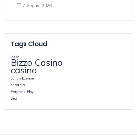
7 August 2026
Tags Cloud
bizzo
Bizzo Casino
casino
danym kasynie
gama gier
Pragmatic Play
sieci