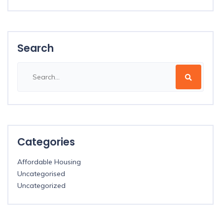
Search
Categories
Affordable Housing
Uncategorised
Uncategorized