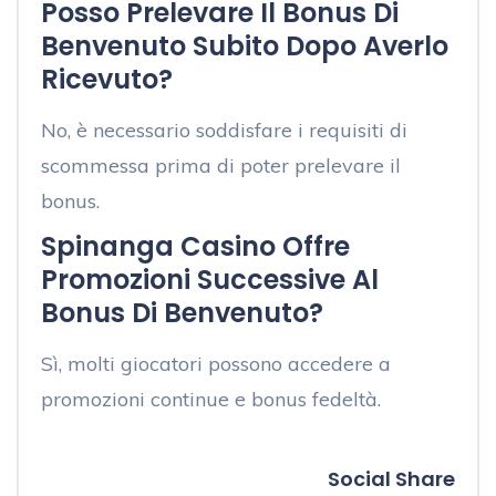
Posso Prelevare Il Bonus Di
Benvenuto Subito Dopo Averlo
Ricevuto?
No, è necessario soddisfare i requisiti di
scommessa prima di poter prelevare il
bonus.
Spinanga Casino Offre
Promozioni Successive Al
Bonus Di Benvenuto?
Sì, molti giocatori possono accedere a
promozioni continue e bonus fedeltà.
Social Share