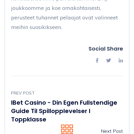
joukkoomme ja koe omakohtaisesti,
perusteet tuhannet pelaajat ovat valinneet
meihin suosikikseen.
Social Share
PREV POST
IBet Casino - Din Egen Fullstendige
Guide Til Spillopplevelser I
Toppklasse
Next Post