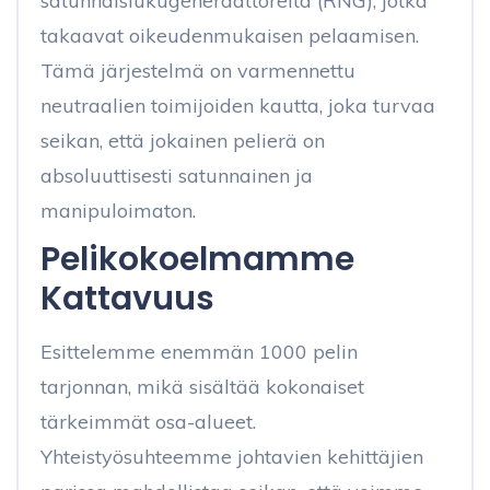
satunnaislukugeneraattoreita (RNG), jotka
takaavat oikeudenmukaisen pelaamisen.
Tämä järjestelmä on varmennettu
neutraalien toimijoiden kautta, joka turvaa
seikan, että jokainen pelierä on
absoluuttisesti satunnainen ja
manipuloimaton.
Pelikokoelmamme
Kattavuus
Esittelemme enemmän 1000 pelin
tarjonnan, mikä sisältää kokonaiset
tärkeimmät osa-alueet.
Yhteistyösuhteemme johtavien kehittäjien