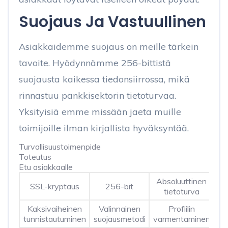
Suojaus Ja Vastuullinen
Asiakkaidemme suojaus on meille tärkein
tavoite. Hyödynnämme 256-bittistä
suojausta kaikessa tiedonsiirrossa, mikä
rinnastuu pankkisektorin tietoturvaa.
Yksityisiä emme missään jaeta muille
toimijoille ilman kirjallista hyväksyntää.
Turvallisuustoimenpide
Toteutus
Etu asiakkaalle
Absoluuttinen
SSL-kryptaus
256-bit
tietoturva
Kaksivaiheinen
Valinnainen
Profiilin
tunnistautuminen
suojausmetodi
varmentaminen