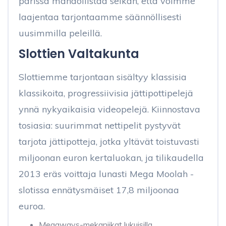
parissa mahdollistaa seikan, että voimme
laajentaa tarjontaamme säännöllisesti
uusimmilla peleillä.
Slottien Valtakunta
Slottiemme tarjontaan sisältyy klassisia
klassikoita, progressiivisia jättipottipelejä
ynnä nykyaikaisia videopelejä. Kiinnostava
tosiasia: suurimmat nettipelit pystyvät
tarjota jättipotteja, jotka yltävät toistuvasti
miljoonan euron kertaluokan, ja tilikaudella
2013 eräs voittaja lunasti Mega Moolah -
slotissa ennätysmäiset 17,8 miljoonaa
euroa.
Megaways-mekaniikat lukuisilla