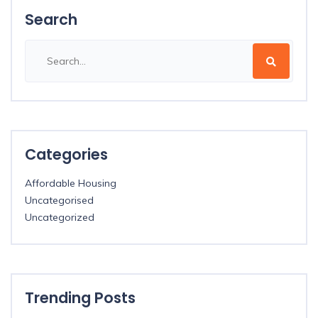
Search
Categories
Affordable Housing
Uncategorised
Uncategorized
Trending Posts