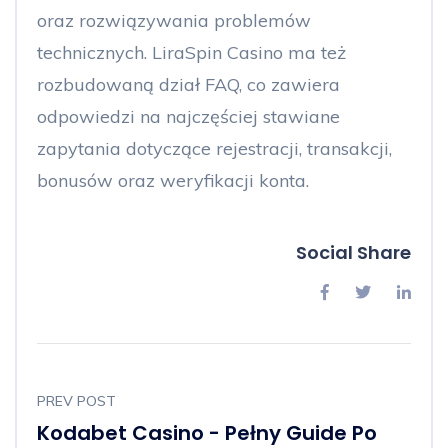
oraz rozwiązywania problemów
technicznych. LiraSpin Casino ma też
rozbudowaną dział FAQ, co zawiera
odpowiedzi na najczęściej stawiane
zapytania dotyczące rejestracji, transakcji,
bonusów oraz weryfikacji konta.
Social Share
PREV POST
Kodabet Casino - Pełny Guide Po