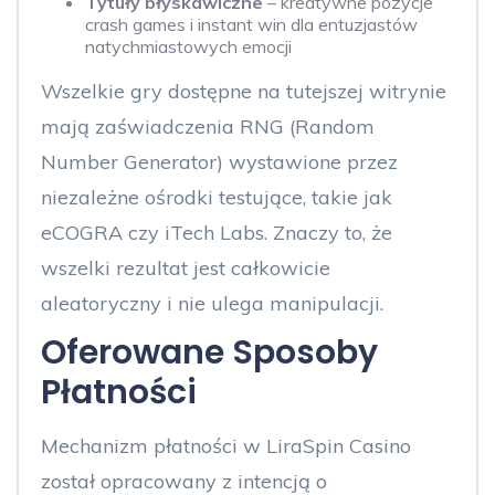
Tytuły błyskawiczne
– kreatywne pozycje
crash games i instant win dla entuzjastów
natychmiastowych emocji
Wszelkie gry dostępne na tutejszej witrynie
mają zaświadczenia RNG (Random
Number Generator) wystawione przez
niezależne ośrodki testujące, takie jak
eCOGRA czy iTech Labs. Znaczy to, że
wszelki rezultat jest całkowicie
aleatoryczny i nie ulega manipulacji.
Oferowane Sposoby
Płatności
Mechanizm płatności w LiraSpin Casino
został opracowany z intencją o