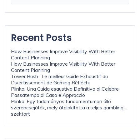
Recent Posts
How Businesses Improve Visibility With Better
Content Planning
How Businesses Improve Visibility With Better
Content Planning
Tower Rush : Le meilleur Guide Exhaustif du
Divertissement de Gaming Réfléchi
Plinko: Una Guida esaustiva Definitiva al Celebre
Passatempo di Caso e Approccio
Plinko: Egy tudományos fundamentumon álló
szerencsejáték, mely átalakította a teljes gambling-
szektort