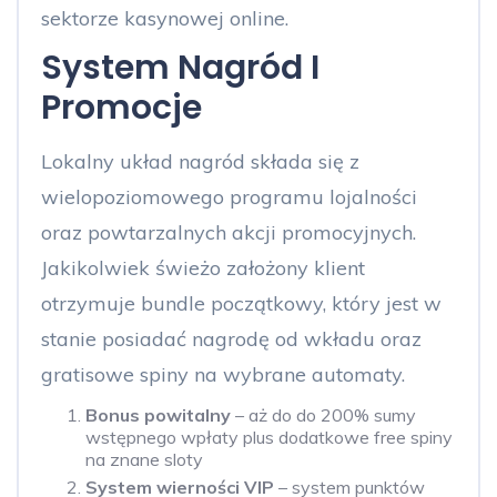
sektorze kasynowej online.
System Nagród I
Promocje
Lokalny układ nagród składa się z
wielopoziomowego programu lojalności
oraz powtarzalnych akcji promocyjnych.
Jakikolwiek świeżo założony klient
otrzymuje bundle początkowy, który jest w
stanie posiadać nagrodę od wkładu oraz
gratisowe spiny na wybrane automaty.
Bonus powitalny
– aż do do 200% sumy
wstępnego wpłaty plus dodatkowe free spiny
na znane sloty
System wierności VIP
– system punktów