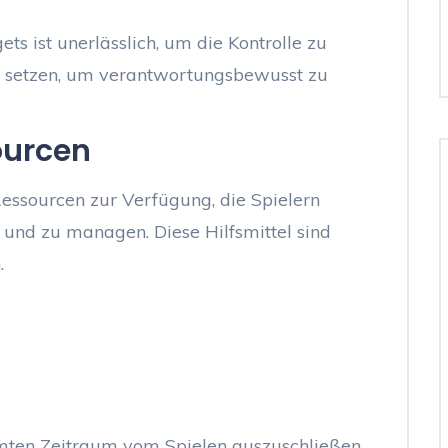
ts ist unerlässlich, um die Kontrolle zu
mits setzen, um verantwortungsbewusst zu
ourcen
Ressourcen zur Verfügung, die Spielern
n und zu managen. Diese Hilfsmittel sind
.
immten Zeitraum vom Spielen auszuschließen,