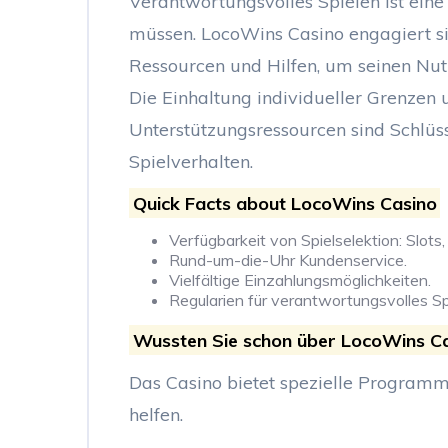
Verantwortungsvolles Spielen ist eine
müssen. LocoWins Casino engagiert sic
Ressourcen und Hilfen, um seinen Nutz
Die Einhaltung individueller Grenze
Unterstützungsressourcen sind Schlü
Spielverhalten.
Quick Facts about LocoWins Casino
Verfügbarkeit von Spielselektion: Slots,
Rund-um-die-Uhr Kundenservice.
Vielfältige Einzahlungsmöglichkeiten.
Regularien für verantwortungsvolles Sp
Wussten Sie schon über LocoWins C
Das Casino bietet spezielle Programme
helfen.