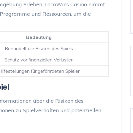
mgebung erleben. LocoWins Casino nimmt
t Programme und Ressourcen, um die
Bedeutung
Behandelt die Risiken des Spiels
Schutz vor finanziellen Verlusten
Hilfestellungen für gefährdeten Spieler
iel
formationen über die Risiken des
tionen zu Spielverhalten und potenziellen