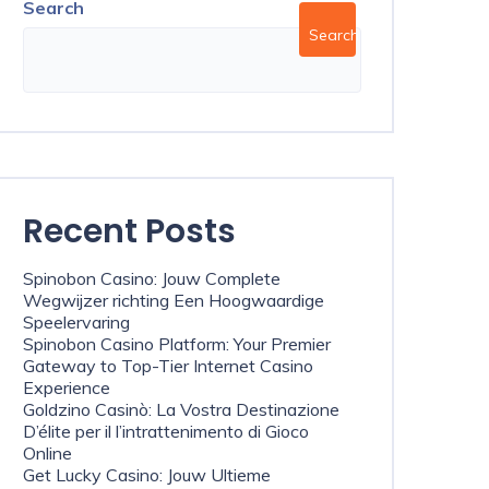
Search
Search
Recent Posts
Spinobon Casino: Jouw Complete
Wegwijzer richting Een Hoogwaardige
Speelervaring
Spinobon Casino Platform: Your Premier
Gateway to Top-Tier Internet Casino
Experience
Goldzino Casinò: La Vostra Destinazione
D’élite per il l’intrattenimento di Gioco
Online
Get Lucky Casino: Jouw Ultieme