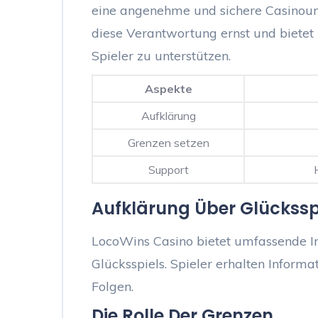
eine angenehme und sichere Casinou
diese Verantwortung ernst und biete
Spieler zu unterstützen.
Aspekte
Aufklärung
Grenzen setzen
Support
Aufklärung Über Glückssp
LocoWins Casino bietet umfassende In
Glücksspiels. Spieler erhalten Informa
Folgen.
Die Rolle Der Grenzen