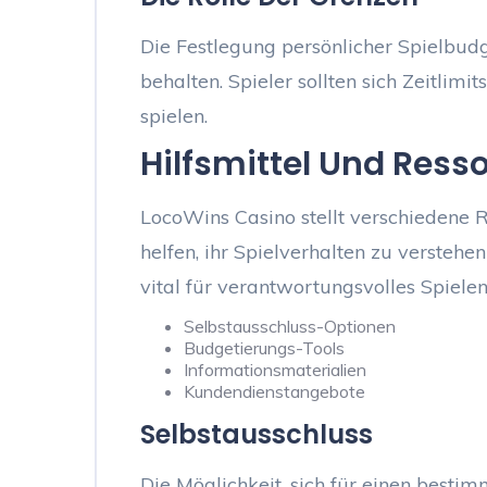
Die Festlegung persönlicher Spielbudge
behalten. Spieler sollten sich Zeitli
spielen.
Hilfsmittel Und Ress
LocoWins Casino stellt verschiedene 
helfen, ihr Spielverhalten zu verstehe
vital für verantwortungsvolles Spielen
Selbstausschluss-Optionen
Budgetierungs-Tools
Informationsmaterialien
Kundendienstangebote
Selbstausschluss
Die Möglichkeit, sich für einen best