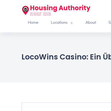
Home
Locations
About
S
LocoWins Casino: Ein Ü