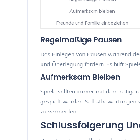
Aufmerksam bleiben
Freunde und Familie einbeziehen
Regelmäßige Pausen
Das Einlegen von Pausen während des
und Überlegung fördern. Es hilft Spiel
Aufmerksam Bleiben
Spiele sollten immer mit dem nötigen 
gespielt werden. Selbstbewertungen s
zu vermeiden.
Schlussfolgerung Un