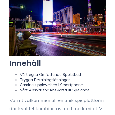
Innehåll
Vårt egna Omfattande Spelutbud
Trygga Betalningslösningar
Gaming-upplevelsen i Smartphone
Vårt Ansvar för Ansvarsfullt Spelande
Varmt välkommen till en unik spelplattform
där kvalitet kombineras med modernitet. Vi