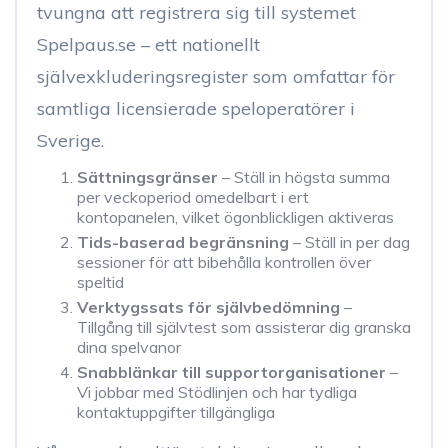
tvungna att registrera sig till systemet
Spelpaus.se – ett nationellt
självexkluderingsregister som omfattar för
samtliga licensierade speloperatörer i
Sverige.
Sättningsgränser
– Ställ in högsta summa
per veckoperiod omedelbart i ert
kontopanelen, vilket ögonblickligen aktiveras
Tids-baserad begränsning
– Ställ in per dag
sessioner för att bibehålla kontrollen över
speltid
Verktygssats för självbedömning
–
Tillgång till självtest som assisterar dig granska
dina spelvanor
Snabblänkar till supportorganisationer
–
Vi jobbar med Stödlinjen och har tydliga
kontaktuppgifter tillgängliga