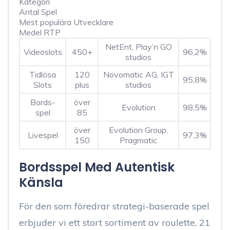
Kategori
Antal Spel
Mest populära Utvecklare
Medel RTP
NetEnt, Play’n GO
Videoslots
450+
96,2%
studios
Tidlösa
120
Novomatic AG, IGT
95,8%
Slots
plus
studios
Bords-
över
Evolution
98,5%
spel
85
över
Evolution Group,
Livespel
97,3%
150
Pragmatic
Bordsspel Med Autentisk
Känsla
För den som föredrar strategi-baserade spel
erbjuder vi ett stort sortiment av roulette, 21