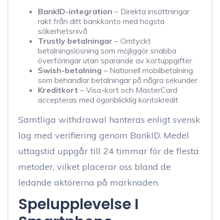
BankID-integration
– Direkta insättningar
rakt från ditt bankkonto med högsta
säkerhetsnivå
Trustly betalningar
– Omtyckt
betalningslösning som möjliggör snabba
överföringar utan sparande av kortuppgifter
Swish-betalning
– Nationell mobilbetalning
som behandlar betalningar på några sekunder
Kreditkort
– Visa-kort och MasterCard
accepteras med ögonblicklig kontokredit
Samtliga withdrawal hanteras enligt svensk
lag med verifiering genom BankID. Medel
uttagstid uppgår till 24 timmar för de flesta
metoder, vilket placerar oss bland de
ledande aktörerna på marknaden.
Spelupplevelse I