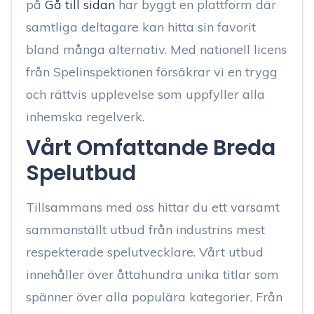
på
Gå till sidan
har byggt en plattform där
samtliga deltagare kan hitta sin favorit
bland många alternativ. Med nationell licens
från Spelinspektionen försäkrar vi en trygg
och rättvis upplevelse som uppfyller alla
inhemska regelverk.
Vårt Omfattande Breda
Spelutbud
Tillsammans med oss hittar du ett varsamt
sammanställt utbud från industrins mest
respekterade spelutvecklare. Vårt utbud
innehåller över åttahundra unika titlar som
spänner över alla populära kategorier. Från