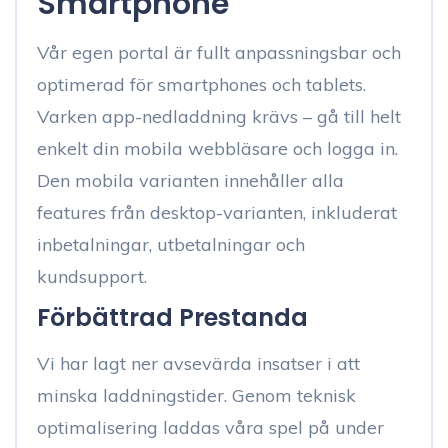
Smartphone
Vår egen portal är fullt anpassningsbar och
optimerad för smartphones och tablets.
Varken app-nedladdning krävs – gå till helt
enkelt din mobila webbläsare och logga in.
Den mobila varianten innehåller alla
features från desktop-varianten, inkluderat
inbetalningar, utbetalningar och
kundsupport.
Förbättrad Prestanda
Vi har lagt ner avsevärda insatser i att
minska laddningstider. Genom teknisk
optimalisering laddas våra spel på under