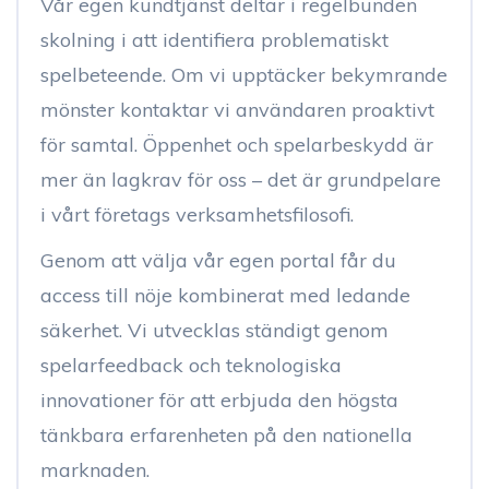
Vår egen kundtjänst deltar i regelbunden
skolning i att identifiera problematiskt
spelbeteende. Om vi upptäcker bekymrande
mönster kontaktar vi användaren proaktivt
för samtal. Öppenhet och spelarbeskydd är
mer än lagkrav för oss – det är grundpelare
i vårt företags verksamhetsfilosofi.
Genom att välja vår egen portal får du
access till nöje kombinerat med ledande
säkerhet. Vi utvecklas ständigt genom
spelarfeedback och teknologiska
innovationer för att erbjuda den högsta
tänkbara erfarenheten på den nationella
marknaden.