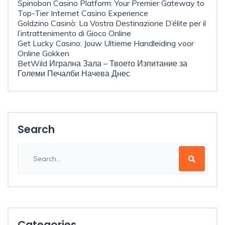
Spinobon Casino Platform: Your Premier Gateway to
Top-Tier Internet Casino Experience
Goldzino Casinò: La Vostra Destinazione D’élite per il
l’intrattenimento di Gioco Online
Get Lucky Casino: Jouw Ultieme Handleiding voor
Online Gokken
BetWild Игрална Зала – Твоето Изпитание за
Големи Печалби Начева Днес
Search
Categories