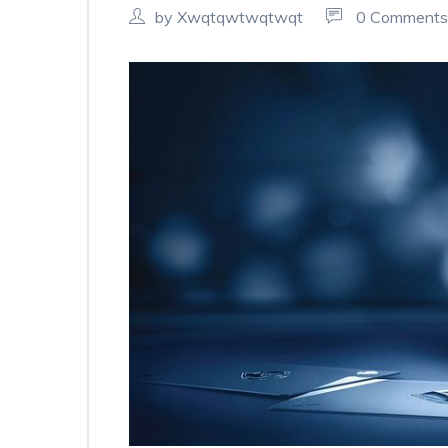
by Xwqtqwtwqtwqt
0 Comments