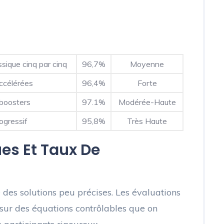
ssique cinq par cinq
96,7%
Moyenne
ccélérées
96,4%
Forte
boosters
97.1%
Modérée-Haute
ogressif
95,8%
Très Haute
es Et Taux De
tre des solutions peu précises. Les évaluations
sur des équations contrôlables que on