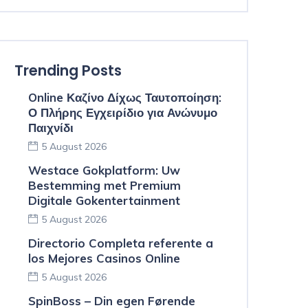
Trending Posts
Online Καζίνο Δίχως Ταυτοποίηση:
Ο Πλήρης Εγχειρίδιο για Ανώνυμο
Παιχνίδι
5 August 2026
Westace Gokplatform: Uw
Bestemming met Premium
Digitale Gokentertainment
5 August 2026
Directorio Completa referente a
los Mejores Casinos Online
5 August 2026
SpinBoss – Din egen Førende