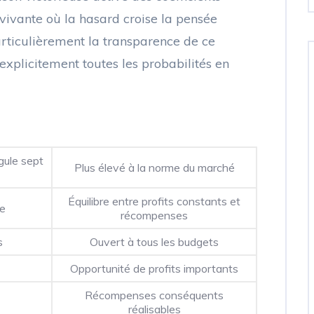
vivante où la hasard croise la pensée
articulièrement la transparence de ce
explicitement toutes les probabilités en
gule sept
Plus élevé à la norme du marché
Équilibre entre profits constants et
e
récompenses
s
Ouvert à tous les budgets
Opportunité de profits importants
Récompenses conséquents
réalisables