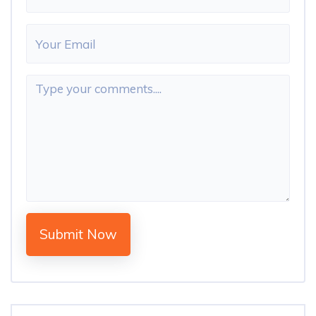
Submit Now