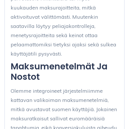
kuukauden maksurajoitteita, mitkä
aktivoituvat välittömästi. Muutenkin
saatavilla löytyy peliajakontrolleja,
menetysrajoitteita sekä keinot ottaa
pelaamattomiksi tietyksi ajaksi sekä sulkea
käyttäjätili pysyvästi.
Maksumenetelmät Ja
Nostot
Olemme integroineet järjestelmiimme
kattavan valikoiman maksumenetelmiä,
mitkä avustavat suomen käyttäjiä. Jokainen
maksuratkaisut sallivat euromääräisiä
tapahtumia, eikä konversiokuluista aiheudu.