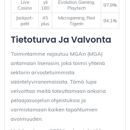
Live
yli
Evolution Gaming,
97,8%
Casino
180
Playtech
Jackpot-
45
Microgaming, Red
94,1%
pelit
plus
Tigerin
Tietoturva Ja Valvonta
Toimintamme nojautuu MGA:n (MGA)
antamaan lisenssiin, joka toimii yhtenä
sektorin arvostetuimmista
sääntelyviranomaisista. Tämä lupa
velvoittaa meitä toteuttamaan ankaria
pelaajasuojelun ohjeistuksia ja
varmistamaan kaiken tapahtumien
avoimuuden.