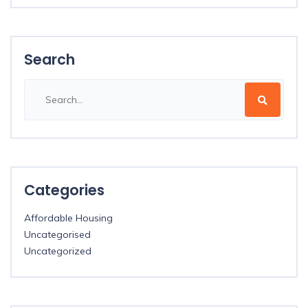
Search
Categories
Affordable Housing
Uncategorised
Uncategorized