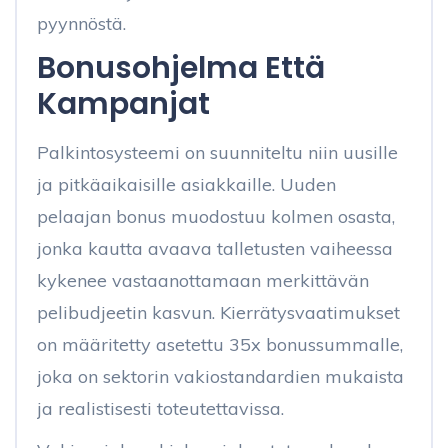
pyynnöstä.
Bonusohjelma Että
Kampanjat
Palkintosysteemi on suunniteltu niin uusille
ja pitkäaikaisille asiakkaille. Uuden
pelaajan bonus muodostuu kolmen osasta,
jonka kautta avaava talletusten vaiheessa
kykenee vastaanottamaan merkittävän
pelibudjeetin kasvun. Kierrätysvaatimukset
on määritetty asetettu 35x bonussummalle,
joka on sektorin vakiostandardien mukaista
ja realistisesti toteutettavissa.