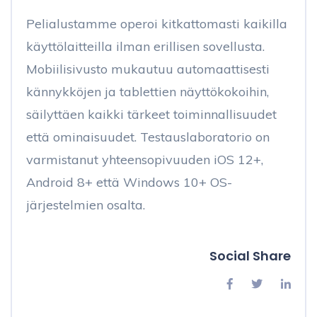
Pelialustamme operoi kitkattomasti kaikilla
käyttölaitteilla ilman erillisen sovellusta.
Mobiilisivusto mukautuu automaattisesti
kännykköjen ja tablettien näyttökokoihin,
säilyttäen kaikki tärkeet toiminnallisuudet
että ominaisuudet. Testauslaboratorio on
varmistanut yhteensopivuuden iOS 12+,
Android 8+ että Windows 10+ OS-
järjestelmien osalta.
Social Share