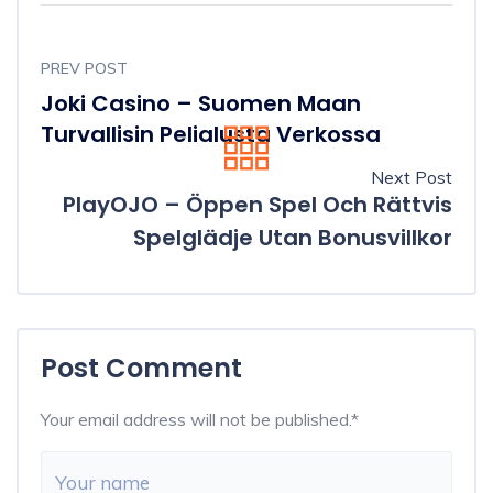
PREV POST
Joki Casino – Suomen Maan
Turvallisin Pelialusta Verkossa
Next Post
PlayOJO – Öppen Spel Och Rättvis
Spelglädje Utan Bonusvillkor
Post Comment
Your email address will not be published.
*