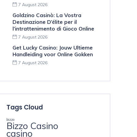
7 August 2026
Goldzino Casinò: La Vostra
Destinazione D’élite per il
l’intrattenimento di Gioco Online
7 August 2026
Get Lucky Casino: Jouw Ultieme
Handleiding voor Online Gokken
7 August 2026
Tags Cloud
bizzo
Bizzo Casino
casino