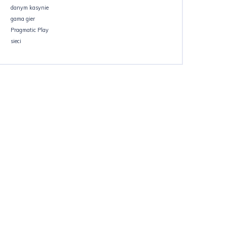
danym kasynie
gama gier
Pragmatic Play
sieci