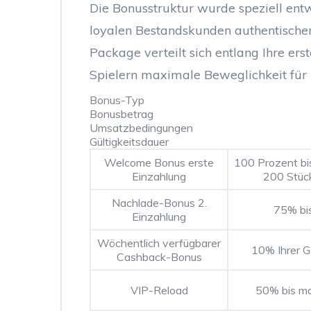
Die Bonusstruktur wurde speziell ent
loyalen Bestandskunden authentisch
Package verteilt sich entlang Ihre er
Spielern maximale Beweglichkeit für 
Bonus-Typ
Bonusbetrag
Umsatzbedingungen
Gültigkeitsdauer
Welcome Bonus erste
100 Prozent bi
Einzahlung
200 Stück
Nachlade-Bonus 2.
75% bi
Einzahlung
Wöchentlich verfügbarer
10% Ihrer G
Cashback-Bonus
VIP-Reload
50% bis m