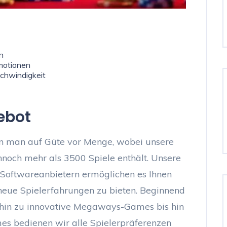
n
motionen
chwindigkeit
ebot
n man auf Güte vor Menge, wobei unsere
noch mehr als 3500 Spiele enthält. Unsere
 Softwareanbietern ermöglichen es Ihnen
dneue Spielerfahrungen zu bieten. Beginnend
 hin zu innovative Megaways-Games bis hin
es bedienen wir alle Spielerpräferenzen