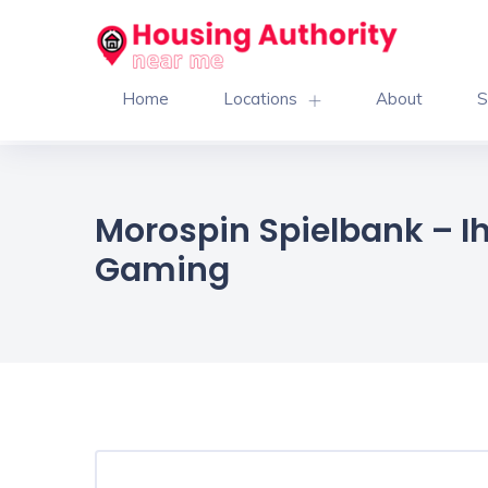
Home
Locations
About
S
Morospin Spielbank – Ih
Gaming