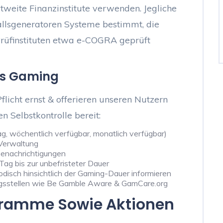
tweite Finanzinstitute verwenden. Jegliche
fallsgeneratoren Systeme bestimmt, die
Prüfinstituten etwa e-COGRA geprüft
es Gaming
licht ernst & offerieren unseren Nutzern
n Selbstkontrolle bereit:
ag, wöchentlich verfügbar, monatlich verfügbar)
-Verwaltung
Benachrichtigungen
ag bis zur unbefristeter Dauer
iodisch hinsichtlich der Gaming-Dauer informieren
ngsstellen wie Be Gamble Aware & GamCare.org
gramme Sowie Aktionen