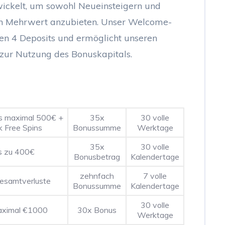
wickelt, um sowohl Neueinsteigern und
en Mehrwert anzubieten. Unser Welcome-
sten 4 Deposits und ermöglicht unseren
zur Nutzung des Bonuskapitals.
s maximal 500€ +
35x
30 volle
 Free Spins
Bonussumme
Werktage
35x
30 volle
s zu 400€
Bonusbetrag
Kalendertage
zehnfach
7 volle
esamtverluste
Bonussumme
Kalendertage
30 volle
aximal €1000
30x Bonus
Werktage