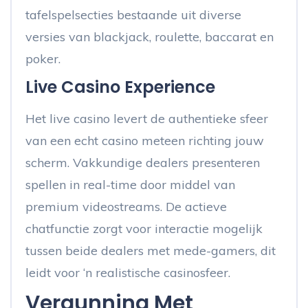
tafelspelsecties bestaande uit diverse
versies van blackjack, roulette, baccarat en
poker.
Live Casino Experience
Het live casino levert de authentieke sfeer
van een echt casino meteen richting jouw
scherm. Vakkundige dealers presenteren
spellen in real-time door middel van
premium videostreams. De actieve
chatfunctie zorgt voor interactie mogelijk
tussen beide dealers met mede-gamers, dit
leidt voor ‘n realistische casinosfeer.
Vergunning Met