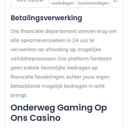
werkdagen
businessdagen
Betalingsverwerking
Ons financiële departement streven erop om
alle opnameverzoeken in 24 uur te
verwerken na afronding op mogelijke
validatieprocessen. Ons platform hanteren
geen enkele heimelijke bedragen op
financiële handelingen, echter jouw eigen
betaaldienst mogelijk bedragen in acht
brengt.
Onderweg Gaming Op
Ons Casino