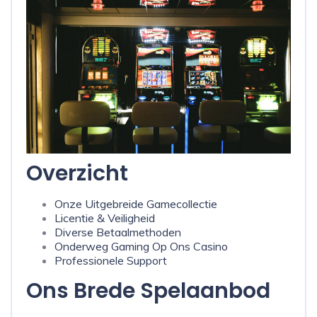
Overzicht
Onze Uitgebreide Gamecollectie
Licentie & Veiligheid
Diverse Betaalmethoden
Onderweg Gaming Op Ons Casino
Professionele Support
Ons Brede Spelaanbod