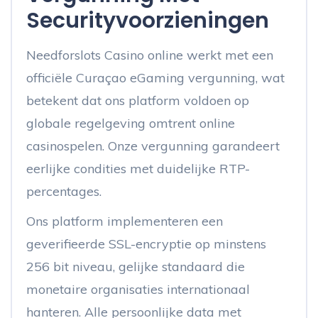
Securityvoorzieningen
Needforslots Casino online werkt met een
officiële Curaçao eGaming vergunning, wat
betekent dat ons platform voldoen op
globale regelgeving omtrent online
casinospelen. Onze vergunning garandeert
eerlijke condities met duidelijke RTP-
percentages.
Ons platform implementeren een
geverifieerde SSL-encryptie op minstens
256 bit niveau, gelijke standaard die
monetaire organisaties internationaal
hanteren. Alle persoonlijke data met