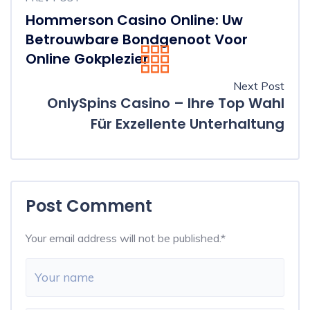
Hommerson Casino Online: Uw
Betrouwbare Bondgenoot Voor
Online Gokplezier
Next Post
OnlySpins Casino – Ihre Top Wahl
Für Exzellente Unterhaltung
Post Comment
Your email address will not be published.
*