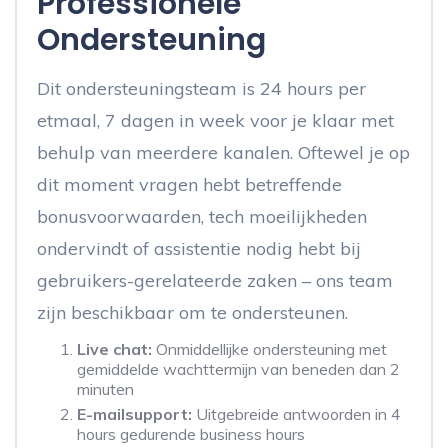
Professionele
Ondersteuning
Dit ondersteuningsteam is 24 hours per
etmaal, 7 dagen in week voor je klaar met
behulp van meerdere kanalen. Oftewel je op
dit moment vragen hebt betreffende
bonusvoorwaarden, tech moeilijkheden
ondervindt of assistentie nodig hebt bij
gebruikers-gerelateerde zaken – ons team
zijn beschikbaar om te ondersteunen.
Live chat:
Onmiddellijke ondersteuning met
gemiddelde wachttermijn van beneden dan 2
minuten
E-mailsupport:
Uitgebreide antwoorden in 4
hours gedurende business hours