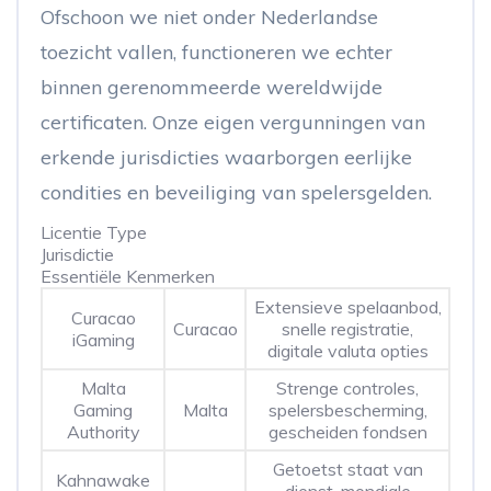
Ofschoon we niet onder Nederlandse
toezicht vallen, functioneren we echter
binnen gerenommeerde wereldwijde
certificaten. Onze eigen vergunningen van
erkende jurisdicties waarborgen eerlijke
condities en beveiliging van spelersgelden.
Licentie Type
Jurisdictie
Essentiële Kenmerken
Extensieve spelaanbod,
Curacao
Curacao
snelle registratie,
iGaming
digitale valuta opties
Malta
Strenge controles,
Gaming
Malta
spelersbescherming,
Authority
gescheiden fondsen
Getoetst staat van
Kahnawake
dienst, mondiale