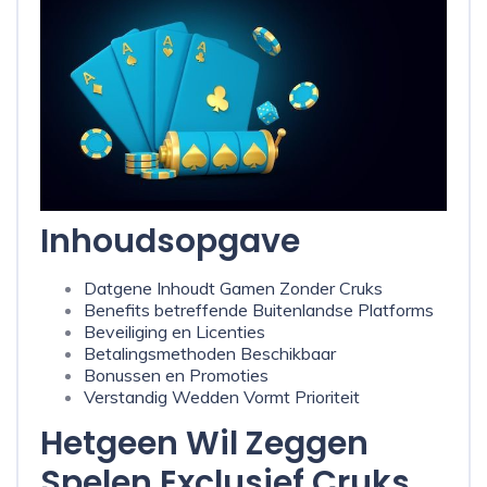
Inhoudsopgave
Datgene Inhoudt Gamen Zonder Cruks
Benefits betreffende Buitenlandse Platforms
Beveiliging en Licenties
Betalingsmethoden Beschikbaar
Bonussen en Promoties
Verstandig Wedden Vormt Prioriteit
Hetgeen Wil Zeggen
Spelen Exclusief Cruks