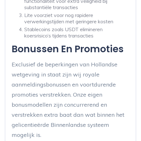
functionaliteit voor extra veiligheid bij
substantiële transacties
Lite voorziet voor nog rapidere
verwerkingstijden met geringere kosten
Stablecoins zoals USDT elimineren
koersrisico’s tijdens transacties
Bonussen En Promoties
Exclusief de beperkingen van Hollandse
wetgeving in staat zijn wij royale
aanmeldingsbonussen en voortdurende
promoties verstrekken. Onze eigen
bonusmodellen zijn concurrerend en
verstrekken extra baat dan wat binnen het
gelicentieërde Binnenlandse systeem
mogelijk is.