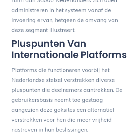
ruim dan 36000 Nederlanders zich doen
administreren in het systeem vanaf de
invoering ervan, hetgeen de omvang van
deze segment illustreert.
Pluspunten Van
Internationale Platforms
Platforms die functioneren voorbij het
Nederlandse stelsel verstrekken diverse
pluspunten die deelnemers aantrekken. De
gebruikersbasis neemt toe gestaag
aangezien deze goksites een alternatief
verstrekken voor hen die meer vrijheid
nastreven in hun beslissingen.