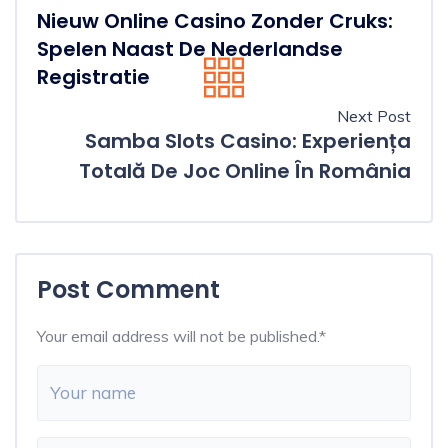
Nieuw Online Casino Zonder Cruks:
Spelen Naast De Nederlandse
Registratie
Next Post
Samba Slots Casino: Experiența
Totală De Joc Online În România
Post Comment
Your email address will not be published.
*