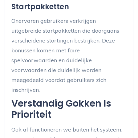
Startpakketten
Onervaren gebruikers verkrijgen
uitgebreide startpakketten die doorgaans
verscheidene stortingen bestrijken. Deze
bonussen komen met faire
spelvoorwaarden en duidelijke
voorwaarden die duidelijk worden
meegedeeld voordat gebruikers zich
inschrijven.
Verstandig Gokken Is
Prioriteit
Ook al functioneren we buiten het systeem,