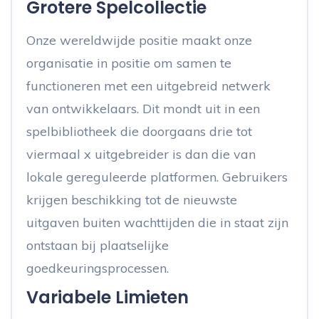
Grotere Spelcollectie
Onze wereldwijde positie maakt onze
organisatie in positie om samen te
functioneren met een uitgebreid netwerk
van ontwikkelaars. Dit mondt uit in een
spelbibliotheek die doorgaans drie tot
viermaal x uitgebreider is dan die van
lokale gereguleerde platformen. Gebruikers
krijgen beschikking tot de nieuwste
uitgaven buiten wachttijden die in staat zijn
ontstaan bij plaatselijke
goedkeuringsprocessen.
Variabele Limieten