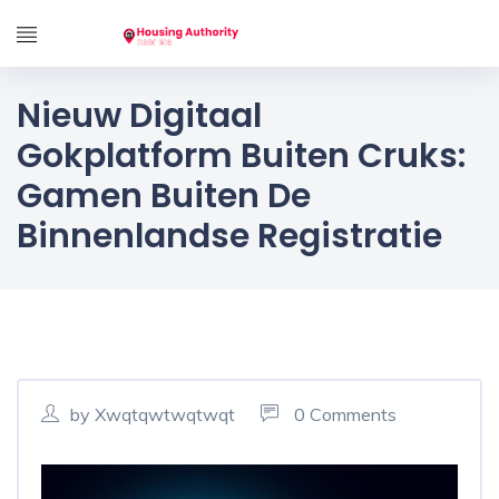
Nieuw Digitaal
Gokplatform Buiten Cruks:
Gamen Buiten De
Binnenlandse Registratie
by Xwqtqwtwqtwqt
0 Comments