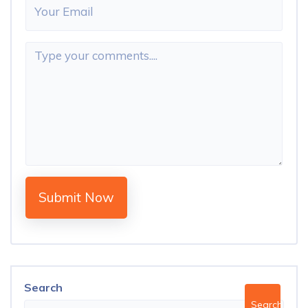
Submit Now
Search
Search