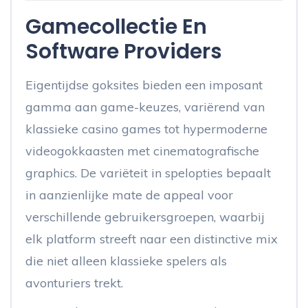
Gamecollectie En
Software Providers
Eigentijdse goksites bieden een imposant
gamma aan game-keuzes, variërend van
klassieke casino games tot hypermoderne
videogokkaasten met cinematografische
graphics. De variëteit in spelopties bepaalt
in aanzienlijke mate de appeal voor
verschillende gebruikersgroepen, waarbij
elk platform streeft naar een distinctive mix
die niet alleen klassieke spelers als
avonturiers trekt.