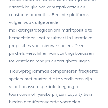
aantrekkelijke welkomstpakketten en
constante promoties. Recente platforms
volgen vaak uitgebreide
marketingstrategieën om marktpositie te
bemachtigen, wat resulteert in lucratieve
proposities voor nieuwe spelers. Deze
prikkels verschillen van stortingsbonussen
tot kosteloze rondjes en terugbetalingen.
Trouwprogramma’s compenseren frequente
spelers met punten die te verzilveren zijn
voor bonussen, speciale toegang tot
toernooien of fysieke prijzen. Loyalty tiers
bieden gedifferentieerde voordelen