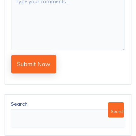
Submit Now
Search
Search