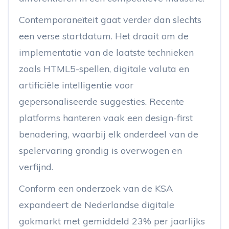
Contemporaneïteit gaat verder dan slechts
een verse startdatum. Het draait om de
implementatie van de laatste technieken
zoals HTML5-spellen, digitale valuta en
artificiële intelligentie voor
gepersonaliseerde suggesties. Recente
platforms hanteren vaak een design-first
benadering, waarbij elk onderdeel van de
spelervaring grondig is overwogen en
verfijnd.
Conform een onderzoek van de KSA
expandeert de Nederlandse digitale
gokmarkt met gemiddeld 23% per jaarlijks