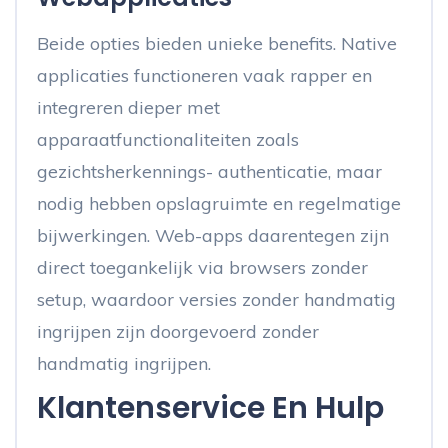
Beide opties bieden unieke benefits. Native
applicaties functioneren vaak rapper en
integreren dieper met
apparaatfunctionaliteiten zoals
gezichtsherkennings- authenticatie, maar
nodig hebben opslagruimte en regelmatige
bijwerkingen. Web-apps daarentegen zijn
direct toegankelijk via browsers zonder
setup, waardoor versies zonder handmatig
ingrijpen zijn doorgevoerd zonder
handmatig ingrijpen.
Klantenservice En Hulp