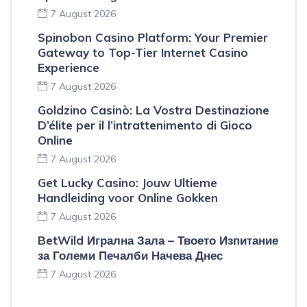
7 August 2026
Spinobon Casino Platform: Your Premier
Gateway to Top-Tier Internet Casino
Experience
7 August 2026
Goldzino Casinò: La Vostra Destinazione
D’élite per il l’intrattenimento di Gioco
Online
7 August 2026
Get Lucky Casino: Jouw Ultieme
Handleiding voor Online Gokken
7 August 2026
BetWild Игрална Зала – Твоето Изпитание
за Големи Печалби Начева Днес
7 August 2026