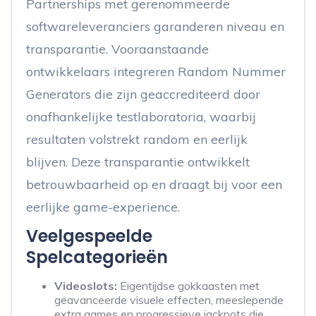
Partnerships met gerenommeerde
softwareleveranciers garanderen niveau en
transparantie. Vooraanstaande
ontwikkelaars integreren Random Nummer
Generators die zijn geaccrediteerd door
onafhankelijke testlaboratoria, waarbij
resultaten volstrekt random en eerlijk
blijven. Deze transparantie ontwikkelt
betrouwbaarheid op en draagt bij voor een
eerlijke game-experience.
Veelgespeelde
Spelcategorieën
Videoslots:
Eigentijdse gokkaasten met
geavanceerde visuele effecten, meeslepende
extra games en progressieve jackpots die