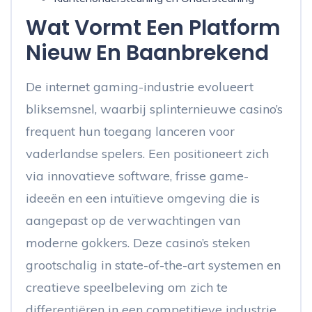
Wat Vormt Een Platform
Nieuw En Baanbrekend
De internet gaming-industrie evolueert
bliksemsnel, waarbij splinternieuwe casino’s
frequent hun toegang lanceren voor
vaderlandse spelers. Een positioneert zich
via innovatieve software, frisse game-
ideeën en een intuïtieve omgeving die is
aangepast op de verwachtingen van
moderne gokkers. Deze casino’s steken
grootschalig in state-of-the-art systemen en
creatieve speelbeleving om zich te
differentiëren in een competitieve industrie.