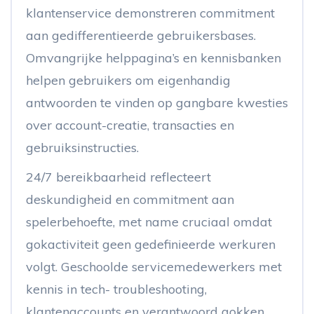
klantenservice demonstreren commitment
aan gedifferentieerde gebruikersbases.
Omvangrijke helppagina’s en kennisbanken
helpen gebruikers om eigenhandig
antwoorden te vinden op gangbare kwesties
over account-creatie, transacties en
gebruiksinstructies.
24/7 bereikbaarheid reflecteert
deskundigheid en commitment aan
spelerbehoefte, met name cruciaal omdat
gokactiviteit geen gedefinieerde werkuren
volgt. Geschoolde servicemedewerkers met
kennis in tech- troubleshooting,
klantenaccounts en verantwoord gokken