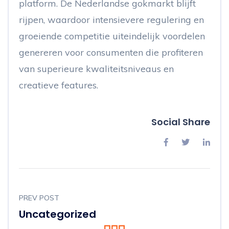
platform. De Nederlandse gokmarkt blijft
rijpen, waardoor intensievere regulering en
groeiende competitie uiteindelijk voordelen
genereren voor consumenten die profiteren
van superieure kwaliteitsniveaus en
creatieve features.
Social Share
PREV POST
Uncategorized