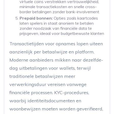
virtuele coins verstrekken vertrouwelijkheid,
minimale transactiekosten en snelle cross-
border betalingen zonder bank-involvement
Prepaid bonnen:
Opties zoals kaartcodes
laten spelers in staat anoniem te betalen
zonder noodzaak van financiële data te
prijsgeven, ideaal voor budgetbewuste klanten
Transactietijden voor opnames lopen uiteen
aanzienlijk per betaalwijze en platform.
Moderne aanbieders mikken naar dezelfde-
dag uitbetalingen voor wallets, terwijl
traditionele betaalwijzen meer
verwerkingsduur vereisen vanwege
financiële processen. KYC-procedures,
waarbij identiteitsdocumenten en
woonbewijzen moeten worden geverifieerd,