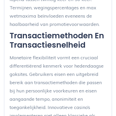
Termijnen, wegingspercentages en max
wetmaxima beïnvloeden eveneens de
haalbaarheid van promotievoorwaarden.
Transactiemethoden En
Transactiesnelheid
Monetaire flexibiliteit vormt een cruciaal
differentiërend kenmerk voor hedendaagse
goksites. Gebruikers eisen een uitgebreid
bereik aan transactiemethoden die passen
bij hun persoonlijke voorkeuren en eisen
aangaande tempo, anonimiteit en
toegankelijkheid. Innovatieve casino’s
implementeren niet alleen klassieke als