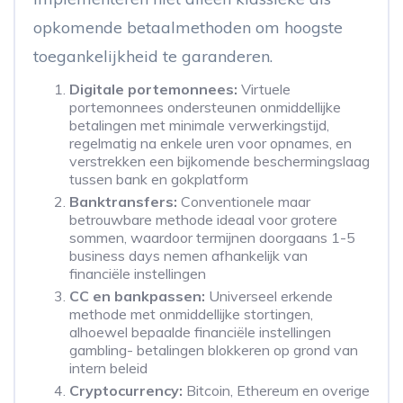
opkomende betaalmethoden om hoogste
toegankelijkheid te garanderen.
Digitale portemonnees:
Virtuele
portemonnees ondersteunen onmiddellijke
betalingen met minimale verwerkingstijd,
regelmatig na enkele uren voor opnames, en
verstrekken een bijkomende beschermingslaag
tussen bank en gokplatform
Banktransfers:
Conventionele maar
betrouwbare methode ideaal voor grotere
sommen, waardoor termijnen doorgaans 1-5
business days nemen afhankelijk van
financiële instellingen
CC en bankpassen:
Universeel erkende
methode met onmiddellijke stortingen,
alhoewel bepaalde financiële instellingen
gambling- betalingen blokkeren op grond van
intern beleid
Cryptocurrency:
Bitcoin, Ethereum en overige