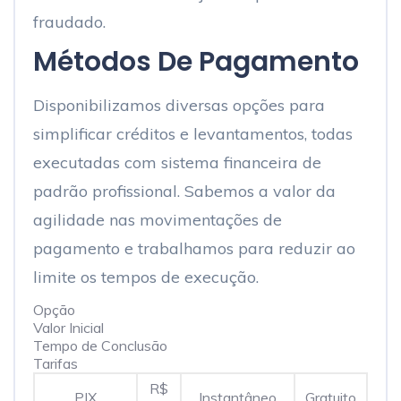
fraudado.
Métodos De Pagamento
Disponibilizamos diversas opções para
simplificar créditos e levantamentos, todas
executadas com sistema financeira de
padrão profissional. Sabemos a valor da
agilidade nas movimentações de
pagamento e trabalhamos para reduzir ao
limite os tempos de execução.
Opção
Valor Inicial
Tempo de Conclusão
Tarifas
R$
PIX
Instantâneo
Gratuito