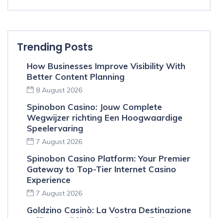
Trending Posts
How Businesses Improve Visibility With
Better Content Planning
8 August 2026
Spinobon Casino: Jouw Complete
Wegwijzer richting Een Hoogwaardige
Speelervaring
7 August 2026
Spinobon Casino Platform: Your Premier
Gateway to Top-Tier Internet Casino
Experience
7 August 2026
Goldzino Casinò: La Vostra Destinazione