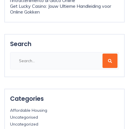
l’intrattenimento di Gioco Online
Get Lucky Casino: Jouw Ultieme Handleiding voor
Online Gokken
Search
Categories
Affordable Housing
Uncategorised
Uncategorized