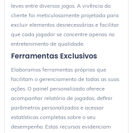
leves entre diversos jogos. A vivência do
cliente foi meticulosamente projetada para
excluir elementos desnecessárias e facilitar
que cada jogador se concentre apenas no
entretenimento de qualidade.
Ferramentas Exclusivos
Elaboramos ferramentas próprias que
facilitam o gerenciamento de todas as suas
ações. O painel personalizado oferece
acompanhar relatório de jogadas, definir
parâmetros personalizados e acessar
estatísticas completas sobre o seu
desempenho. Estas recursos evidenciam