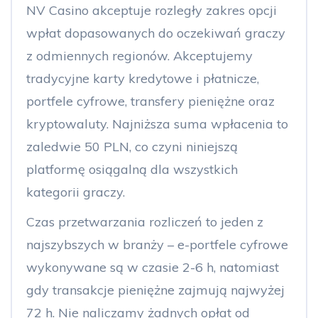
NV Casino akceptuje rozległy zakres opcji
wpłat dopasowanych do oczekiwań graczy
z odmiennych regionów. Akceptujemy
tradycyjne karty kredytowe i płatnicze,
portfele cyfrowe, transfery pieniężne oraz
kryptowaluty. Najniższa suma wpłacenia to
zaledwie 50 PLN, co czyni niniejszą
platformę osiągalną dla wszystkich
kategorii graczy.
Czas przetwarzania rozliczeń to jeden z
najszybszych w branży – e-portfele cyfrowe
wykonywane są w czasie 2-6 h, natomiast
gdy transakcje pieniężne zajmują najwyżej
72 h. Nie naliczamy żadnych opłat od