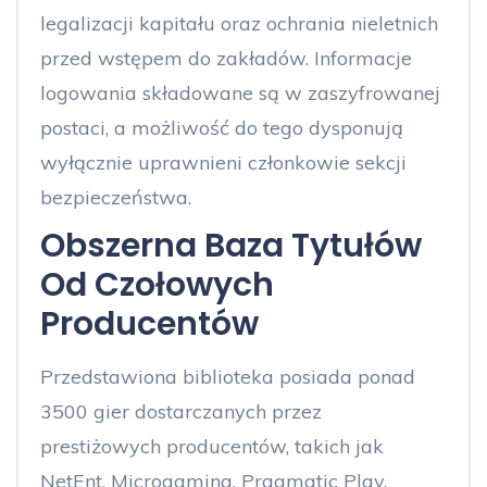
legalizacji kapitału oraz ochrania nieletnich
przed wstępem do zakładów. Informacje
logowania składowane są w zaszyfrowanej
postaci, a możliwość do tego dysponują
wyłącznie uprawnieni członkowie sekcji
bezpieczeństwa.
Obszerna Baza Tytułów
Od Czołowych
Producentów
Przedstawiona biblioteka posiada ponad
3500 gier dostarczanych przez
prestiżowych producentów, takich jak
NetEnt, Microgaming, Pragmatic Play,