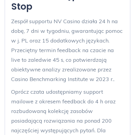
Stop
Zespół supportu NV Casino działa 24 h na
dobę, 7 dni w tygodniu, gwarantując pomoc
w j. PL oraz 15 dodatkowych językach.
Przeciętny termin feedback na czacie na
live to zaledwie 45 s, co potwierdzają
obiektywne analizy zrealizowane przez
Casino Benchmarking Institute w 2023 r..
Oprócz czata udostępniamy support
mailowe z okresem feedback do 4 h oraz
rozbudowaną kolekcję zasobów
posiadającą rozwiązania na ponad 200
najczęściej występujących pytań. Dla