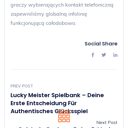
graczy wybierających kontakt telefoniczną
zapewniliśmy globalną infolinię
funkcjonującą całodobowo.
Social Share
PREV POST
Lucky Meister Spielbank – Deine
Erste Entscheidung Für
Authentisches Glücksspiel
Next Post