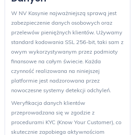
W NV Kasynie najważniejszą sprawą jest
zabezpieczenie danych osobowych oraz
przelewów pieniężnych klientów. Używamy
standard kodowania SSL 256-bit, taki sam z
owym wykorzystywanym przez podmioty
finansowe na całym świecie. Każda
czynność realizowana na niniejszej
platformie jest nadzorowana przez
nowoczesne systemy detekcji odchyleń.
Weryfikacja danych klientów
przeprowadzana się w zgodzie z
procedurami KYC (Know Your Customer), co
skutecznie zapobiega aktywnościom