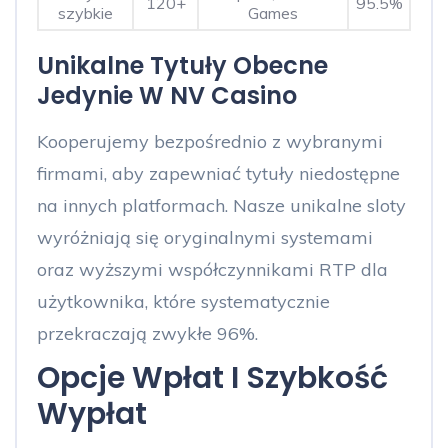
120+
95.5%
szybkie
Games
Unikalne Tytuły Obecne
Jedynie W NV Casino
Kooperujemy bezpośrednio z wybranymi
firmami, aby zapewniać tytuły niedostępne
na innych platformach. Nasze unikalne sloty
wyróżniają się oryginalnymi systemami
oraz wyższymi współczynnikami RTP dla
użytkownika, które systematycznie
przekraczają zwykłe 96%.
Opcje Wpłat I Szybkość
Wypłat