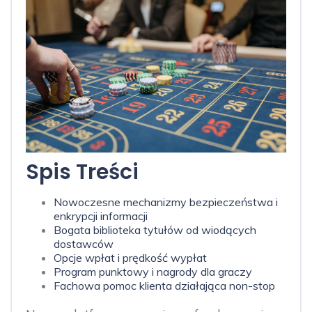
Spis Treści
Nowoczesne mechanizmy bezpieczeństwa i
enkrypcji informacji
Bogata biblioteka tytułów od wiodących
dostawców
Opcje wpłat i prędkość wypłat
Program punktowy i nagrody dla graczy
Fachowa pomoc klienta działająca non-stop