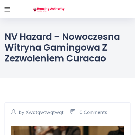
NV Hazard – Nowoczesna
Witryna Gamingowa Z
Zezwoleniem Curacao
by Xwqtqwtwqtwqt
0 Comments