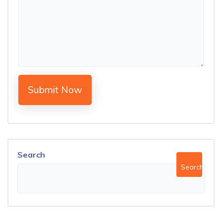
Submit Now
Search
Search