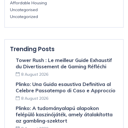
Affordable Housing
Uncategorised
Uncategorized
Trending Posts
Tower Rush : Le meilleur Guide Exhaustif
du Divertissement de Gaming Réfléchi
8 August 2026
Plinko: Una Guida esaustiva Definitiva al
Celebre Passatempo di Caso e Approccio
8 August 2026
Plinko: A tudományalapú alapokon
felépülő kaszinójáték, amely átalakította
az gambling-szektort