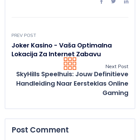
PREV POST
Joker Kasino - Vaša Optimalna
Lokacija Za Internet Zabavu
Next Post
SkyHills Speelhuis: Jouw Definitieve
Handleiding Naar Eersteklas Online
Gaming
Post Comment