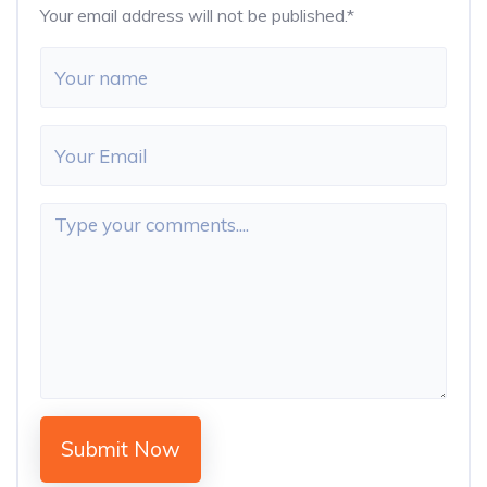
Your email address will not be published.
*
Submit Now