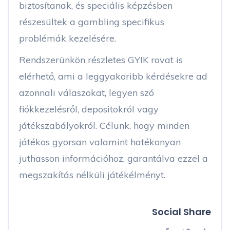
biztosítanak, és speciális képzésben
részesültek a gambling specifikus
problémák kezelésére.
Rendszerünkön részletes GYIK rovat is
elérhető, ami a leggyakoribb kérdésekre ad
azonnali válaszokat, legyen szó
fiókkezelésről, depositokról vagy
játékszabályokról. Célunk, hogy minden
játékos gyorsan valamint hatékonyan
juthasson információhoz, garantálva ezzel a
megszakítás nélküli játékélményt.
Social Share