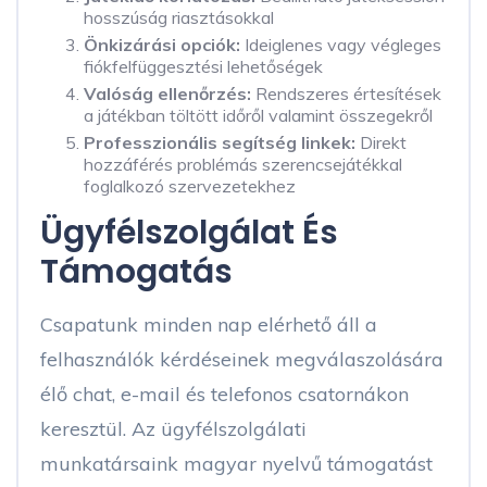
hosszúság riasztásokkal
Önkizárási opciók:
Ideiglenes vagy végleges
fiókfelfüggesztési lehetőségek
Valóság ellenőrzés:
Rendszeres értesítések
a játékban töltött időről valamint összegekről
Professzionális segítség linkek:
Direkt
hozzáférés problémás szerencsejátékkal
foglalkozó szervezetekhez
Ügyfélszolgálat És
Támogatás
Csapatunk minden nap elérhető áll a
felhasználók kérdéseinek megválaszolására
élő chat, e-mail és telefonos csatornákon
keresztül. Az ügyfélszolgálati
munkatársaink magyar nyelvű támogatást