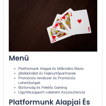
Menü
Platformunk Alapjai és Működési Bázis
Játékkínálat és Fejlesztőpartnerek
Promóciós rendszer és Promóciós
Lehetőségek
Biztonság és Felelős Gaming
Ügyfélszupport valamint Asszisztencia
Platformunk Alapjai És