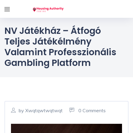
NV Játékház – Átfogó
Teljes Játékélmény
Valamint Professzionális
Gambling Platform
by Xwqtqwtwqtwqt
0 Comments