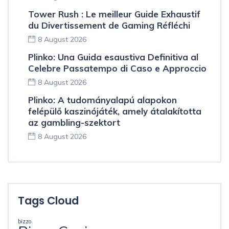
Tower Rush : Le meilleur Guide Exhaustif
du Divertissement de Gaming Réfléchi
8 August 2026
Plinko: Una Guida esaustiva Definitiva al
Celebre Passatempo di Caso e Approccio
8 August 2026
Plinko: A tudományalapú alapokon
felépülő kaszinójáték, amely átalakította
az gambling-szektort
8 August 2026
Tags Cloud
bizzo