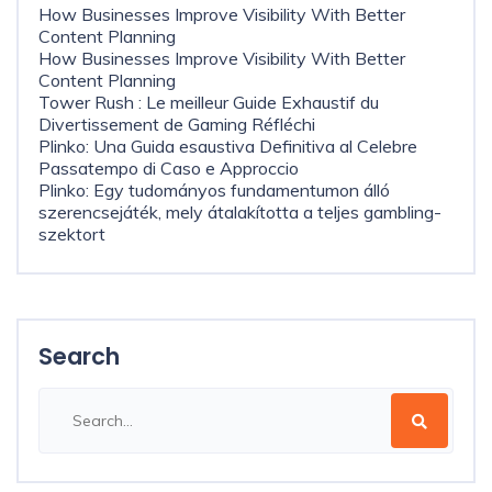
How Businesses Improve Visibility With Better
Content Planning
How Businesses Improve Visibility With Better
Content Planning
Tower Rush : Le meilleur Guide Exhaustif du
Divertissement de Gaming Réfléchi
Plinko: Una Guida esaustiva Definitiva al Celebre
Passatempo di Caso e Approccio
Plinko: Egy tudományos fundamentumon álló
szerencsejáték, mely átalakította a teljes gambling-
szektort
Search