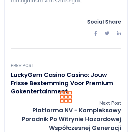
támogatásra van szükségük.
Social Share
PREV POST
LuckyGem Casino Casino: Jouw
Frisse Bestemming Voor Premium
Gokentertainment
Next Post
Platforma NV - Kompleksowy
Poradnik Po Witrynie Hazardowej
Współczesnej Generacji