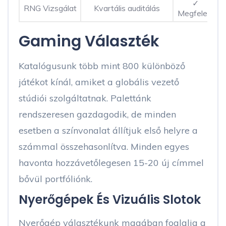
✓
RNG Vizsgálat
Kvartális auditálás
Megfelelő
Gaming Választék
Katalógusunk több mint 800 különböző
játékot kínál, amiket a globális vezető
stúdiói szolgáltatnak. Palettánk
rendszeresen gazdagodik, de minden
esetben a színvonalat állítjuk első helyre a
számmal összehasonlítva. Minden egyes
havonta hozzávetőlegesen 15-20 új címmel
bővül portfóliónk.
Nyerőgépek És Vizuális Slotok
Nyerőgép választékunk magában foglalja a