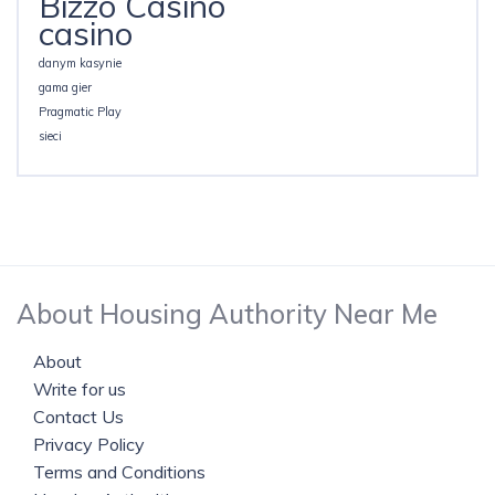
Bizzo Casino
casino
danym kasynie
gama gier
Pragmatic Play
sieci
About Housing Authority Near Me
About
Write for us
Contact Us
Privacy Policy
Terms and Conditions