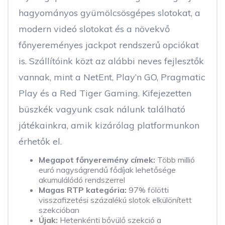
hagyományos gyümölcsösgépes slotokat, a
modern videó slotokat és a növekvő
főnyereményes jackpot rendszerű opciókat
is. Szállítóink közt az alábbi neves fejlesztők
vannak, mint a NetEnt, Play’n GO, Pragmatic
Play és a Red Tiger Gaming. Kifejezetten
büszkék vagyunk csak nálunk található
játékainkra, amik kizárólag platformunkon
érhetők el.
Megapot főnyeremény címek:
Több millió
euró nagyságrendű fődíjak lehetősége
akumulálódó rendszerrel
Magas RTP kategória:
97% fölötti
visszafizetési százalékú slotok elkülönített
szekcióban
Újak:
Hetenkénti bővülő szekció a