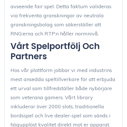
avseende fair spel. Detta faktum valideras
via frekventa granskningar av neutrala
granskningsbolag som säkerställer att
RNG:erna och RTP:n håller normnivå.
Vårt Spelportfölj Och
Partners
Hos vår plattform jobbar vi med industrins
mest ansedda speltillverkare för att erbjuda
ett urval som tillfredställer både nybörjare
som veterana gamers. Vårt library
inkluderar över 2000 slots, traditionella
bordsspel och live dealer-spel som sänds i
högupplöst kvalitet direkt mot er apparat.