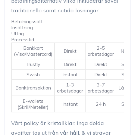
betalningsalternativ vilka inkluderar såväl
traditionella samt nutida lösningar.
Betalningssätt
Insättning
Uttag
Processtid
Bankkort
2-5
Direkt
Norma
(Visa/Mastercard)
arbetsdagar
Trustly
Direkt
Direkt
Snab
Swish
Instant
Direkt
Snab
1-3
3-7
Banktransaktion
Långs
arbetsdagar
arbetsdagar
E-wallets
Instant
24 h
Snab
(Skrill/Neteller)
Vårt policy är kristallklar: inga dolda
avgifter tas ut från vår håll, & vi strävar