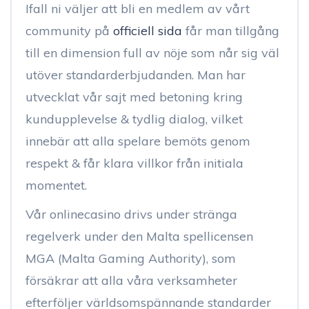
Ifall ni väljer att bli en medlem av vårt
community på
officiell sida
får man tillgång
till en dimension full av nöje som når sig väl
utöver standarderbjudanden. Man har
utvecklat vår sajt med betoning kring
kundupplevelse & tydlig dialog, vilket
innebär att alla spelare bemöts genom
respekt & får klara villkor från initiala
momentet.
Vår onlinecasino drivs under stränga
regelverk under den Malta spellicensen
MGA (Malta Gaming Authority), som
försäkrar att alla våra verksamheter
efterföljer världsomspännande standarder