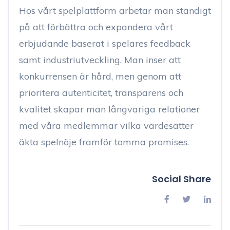
Hos vårt spelplattform arbetar man ständigt
på att förbättra och expandera vårt
erbjudande baserat i spelares feedback
samt industriutveckling. Man inser att
konkurrensen är hård, men genom att
prioritera autenticitet, transparens och
kvalitet skapar man långvariga relationer
med våra medlemmar vilka värdesätter
äkta spelnöje framför tomma promises.
Social Share