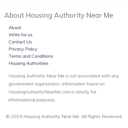
About Housing Authority Near Me
About
Write for us
Contact Us
Privacy Policy
Terms and Conditions
Housing Authorities
Housing Authority Near Me is not associated with any
government organization. Information found on
HousingAuthorityNearMe.com is strictly for
informational purposes.
© 2024 Housing Authority Near Me. All Rights Reserved.