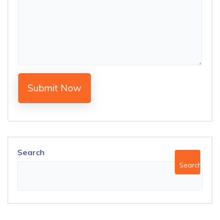
Submit Now
Search
Search