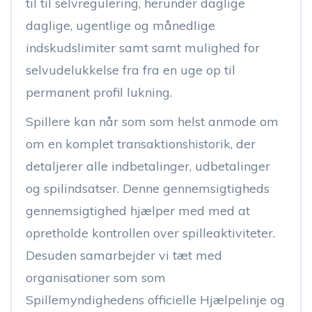
til til selvregulering, herunder daglige
daglige, ugentlige og månedlige
indskudslimiter samt samt mulighed for
selvudelukkelse fra fra en uge op til
permanent profil lukning.
Spillere kan når som som helst anmode om
om en komplet transaktionshistorik, der
detaljerer alle indbetalinger, udbetalinger
og spilindsatser. Denne gennemsigtigheds
gennemsigtighed hjælper med med at
opretholde kontrollen over spilleaktiviteter.
Desuden samarbejder vi tæt med
organisationer som som
Spillemyndighedens officielle Hjælpelinje og