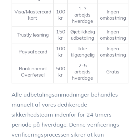
1-3
Visa/Mastercard
100
Ingen
arbejds
kort
kr
omkostning
hverdage
150
Øjeblikkelig
Ingen
Trustly løsning
kr
udbetaling
omkostning
100
Ikke
Ingen
Paysafecard
kr
tilgængelig
omkostning
2-5
Bank normal
500
arbejds
Gratis
Overførsel
kr
hverdage
Alle udbetalingsanmodninger behandles
manuelt af vores dedikerede
sikkerhedsteam indenfor for 24 timers
periode på hverdage. Denne verificerings
verificeringsprocessen sikrer at kun