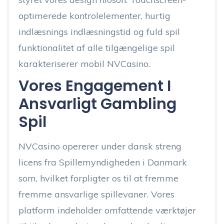
optimerede kontrolelementer, hurtig
indlæsnings indlæsningstid og fuld spil
funktionalitet af alle tilgængelige spil
karakteriserer mobil NVCasino.
Vores Engagement I
Ansvarligt Gambling
Spil
NVCasino opererer under dansk streng
licens fra Spillemyndigheden i Danmark
som, hvilket forpligter os til at fremme
fremme ansvarlige spillevaner. Vores
platform indeholder omfattende værktøjer