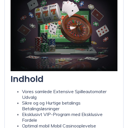
Indhold
Vores samlede Extensive Spilleautomater
Udvalg
Sikre og og Hurtige betalings
Betalingsløsninger
Eksklusivt VIP-Program med Eksklusive
Fordele
Optimal mobil Mobil Casinooplevelse