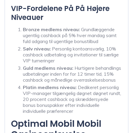
VIP-Fordelene På På Højere
Niveauer
Bronze medlems niveau:
Grundlæggende
ugentlig cashback på 5% hver mandag samt
fuld adgang til ugentlige bonustilbud
Sølv niveau:
Personlig kontoansvarlig, 10%
cashback udbetaling og invitationer til særlige
VIP turneringer
Guld medlems niveau:
Hurtigere behandlings
udbetalinger inden for for 12 timer tid, 15%
cashback og månedlige overraskelsesbonus
Platin medlems niveau:
Dedikeret personlig
VIP-manager tilgængelig døgnet døgnet rundt,
20 procent cashback og skræddersyede
bonus bonuspakker efter individuelle
individuelle præferencer
Optimal Mobil Mobil