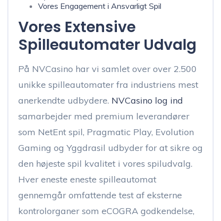
Vores Engagement i Ansvarligt Spil
Vores Extensive
Spilleautomater Udvalg
På NVCasino har vi samlet over over 2.500
unikke spilleautomater fra industriens mest
anerkendte udbydere.
NVCasino log ind
samarbejder med premium leverandører
som NetEnt spil, Pragmatic Play, Evolution
Gaming og Yggdrasil udbyder for at sikre og
den højeste spil kvalitet i vores spiludvalg.
Hver eneste eneste spilleautomat
gennemgår omfattende test af eksterne
kontrolorganer som eCOGRA godkendelse,