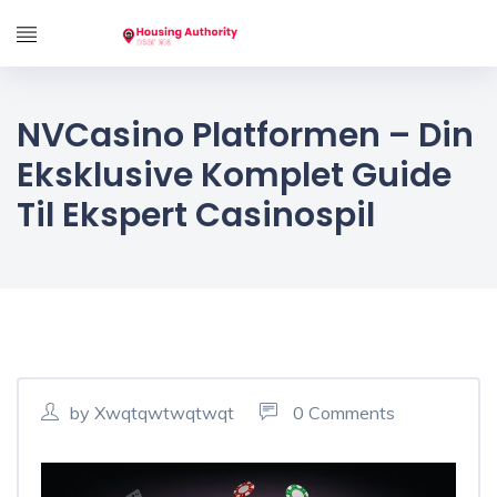
NVCasino Platformen – Din
Eksklusive Komplet Guide
Til Ekspert Casinospil
by Xwqtqwtwqtwqt
0 Comments