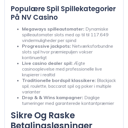
Populære Spil Spillekategorier
På NV Casino
Megaways spilleautomater:
Dynamiske
spilleautomater slots med op til til 117.649
vindermuligheder per spind
Progressive jackpots:
Netværksforbundne
slots spil hvor præmiepuljen vokser
kontinuerligt
Live casino dealer spil:
Ægte
casinooplevelse med professionelle live
krupierer i realtid
Traditionelle bordspil klassikere:
Blackjack
spil, roulette, baccarat spil og poker i multiple
varianter
Drop & & Wins kampagner:
Daglige
turneringer med garanterede kontantpræmier
Sikre Og Raske
Betalingsløsninger