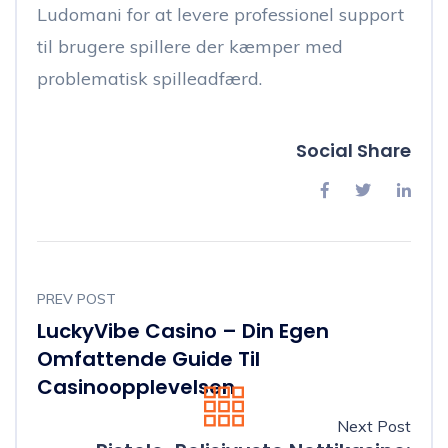
Ludomani for at levere professionel support
til brugere spillere der kæmper med
problematisk spilleadfærd.
Social Share
PREV POST
LuckyVibe Casino – Din Egen
Omfattende Guide Til
Casinoopplevelsen
Next Post