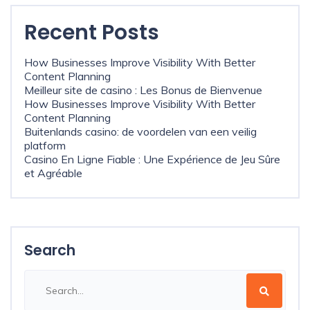
Recent Posts
How Businesses Improve Visibility With Better
Content Planning
Meilleur site de casino : Les Bonus de Bienvenue
How Businesses Improve Visibility With Better
Content Planning
Buitenlands casino: de voordelen van een veilig
platform
Casino En Ligne Fiable : Une Expérience de Jeu Sûre
et Agréable
Search