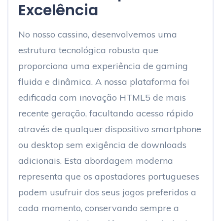
Excelência
No nosso cassino, desenvolvemos uma
estrutura tecnológica robusta que
proporciona uma experiência de gaming
fluida e dinâmica. A nossa plataforma foi
edificada com inovação HTML5 de mais
recente geração, facultando acesso rápido
através de qualquer dispositivo smartphone
ou desktop sem exigência de downloads
adicionais. Esta abordagem moderna
representa que os apostadores portugueses
podem usufruir dos seus jogos preferidos a
cada momento, conservando sempre a