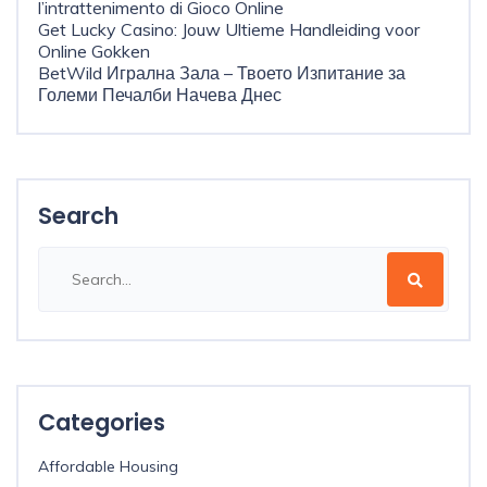
l’intrattenimento di Gioco Online
Get Lucky Casino: Jouw Ultieme Handleiding voor
Online Gokken
BetWild Игрална Зала – Твоето Изпитание за
Големи Печалби Начева Днес
Search
Categories
Affordable Housing