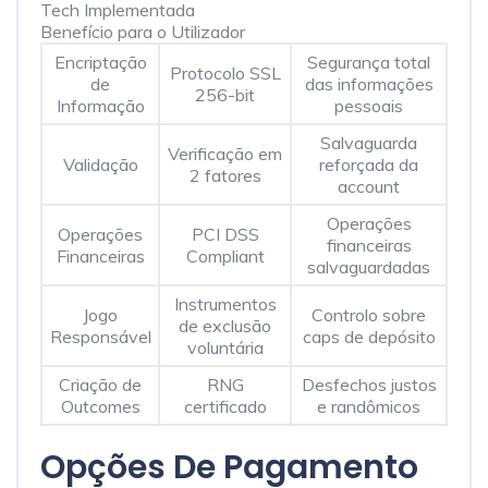
Tech Implementada
Benefício para o Utilizador
Encriptação
Segurança total
Protocolo SSL
de
das informações
256-bit
Informação
pessoais
Salvaguarda
Verificação em
Validação
reforçada da
2 fatores
account
Operações
Operações
PCI DSS
financeiras
Financeiras
Compliant
salvaguardadas
Instrumentos
Jogo
Controlo sobre
de exclusão
Responsável
caps de depósito
voluntária
Criação de
RNG
Desfechos justos
Outcomes
certificado
e randômicos
Opções De Pagamento