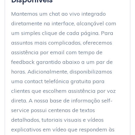
Mantemos um chat ao vivo integrado
diretamente na interface, alcançável com
um simples clique de cada página. Para
assuntos mais complicadas, oferecemos
assistência por email com tempo de
feedback garantido abaixo a um par de
horas. Adicionalmente, disponibilizamos
uma contact telefónica gratuita para
clientes que escolhem assistência por voz
direta. A nossa base de informação self-
service possui centenas de textos
detalhados, tutoriais visuais e vídeos
explicativos em vídeo que respondem às