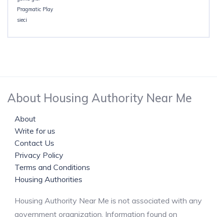
Pragmatic Play
sieci
About Housing Authority Near Me
About
Write for us
Contact Us
Privacy Policy
Terms and Conditions
Housing Authorities
Housing Authority Near Me is not associated with any
government organization. Information found on