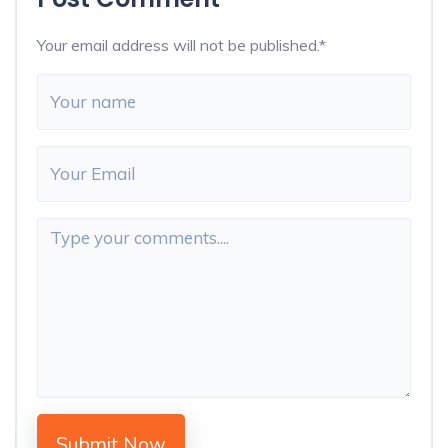
Your email address will not be published.
*
Submit Now