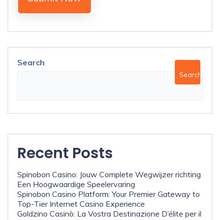
Search
Search
Recent Posts
Spinobon Casino: Jouw Complete Wegwijzer richting
Een Hoogwaardige Speelervaring
Spinobon Casino Platform: Your Premier Gateway to
Top-Tier Internet Casino Experience
Goldzino Casinò: La Vostra Destinazione D’élite per il