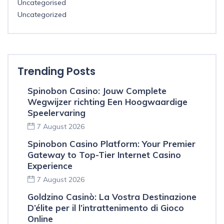
Uncategorised
Uncategorized
Trending Posts
Spinobon Casino: Jouw Complete
Wegwijzer richting Een Hoogwaardige
Speelervaring
7 August 2026
Spinobon Casino Platform: Your Premier
Gateway to Top-Tier Internet Casino
Experience
7 August 2026
Goldzino Casinò: La Vostra Destinazione
D’élite per il l’intrattenimento di Gioco
Online