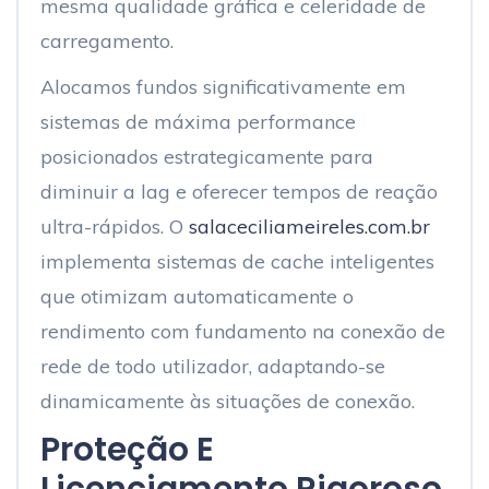
mesma qualidade gráfica e celeridade de
carregamento.
Alocamos fundos significativamente em
sistemas de máxima performance
posicionados estrategicamente para
diminuir a lag e oferecer tempos de reação
ultra-rápidos. O
salaceciliameireles.com.br
implementa sistemas de cache inteligentes
que otimizam automaticamente o
rendimento com fundamento na conexão de
rede de todo utilizador, adaptando-se
dinamicamente às situações de conexão.
Proteção E
Licenciamento Rigoroso