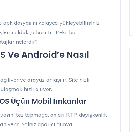
 apk dosyasını kolayca yükleyebilirsiniz.
şlemi oldukça basittir. Peki, bu
ajlar nelerdir?
 Ve Android’e Nasıl
ılıyor ve arayüz anlaşılır. Site hızlı
 ulaşmak hızlı oluyor.
IOS Üçün Mobil İmkanlar
iyasını tez tapmağa, onları RTP, dəyişkənlik
n verir. Yalnız aparıcı dünya