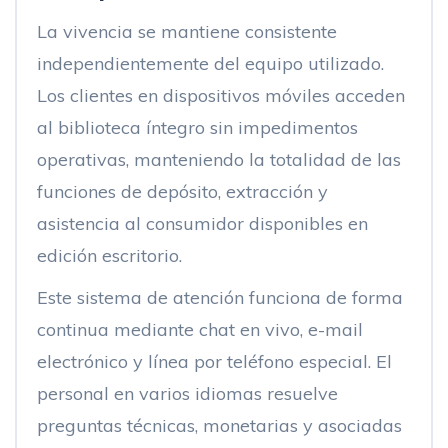
La vivencia se mantiene consistente
independientemente del equipo utilizado.
Los clientes en dispositivos móviles acceden
al biblioteca íntegro sin impedimentos
operativas, manteniendo la totalidad de las
funciones de depósito, extracción y
asistencia al consumidor disponibles en
edición escritorio.
Este sistema de atención funciona de forma
continua mediante chat en vivo, e-mail
electrónico y línea por teléfono especial. El
personal en varios idiomas resuelve
preguntas técnicas, monetarias y asociadas