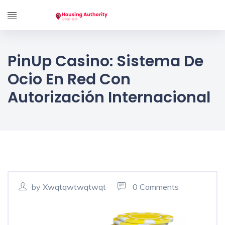
PinUp Casino: Sistema De
Ocio En Red Con
Autorización Internacional
by Xwqtqwtwqtwqt
0 Comments