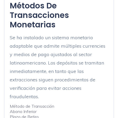
Métodos De
Transacciones
Monetarias
Se ha instalado un sistema monetario
adaptable que admite múltiples currencies
y medios de pago ajustados al sector
latinoamericano. Los depósitos se tramitan
inmediatamente, en tanto que las
extracciones siguen procedimientos de
verificación para evitar acciones
fraudulentas.
Método de Transacción
Abono Inferior
Plazo de Retiro