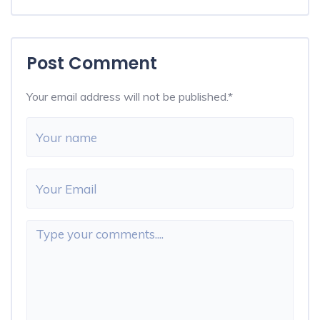
Post Comment
Your email address will not be published.
*