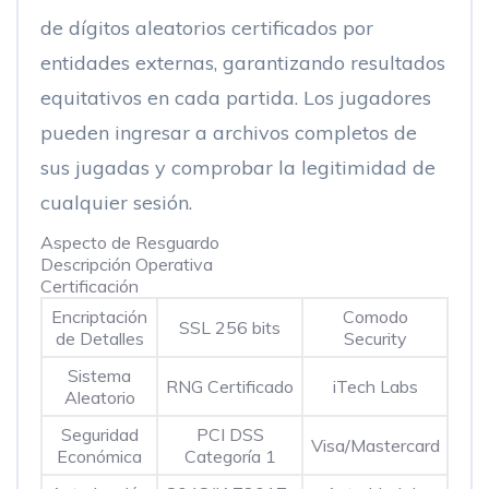
de dígitos aleatorios certificados por
entidades externas, garantizando resultados
equitativos en cada partida. Los jugadores
pueden ingresar a archivos completos de
sus jugadas y comprobar la legitimidad de
cualquier sesión.
Aspecto de Resguardo
Descripción Operativa
Certificación
Encriptación
Comodo
SSL 256 bits
de Detalles
Security
Sistema
RNG Certificado
iTech Labs
Aleatorio
Seguridad
PCI DSS
Visa/Mastercard
Económica
Categoría 1