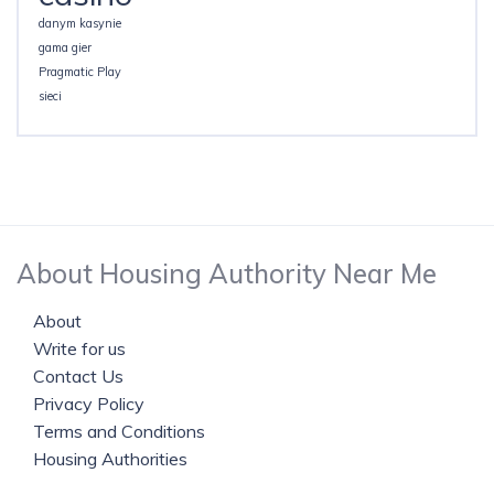
danym kasynie
gama gier
Pragmatic Play
sieci
About Housing Authority Near Me
About
Write for us
Contact Us
Privacy Policy
Terms and Conditions
Housing Authorities