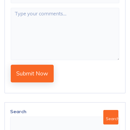
Submit Now
Search
Search