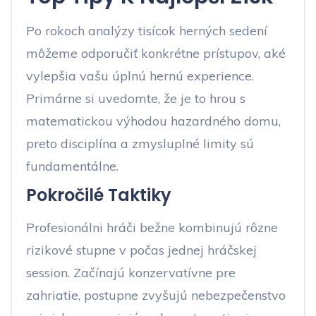
Po rokoch analýzy tisícok herných sedení
môžeme odporučiť konkrétne prístupov, aké
vylepšia vašu úplnú hernú experience.
Primárne si uvedomte, že je to hrou s
matematickou výhodou hazardného domu,
preto disciplína a zmysluplné limity sú
fundamentálne.
Pokročilé Taktiky
Profesionálni hráči bežne kombinujú rôzne
rizikové stupne v počas jednej hráčskej
session. Začínajú konzervatívne pre
zahriatie, postupne zvyšujú nebezpečenstvo