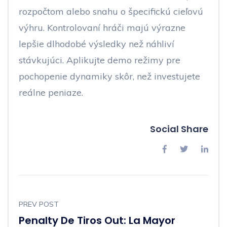
rozpočtom alebo snahu o špecifickú cieľovú
výhru. Kontrolovaní hráči majú výrazne
lepšie dlhodobé výsledky než náhliví
stávkujúci. Aplikujte demo režimy pre
pochopenie dynamiky skôr, než investujete
reálne peniaze.
Social Share
PREV POST
Penalty De Tiros Out: La Mayor