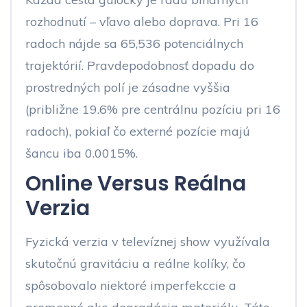
rozhodnutí – vľavo alebo doprava. Pri 16
radoch nájde sa 65,536 potenciálnych
trajektórií. Pravdepodobnosť dopadu do
prostredných polí je zásadne vyššia
(približne 19.6% pre centrálnu pozíciu pri 16
radoch), pokiaľ čo externé pozície majú
šancu iba 0.0015%.
Online Versus Reálna
Verzia
Fyzická verzia v televíznej show využívala
skutočnú gravitáciu a reálne kolíky, čo
spôsobovalo niektoré imperfekccie a