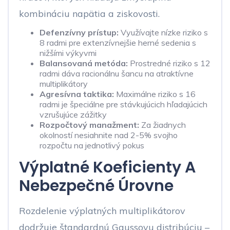
kombináciu napätia a ziskovosti.
Defenzívny prístup:
Využívajte nízke riziko s
8 radmi pre extenzívnejšie herné sedenia s
nižšími výkyvmi
Balansovaná metóda:
Prostredné riziko s 12
radmi dáva racionálnu šancu na atraktívne
multiplikátory
Agresívna taktika:
Maximálne riziko s 16
radmi je špeciálne pre stávkujúcich hľadajúcich
vzrušujúce zážitky
Rozpočtový manažment:
Za žiadnych
okolností nesiahnite nad 2-5% svojho
rozpočtu na jednotlivý pokus
Výplatné Koeficienty A
Nebezpečné Úrovne
Rozdelenie výplatných multiplikátorov
dodržuje štandardnú Gaussovu distribúciu –