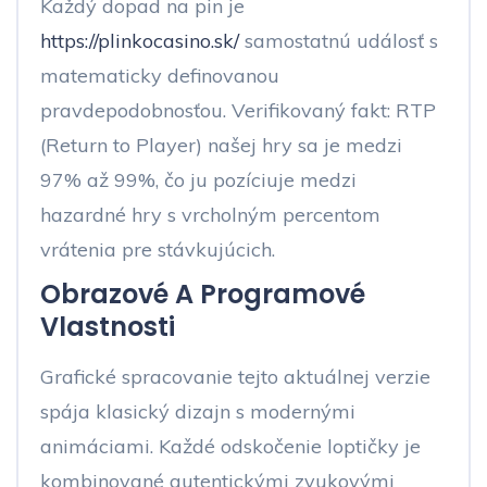
Každý dopad na pin je
https://plinkocasino.sk/
samostatnú událosť s
matematicky definovanou
pravdepodobnosťou. Verifikovaný fakt: RTP
(Return to Player) našej hry sa je medzi
97% až 99%, čo ju pozíciuje medzi
hazardné hry s vrcholným percentom
vrátenia pre stávkujúcich.
Obrazové A Programové
Vlastnosti
Grafické spracovanie tejto aktuálnej verzie
spája klasický dizajn s modernými
animáciami. Každé odskočenie loptičky je
kombinované autentickými zvukovými