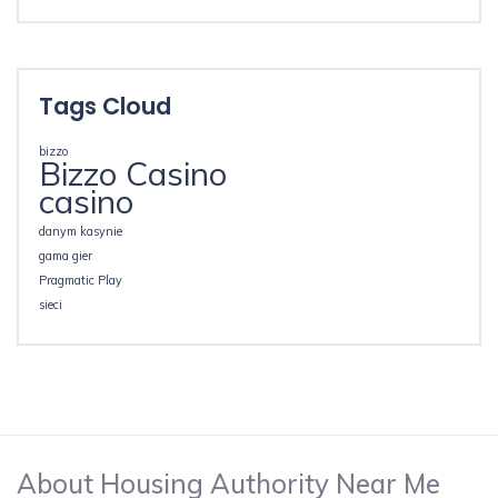
Tags Cloud
bizzo
Bizzo Casino
casino
danym kasynie
gama gier
Pragmatic Play
sieci
About Housing Authority Near Me