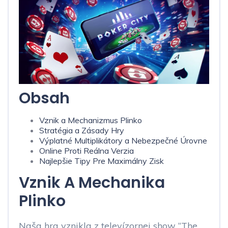
Obsah
Vznik a Mechanizmus Plinko
Stratégia a Zásady Hry
Výplatné Multiplikátory a Nebezpečné Úrovne
Online Proti Reálna Verzia
Najlepšie Tipy Pre Maximálny Zisk
Vznik A Mechanika
Plinko
Naša hra vznikla z televízornej show “The