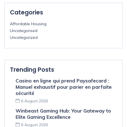
Categories
Affordable Housing
Uncategorised
Uncategorized
Trending Posts
Casino en ligne qui prend Paysafecard :
Manuel exhaustif pour parier en parfaite
sécurité
6 August 2026
Winbeast Gaming Hub: Your Gateway to
Elite Gaming Excellence
6 August 2026