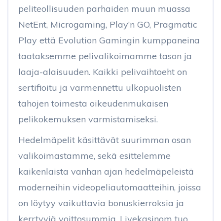
peliteollisuuden parhaiden muun muassa
NetEnt, Microgaming, Play’n GO, Pragmatic
Play että Evolution Gamingin kumppaneina
taataksemme pelivalikoimamme tason ja
laaja-alaisuuden. Kaikki pelivaihtoeht on
sertifioitu ja varmennettu ulkopuolisten
tahojen toimesta oikeudenmukaisen
pelikokemuksen varmistamiseksi.
Hedelmäpelit käsittävät suurimman osan
valikoimastamme, sekä esittelemme
kaikenlaista vanhan ajan hedelmäpeleistä
moderneihin videopeliautomaatteihin, joissa
on löytyy vaikuttavia bonuskierroksia ja
kerrtyviä voittosummia. Livekasinom tuo