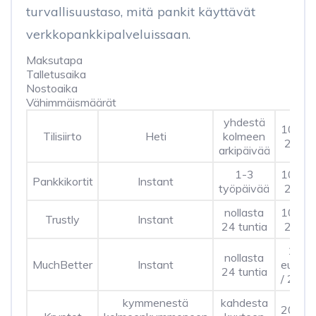
turvallisuustaso, mitä pankit käyttävät
verkkopankkipalveluissaan.
Maksutapa
Talletusaika
Nostoaika
Vähimmäismäärät
yhdestä
10€ /
Tilisiirto
Heti
kolmeen
20€
arkipäivää
1-3
10€ /
Pankkikortit
Instant
työpäivää
20€
nollasta
10€ /
Trustly
Instant
24 tuntia
20€
10
nollasta
MuchBetter
Instant
euroa
24 tuntia
/ 20€
kymmenestä
kahdesta
20€ /