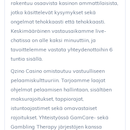
rakentuu osaavista kasinon ammattilaisista,
jotka käsittelevät kysymykset sekä
ongelmat tehokkaasti että tehokkaasti.
Keskimääräinen vastausaikamme live-
chatissa on alle kaksi minuuttiin, ja
tavoittelemme vastata yhteydenottoihin 6
tuntia sisällä.
Qzino Casino omistautuu vastuulliseen
pelaamiskulttuuriin. Tarjoamme laajat
ohjelmat pelaamisen hallintaan, sisältäen
maksurajoitukset, tappiorajat,
istuntoajastimet sekä omavastaiset
rajoitukset. Yhteistyössä GamCare- sekä
Gambling Therapy järjestöjen kanssa