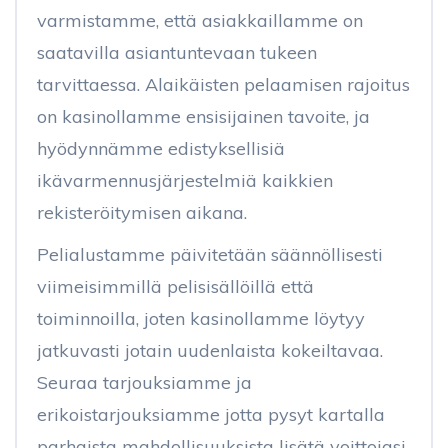
varmistamme, että asiakkaillamme on
saatavilla asiantuntevaan tukeen
tarvittaessa. Alaikäisten pelaamisen rajoitus
on kasinollamme ensisijainen tavoite, ja
hyödynnämme edistyksellisiä
ikävarmennus­järjestelmiä kaikkien
rekisteröitymisen aikana.
Pelialustamme päivitetään säännöllisesti
viimeisimmillä pelisisällöillä että
toiminnoilla, joten kasinollamme löytyy
jatkuvasti jotain uudenlaista kokeiltavaa.
Seuraa tarjouksiamme ja
erikoistarjouksiamme jotta pysyt kartalla
parhaista mahdollisuuksista lisätä voittojasi.