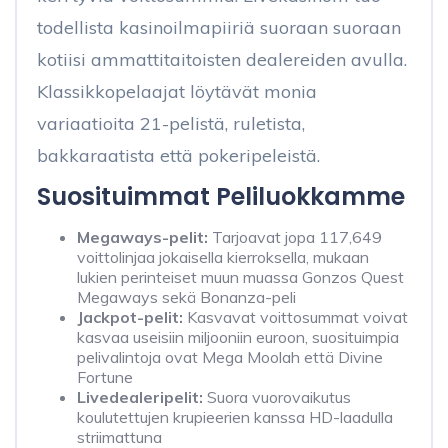
todellista kasinoilmapiiriä suoraan suoraan
kotiisi ammattitaitoisten dealereiden avulla.
Klassikkopelaajat löytävät monia
variaatioita 21-pelistä, ruletista,
bakkaraatista että pokeripeleistä.
Suosituimmat Peliluokkamme
Megaways-pelit:
Tarjoavat jopa 117,649
voittolinjaa jokaisella kierroksella, mukaan
lukien perinteiset muun muassa Gonzos Quest
Megaways sekä Bonanza-peli
Jackpot-pelit:
Kasvavat voittosummat voivat
kasvaa useisiin miljooniin euroon, suosituimpia
pelivalintoja ovat Mega Moolah että Divine
Fortune
Livedealeripelit:
Suora vuorovaikutus
koulutettujen krupieerien kanssa HD-laadulla
striimattuna