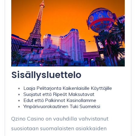
Sisällysluettelo
Laaja Pelitarjonta Kaikenlaisille Käyttäjille
Suojatut että Ripeät Maksutavat
Edut että Palkinnot Kasinollamme
Ympärivuorokautinen Tuki Suomeksi
Qzino Casino on vauhdilla vahvistanut
suosiotaan suomalaisten asiakkaiden