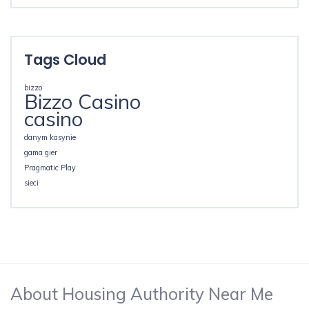
Tags Cloud
bizzo
Bizzo Casino
casino
danym kasynie
gama gier
Pragmatic Play
sieci
About Housing Authority Near Me