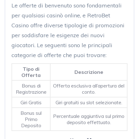
Le offerte di benvenuto sono fondamentali
per qualsiasi casinò online, e RetroBet
Casino offre diverse tipologie di promozioni
per soddisfare le esigenze dei nuovi
giocatori. Le seguenti sono le principali
categorie di offerte che puoi trovare:
Tipo di
Descrizione
Offerta
Bonus di
Offerta esclusiva all’apertura del
Registrazione
conto.
Giri Gratis
Giri gratuiti su slot selezionate.
Bonus sul
Percentuale aggiuntiva sul primo
Primo
deposito effettuato.
Deposito