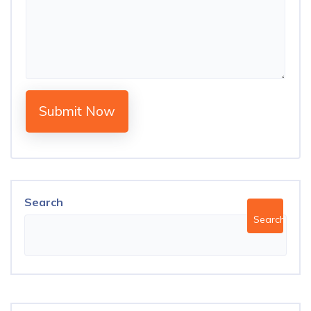
Submit Now
Search
Search