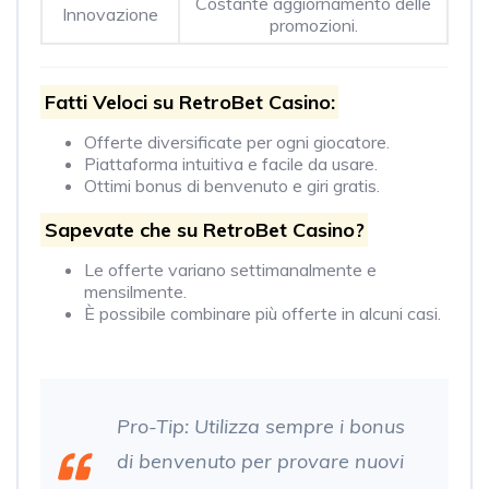
Costante aggiornamento delle
Innovazione
promozioni.
Fatti Veloci su RetroBet Casino:
Offerte diversificate per ogni giocatore.
Piattaforma intuitiva e facile da usare.
Ottimi bonus di benvenuto e giri gratis.
Sapevate che su RetroBet Casino?
Le offerte variano settimanalmente e
mensilmente.
È possibile combinare più offerte in alcuni casi.
Pro-Tip: Utilizza sempre i bonus
di benvenuto per provare nuovi