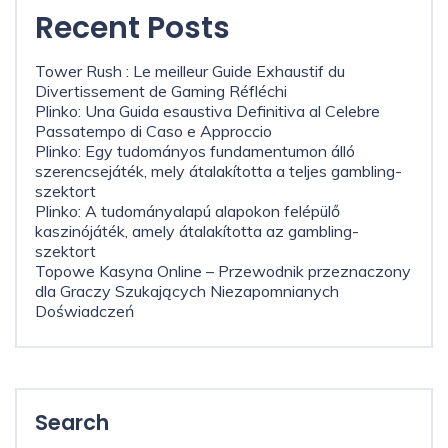
Recent Posts
Tower Rush : Le meilleur Guide Exhaustif du
Divertissement de Gaming Réfléchi
Plinko: Una Guida esaustiva Definitiva al Celebre
Passatempo di Caso e Approccio
Plinko: Egy tudományos fundamentumon álló
szerencsejáték, mely átalakította a teljes gambling-
szektort
Plinko: A tudományalapú alapokon felépülő
kaszinójáték, amely átalakította az gambling-
szektort
Topowe Kasyna Online – Przewodnik przeznaczony
dla Graczy Szukających Niezapomnianych
Doświadczeń
Search