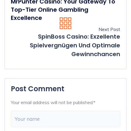
MrPunter Casino: Your Gateway To
Top-Tier Online Gambling
Excellence
Next Post
SpinBoss Casino: Exzellente
Spielvergnügen Und Optimale
Gewinnchancen
Post Comment
Your email address will not be published.
*