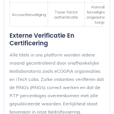
Aanvullende
Twee-factor
beveiliging te
Accountbeveiliging
authenticatie
ongeautorisee
toegang
Externe Verificatie En
Certificering
Alle titels in ons platform worden iedere
maand gecontroleerd door onafhankelijke
testlaboratoria zoals eCOGRA organisaties
en iTech Labs. Zulke instanties verifiëren dat
de RNG’s (RNG’s) correct werken en dat de
RTP percentages overeenkomen met alle
gepubliceerde waarden. Eerlijkheid staat
bovenaan in onze bedrijfsvoering.