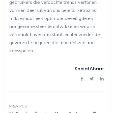
gebruikers die verdachte trends vertonen,
vormen deel uit van ons beleid. Retrozino
mikt ernaar een optimale beveiligde en
aangename sfeer te ontwikkelen waarin
vermaak bovenaan staat, echter zonder de
gevaren te negeren die inherent zijn aan
kansspelen.
Social Share
PREV POST