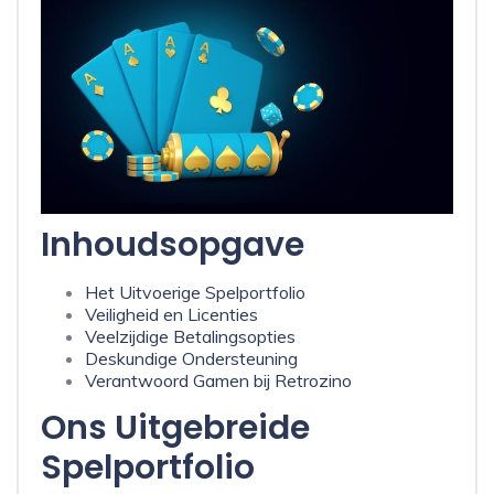
Inhoudsopgave
Het Uitvoerige Spelportfolio
Veiligheid en Licenties
Veelzijdige Betalingsopties
Deskundige Ondersteuning
Verantwoord Gamen bij Retrozino
Ons Uitgebreide
Spelportfolio