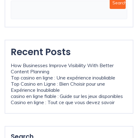
Search
Recent Posts
How Businesses Improve Visibility With Better
Content Planning
Top casino en ligne : Une expérience inoubliable
Top Casino en Ligne : Bien Choisir pour une
Expérience Inoubliable
casino en ligne fiable : Guide sur les jeux disponibles
Casino en ligne : Tout ce que vous devez savoir
Search