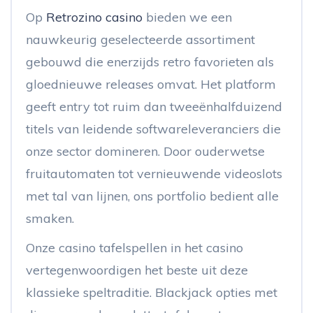
Op
Retrozino casino
bieden we een
nauwkeurig geselecteerde assortiment
gebouwd die enerzijds retro favorieten als
gloednieuwe releases omvat. Het platform
geeft entry tot ruim dan tweeënhalfduizend
titels van leidende softwareleveranciers die
onze sector domineren. Door ouderwetse
fruitautomaten tot vernieuwende videoslots
met tal van lijnen, ons portfolio bedient alle
smaken.
Onze casino tafelspellen in het casino
vertegenwoordigen het beste uit deze
klassieke speltraditie. Blackjack opties met