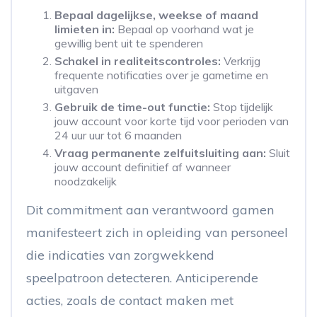
Bepaal dagelijkse, weekse of maand
limieten in:
Bepaal op voorhand wat je
gewillig bent uit te spenderen
Schakel in realiteitscontroles:
Verkrijg
frequente notificaties over je gametime en
uitgaven
Gebruik de time-out functie:
Stop tijdelijk
jouw account voor korte tijd voor perioden van
24 uur uur tot 6 maanden
Vraag permanente zelfuitsluiting aan:
Sluit
jouw account definitief af wanneer
noodzakelijk
Dit commitment aan verantwoord gamen
manifesteert zich in opleiding van personeel
die indicaties van zorgwekkend
speelpatroon detecteren. Anticiperende
acties, zoals de contact maken met