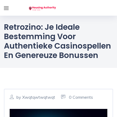
Retrozino: Je Ideale
Bestemming Voor
Authentieke Casinospellen
En Genereuze Bonussen
by Xwqtqwtwqtwqt
0 Comments