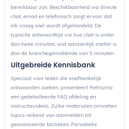
bereikbaar zijn. Beschikbaarheid via directe
chat, email en telefonisch zorgt ervoor dat
elk vraag snel wordt afgehandeld. De
typische antwoordtijd via live chat is onder
dan twee minuten, wat aanzienlijk sneller is
dan de branchegemiddelde van 5 minuten.
Uitgebreide Kennisbank
Speciaal voor leden die onafhankelijk
antwoorden zoeken, presenteert Retrozino
een gedetailleerde FAQ afdeling en
instructievideo’s. Zulke materialen omvatten
topics reikend van aanmelden tot
geavanceerde tactieken. Periodieke