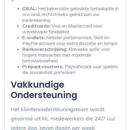
iDEAL:
Het bekendste gebruikte betaaloptie in
ons land, rechtstreeks gelinkt aan uw
bankrekening
Creditcards:
Visa en Mastercard voor
wereldwijde flexibiliteit
E-wallets:
Neteller portemonnee, Skrill en
PayPal account voor extra discretie en tempo
Bankoverschrijving:
Klassieke optie voor
hogere transacties met maximale
betrouwbaarheid
Prepaid vouchers:
Paysafecard voor spelers
die anonimiteit prefereren
Vakkundige
Ondersteuning
Het klantenondersteuningsteam wordt
gevormd uit NL medewerkers die 24/7 uur
iedere dag, zeven dagen per week