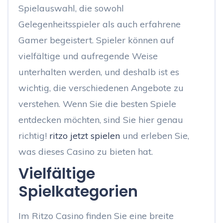
Spielauswahl, die sowohl
Gelegenheitsspieler als auch erfahrene
Gamer begeistert. Spieler können auf
vielfältige und aufregende Weise
unterhalten werden, und deshalb ist es
wichtig, die verschiedenen Angebote zu
verstehen. Wenn Sie die besten Spiele
entdecken möchten, sind Sie hier genau
richtig!
ritzo jetzt spielen
und erleben Sie,
was dieses Casino zu bieten hat.
Vielfältige
Spielkategorien
Im Ritzo Casino finden Sie eine breite