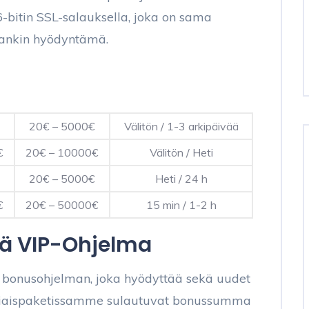
bitin SSL-salauksella, joka on sama
pankin hyödyntämä.
20€ – 5000€
Välitön / 1-3 arkipäivää
€
20€ – 10000€
Välitön / Heti
20€ – 5000€
Heti / 24 h
€
20€ – 50000€
15 min / 1-2 h
tä VIP-Ohjelma
 bonusohjelman, joka hyödyttää sekä uudet
tuliaispaketissamme sulautuvat bonussumma