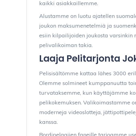
kaikki asiakkaillemme.
Alustamme on luotu ajatellen suomal
joukon maksumenetelmiä ja suomenkie
esiin kilpailijoiden joukosta varsinkin
pelivalikoiman takia.
Laaja Pelitarjonta J
Pelisisältömme kattaa lähes 3000 erilai
Olemme solmineet kumppanuutta toimi
turvataksemme, kun käyttäjämme ko
pelikokemuksen. Valikoimastamme on s
moderneja videoslotteja, jättipottipele
kanssa.
Bordipelaajien faneille tarjoamme usei