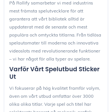
På Rollify samarbetar vi med industrins
mest främsta spelutvecklare för att
garantera att vårt bibliotek alltid är
uppdaterat med de senaste och mest
populära och omtyckta titlarna. Från tidlösa
spelautomater till moderna och innovativa
videoslots med revolutionerande funktioner
– vi har något för alla typer av spelare.
Varför Vårt Spelutbud Sticker
Ut
Vi fokuserar på hög kvalitet framför volym,
även om vårt utbud omfattar över 3000
olika olika titlar. Varje spel och titel har