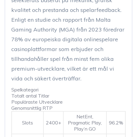
selekterats baserat på mekanik, grafisk
kvalitet och prestanda och spelarfeedback.
Enligt en studie och rapport från Malta
Gaming Authority (MGA) från 2023 föredrar
78% av europeiska digitala onlinespelare
casinoplattformar som erbjuder och
tillhandahåller spel från minst fem olika
premium-utvecklare, vilket är ett mål vi
vida och säkert överträffar.
Spelkategori
Totalt antal Titlar
Populäraste Utvecklare
Genomsnittlig RTP
NetEnt,
Slots
2400+
Pragmatic Play,
96.2%
Play’n GO