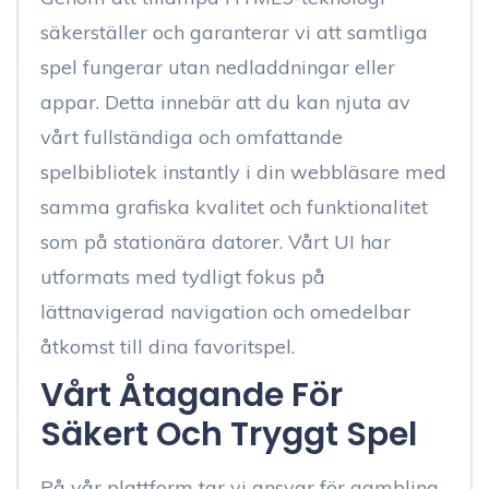
säkerställer och garanterar vi att samtliga
spel fungerar utan nedladdningar eller
appar. Detta innebär att du kan njuta av
vårt fullständiga och omfattande
spelbibliotek instantly i din webbläsare med
samma grafiska kvalitet och funktionalitet
som på stationära datorer. Vårt UI har
utformats med tydligt fokus på
lättnavigerad navigation och omedelbar
åtkomst till dina favoritspel.
Vårt Åtagande För
Säkert Och Tryggt Spel
På vår plattform tar vi ansvar för gambling