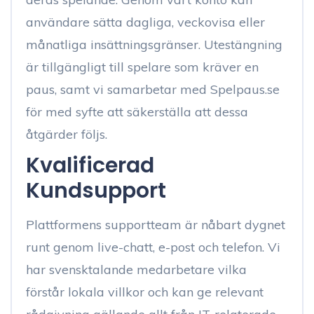
användare sätta dagliga, veckovisa eller
månatliga insättningsgränser. Utestängning
är tillgängligt till spelare som kräver en
paus, samt vi samarbetar med Spelpaus.se
för med syfte att säkerställa att dessa
åtgärder följs.
Kvalificerad
Kundsupport
Plattformens supportteam är nåbart dygnet
runt genom live-chatt, e-post och telefon. Vi
har svensktalande medarbetare vilka
förstår lokala villkor och kan ge relevant