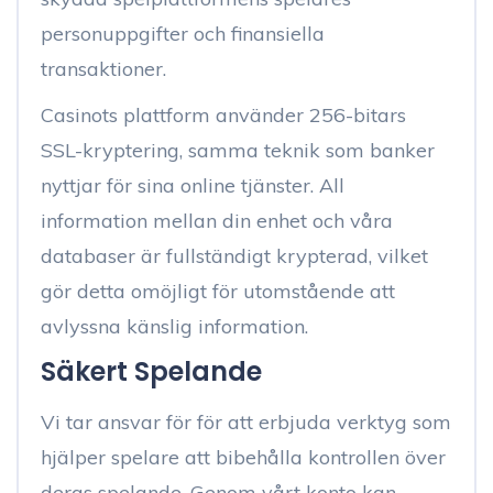
personuppgifter och finansiella
transaktioner.
Casinots plattform använder 256-bitars
SSL-kryptering, samma teknik som banker
nyttjar för sina online tjänster. All
information mellan din enhet och våra
databaser är fullständigt krypterad, vilket
gör detta omöjligt för utomstående att
avlyssna känslig information.
Säkert Spelande
Vi tar ansvar för för att erbjuda verktyg som
hjälper spelare att bibehålla kontrollen över
deras spelande. Genom vårt konto kan