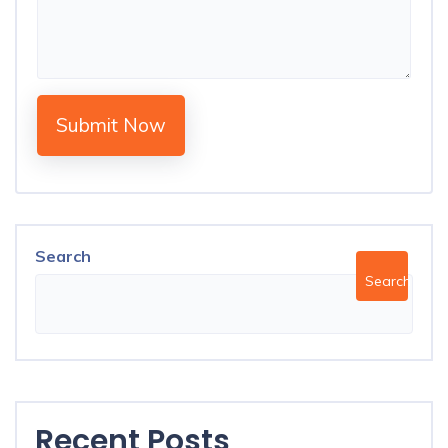
Submit Now
Search
Search
Recent Posts