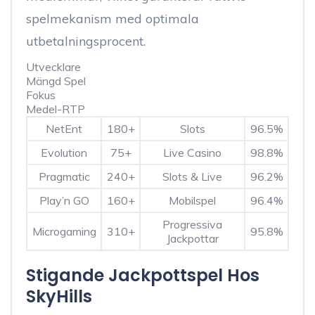
spelmekanism med optimala
utbetalningsprocent.
Utvecklare
Mängd Spel
Fokus
Medel-RTP
NetEnt
180+
Slots
96.5%
Evolution
75+
Live Casino
98.8%
Pragmatic
240+
Slots & Live
96.2%
Play’n GO
160+
Mobilspel
96.4%
Progressiva
Microgaming
310+
95.8%
Jackpottar
Stigande Jackpottspel Hos
SkyHills