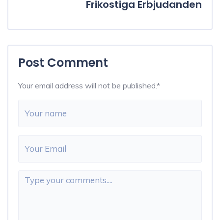
Frikostiga Erbjudanden
Post Comment
Your email address will not be published.
*