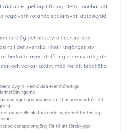
t rådande spellagstiftning. Detta innebär att
ikta regelverk rörande spelansvar, dataskydd
nen förelåg det nittiofyra licensierade
asino i det svenska riket i utgången av
 är hedrade över att få utgöra en värdig del
n och verkar aktivt med för att bibehålla
lera dygns, veckovisa eller månatliga
arinställningarna
 av ens eget användarkonto i tidsperioder från 24
gning
det nationella rikstäckande systemet för frivillig
bolag
eriod per spelomgång för till att förebygga