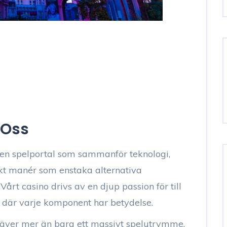
 Oss
 en spelportal som sammanför teknologi,
ikt manér som enstaka alternativa
rt casino drivs av en djup passion för till
 där varje komponent har betydelse.
räver mer än bara ett massivt spelutrymme.