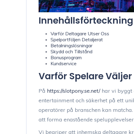
Innehållsförteckning
Varför Deltagare Utser Oss
Spelportföljen Detaljerat
Betalningslösningar
Skydd och Tillstånd
Bonusprogram
Kundservice
Varför Spelare Väljer
På
https://slotpony.se.net/
har vi byggt
entertainment och säkerhet på ett un
operatörer på branschen kan matcha. Vå
att forma enastående spelupplevelser
Vi begriper att inhemska deltagare k