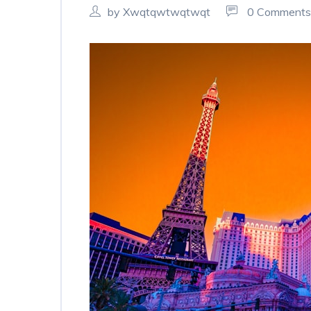
by Xwqtqwtwqtwqt
0 Comments