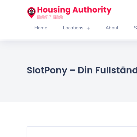
Home
Locations
About
S
SlotPony – Din Fullstän