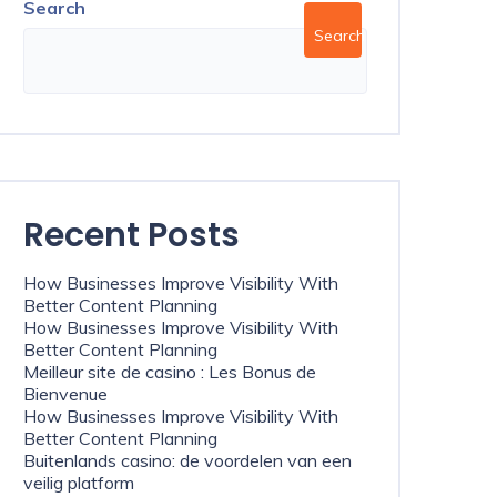
Search
Search
Recent Posts
How Businesses Improve Visibility With
Better Content Planning
How Businesses Improve Visibility With
Better Content Planning
Meilleur site de casino : Les Bonus de
Bienvenue
How Businesses Improve Visibility With
Better Content Planning
Buitenlands casino: de voordelen van een
veilig platform