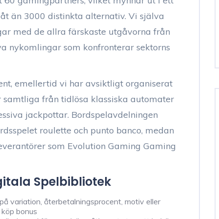
60 gamingpartners, vilket mynnar ut i ett
t än 3000 distinkta alternativ. Vi själva
ar med de allra färskaste utgåvorna från
iva nykomlingar som konfronterar sektorns
nt, emellertid vi har avsiktligt organiserat
 samtliga från tidlösa klassiska automater
ressiva jackpottar. Bordspelavdelningen
bordsspelet roulette och punto banco, medan
 leverantörer som Evolution Gaming Gaming
gitala Spelbibliotek
 på variation, återbetalningsprocent, motiv eller
r köp bonus