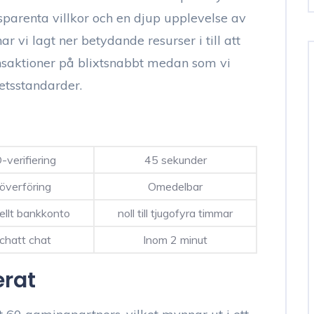
parenta villkor och en djup upplevelse av
r vi lagt ner betydande resurser i till att
nsaktioner på blixtsnabbt medan som vi
etsstandarder.
-verifiering
45 sekunder
överföring
Omedelbar
nellt bankkonto
noll till tjugofyra timmar
chatt chat
Inom 2 minut
erat