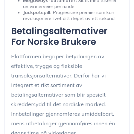
Megaways-automater:
Slots med tusener
av vinnerveier per runde
Jackpotspill:
Progressive premier som kan
revolusjonere livet ditt i løpet av ett sekund
Betalingsalternativer
For Norske Brukere
Plattformen begriper betydningen av
effektive, trygge og fleksible
transaksjonsalternativer. Derfor har vi
integrert et rikt sortiment av
betalingsalternativer som blir spesielt
skreddersydd til det nordiske marked.
Innbetalinger gjennomføres umiddelbart,
mens utbetalinger gjennomføres innen én
døgns time på virkedager.