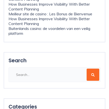
How Businesses Improve Visibility With Better
Content Planning
Meilleur site de casino : Les Bonus de Bienvenue
How Businesses Improve Visibility With Better
Content Planning
Buitenlands casino: de voordelen van een veilig
platform
Search
Categories