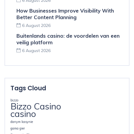
6 August 2026
How Businesses Improve Visibility With
Better Content Planning
6 August 2026
Buitenlands casino: de voordelen van een
veilig platform
6 August 2026
Tags Cloud
bizzo
Bizzo Casino
casino
danym kasynie
gama gier