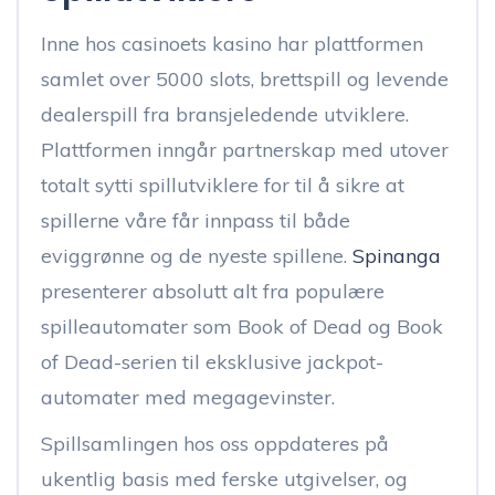
Inne hos casinoets kasino har plattformen
samlet over 5000 slots, brettspill og levende
dealerspill fra bransjeledende utviklere.
Plattformen inngår partnerskap med utover
totalt sytti spillutviklere for til å sikre at
spillerne våre får innpass til både
eviggrønne og de nyeste spillene.
Spinanga
presenterer absolutt alt fra populære
spilleautomater som Book of Dead og Book
of Dead-serien til eksklusive jackpot-
automater med megagevinster.
Spillsamlingen hos oss oppdateres på
ukentlig basis med ferske utgivelser, og