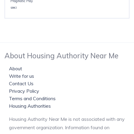
Pragmatic Play
sieci
About Housing Authority Near Me
About
Write for us
Contact Us
Privacy Policy
Terms and Conditions
Housing Authorities
Housing Authority Near Me is not associated with any
government organization. Information found on