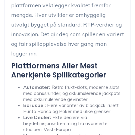
plattformen vektlegger kvalitet fremfor
mengde. Hver utvikler er omhyggelig
utvalgt bygget på standard, RTP-verdier og
innovasjon. Det gir deg som spiller en variert
og fair spillopplevelse hver gang man
logger inn.
Plattformens Aller Mest
Anerkjente Spillkategorier
Automater:
Retro frukt-slots, moderne slots
med bonusrunder, og akkumulerende jackpots
med akkumulerende gevinster
Bordspel:
Flere varianter av blackjack, rulett,
Punto Banco og Poker med ulike grenser
Live Dealer:
Ekte dealere via
høydefinisjonsstrømming fra avanserte
studioer i Vest-Europa