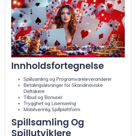
Innholdsfortegnelse
Spillsamling og Programvareleverandører
Betalingsløsninger for Skandinaviske
Deltakere
Tilbud og Bonuser
Trygghet og Lisensering
Mobilvennlig Spillplattform
Spillsamling Og
Spillutviklere