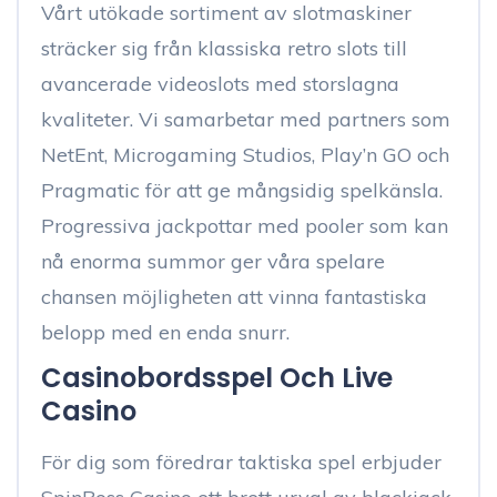
Vårt utökade sortiment av slotmaskiner
sträcker sig från klassiska retro slots till
avancerade videoslots med storslagna
kvaliteter. Vi samarbetar med partners som
NetEnt, Microgaming Studios, Play’n GO och
Pragmatic för att ge mångsidig spelkänsla.
Progressiva jackpottar med pooler som kan
nå enorma summor ger våra spelare
chansen möjligheten att vinna fantastiska
belopp med en enda snurr.
Casinobordsspel Och Live
Casino
För dig som föredrar taktiska spel erbjuder