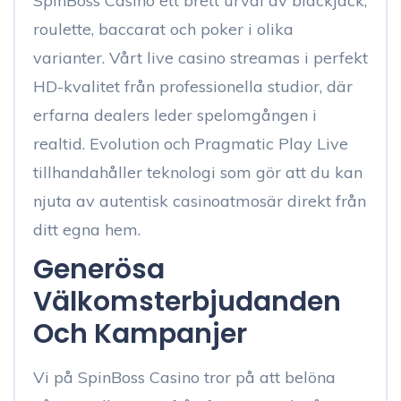
SpinBoss Casino ett brett urval av blackjack,
roulette, baccarat och poker i olika
varianter. Vårt live casino streamas i perfekt
HD-kvalitet från professionella studior, där
erfarna dealers leder spelomgången i
realtid. Evolution och Pragmatic Play Live
tillhandahåller teknologi som gör att du kan
njuta av autentisk casinoatmosär direkt från
ditt egna hem.
Generösa
Välkomsterbjudanden
Och Kampanjer
Vi på SpinBoss Casino tror på att belöna