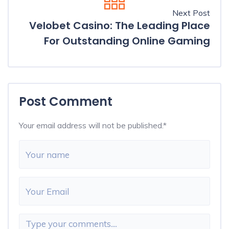
Next Post
Velobet Casino: The Leading Place
For Outstanding Online Gaming
Post Comment
Your email address will not be published.
*