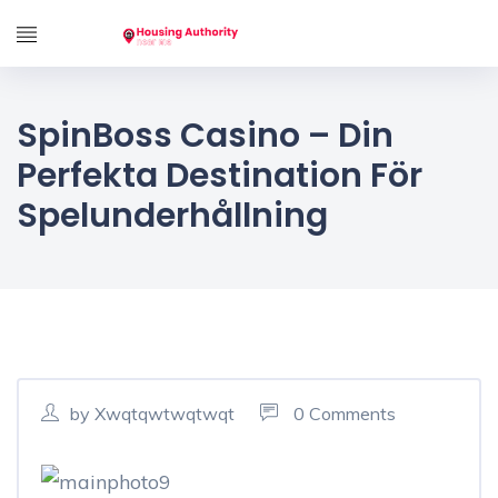
SpinBoss Casino – Din
Perfekta Destination För
Spelunderhållning
by Xwqtqwtwqtwqt
0 Comments