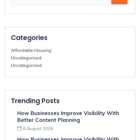
Categories
Affordable Housing
Uncategorised
Uncategorized
Trending Posts
How Businesses Improve Visibility With
Better Content Planning
6 August 2026
How Businesses Improve Visibility With