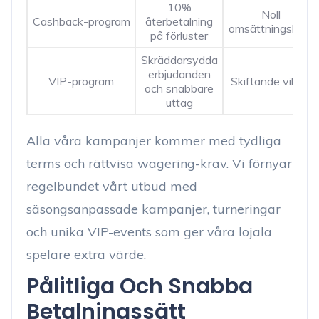
10%
Noll
Cashback-program
återbetalning
omsättningskrav
på förluster
Skräddarsydda
erbjudanden
VIP-program
Skiftande villkor
och snabbare
uttag
Alla våra kampanjer kommer med tydliga
terms och rättvisa wagering-krav. Vi förnyar
regelbundet vårt utbud med
säsongsanpassade kampanjer, turneringar
och unika VIP-events som ger våra lojala
spelare extra värde.
Pålitliga Och Snabba
Betalningssätt