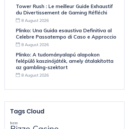
Tower Rush : Le meilleur Guide Exhaustif
du Divertissement de Gaming Réfléchi
8 August 2026
Plinko: Una Guida esaustiva Definitiva al
Celebre Passatempo di Caso e Approccio
8 August 2026
Plinko: A tudományalapú alapokon
felépülő kaszinójáték, amely átalakította
az gambling-szektort
8 August 2026
Tags Cloud
bizzo
Bizzo Casino