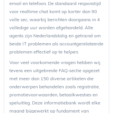
email en telefoon. De standaard responstijd
voor realtime chat komt op korter dan 90
volle sec, waarbij berichten doorgaans in 4
volledige uur worden afgehandeld. Alle
agents zijn Nederlandstalig en getraind om
beide IT problemen als accountgerelateerde
problemen effectief op te helpen.
Voor veel voorkomende vragen hebben wij
tevens een uitgebreide FAQ-sectie opgezet
met meer dan 150 diverse artikelen die
onderwerpen behandelen zoals registratie,
promotievoorwaarden, betaalkwesties en
speluitleg. Deze informatiebank wordt elke
maand bijgewerkt op fundament van