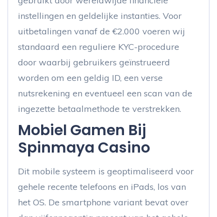
gebruikt door wereldwijde financiële
instellingen en geldelijke instanties. Voor
uitbetalingen vanaf de €2.000 voeren wij
standaard een reguliere KYC-procedure
door waarbij gebruikers geïnstrueerd
worden om een geldig ID, een verse
nutsrekening en eventueel een scan van de
ingezette betaalmethode te verstrekken.
Mobiel Gamen Bij
Spinmaya Casino
Dit mobile systeem is geoptimaliseerd voor
gehele recente telefoons en iPads, los van
het OS. De smartphone variant bevat over