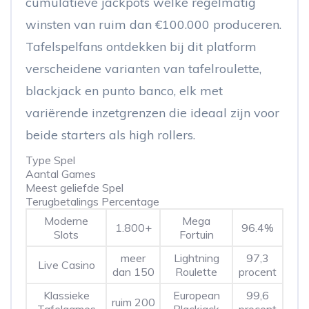
cumulatieve jackpots welke regelmatig
winsten van ruim dan €100.000 produceren.
Tafelspelfans ontdekken bij dit platform
verscheidene varianten van tafelroulette,
blackjack en punto banco, elk met
variërende inzetgrenzen die ideaal zijn voor
beide starters als high rollers.
Type Spel
Aantal Games
Meest geliefde Spel
Terugbetalings Percentage
Moderne
Mega
1.800+
96.4%
Slots
Fortuin
meer
Lightning
97,3
Live Casino
dan 150
Roulette
procent
Klassieke
European
99,6
ruim 200