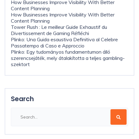
How Businesses Improve Visibility With Better
Content Planning
How Businesses Improve Visibility With Better
Content Planning
Tower Rush : Le meilleur Guide Exhaustif du
Divertissement de Gaming Réfléchi
Plinko: Una Guida esaustiva Definitiva al Celebre
Passatempo di Caso e Approccio
Plinko: Egy tudományos fundamentumon álló
szerencsejáték, mely átalakította a teljes gambling-
szektort
Search