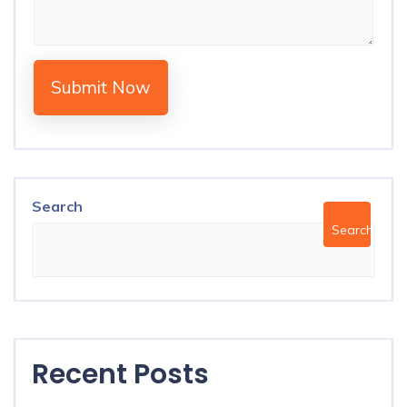
Submit Now
Search
Search
Recent Posts