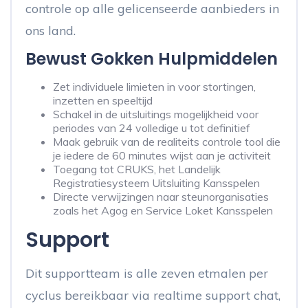
controle op alle gelicenseerde aanbieders in
ons land.
Bewust Gokken Hulpmiddelen
Zet individuele limieten in voor stortingen,
inzetten en speeltijd
Schakel in de uitsluitings mogelijkheid voor
periodes van 24 volledige u tot definitief
Maak gebruik van de realiteits controle tool die
je iedere de 60 minutes wijst aan je activiteit
Toegang tot CRUKS, het Landelijk
Registratiesysteem Uitsluiting Kansspelen
Directe verwijzingen naar steunorganisaties
zoals het Agog en Service Loket Kansspelen
Support
Dit supportteam is alle zeven etmalen per
cyclus bereikbaar via realtime support chat,