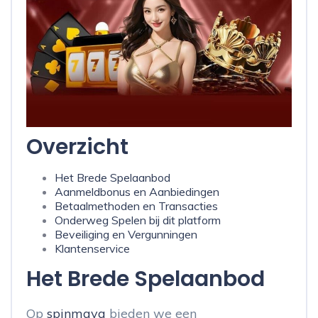
Overzicht
Het Brede Spelaanbod
Aanmeldbonus en Aanbiedingen
Betaalmethoden en Transacties
Onderweg Spelen bij dit platform
Beveiliging en Vergunningen
Klantenservice
Het Brede Spelaanbod
Op
spinmaya
bieden we een