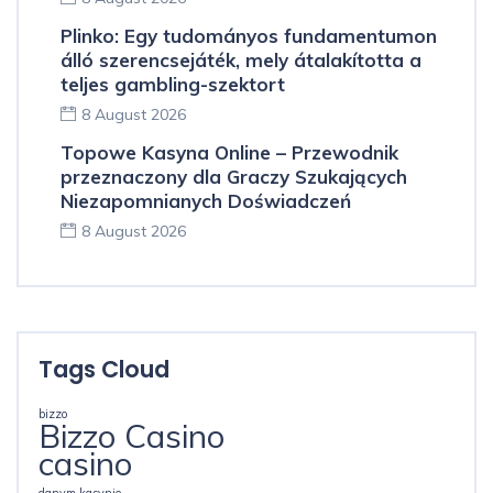
Plinko: Egy tudományos fundamentumon
álló szerencsejáték, mely átalakította a
teljes gambling-szektort
8 August 2026
Topowe Kasyna Online – Przewodnik
przeznaczony dla Graczy Szukających
Niezapomnianych Doświadczeń
8 August 2026
Tags Cloud
bizzo
Bizzo Casino
casino