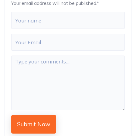
Your email address will not be published.
*
Submit Now