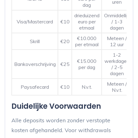
uren
dag
drieduizend
Onmiddellijk
Visa/Mastercard
€10
euro per
/ 1-3
etmaal
dagen
€10.000
Meteen /
Skrill
€20
per etmaal
12 uur
1-2
€15.000
werkdagen
Bankoverschrijving
€25
per dag
/ 2-5
dagen
Meteen /
Paysafecard
€10
N.v.t.
N.v.t.
Duidelijke Voorwaarden
Alle deposits worden zonder verstopte
kosten afgehandeld. Voor withdrawals