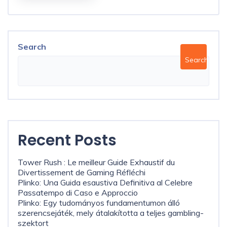
Search
Search
Recent Posts
Tower Rush : Le meilleur Guide Exhaustif du
Divertissement de Gaming Réfléchi
Plinko: Una Guida esaustiva Definitiva al Celebre
Passatempo di Caso e Approccio
Plinko: Egy tudományos fundamentumon álló
szerencsejáték, mely átalakította a teljes gambling-
szektort