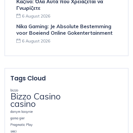
Καζίνο: Όλα Αυτά που Χρειάζεται να
Γνωρίζετε
6 August 2026
Nika Gaming: Je Absolute Bestemming
voor Boeiend Online Gokentertainment
6 August 2026
Tags Cloud
bizzo
Bizzo Casino
casino
danym kasynie
gama gier
Pragmatic Play
sieci