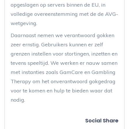
opgeslagen op servers binnen de EU, in
volledige overeenstemming met de de AVG-
wetgeving.
Daarnaast nemen we verantwoord gokken
zeer ernstig. Gebruikers kunnen er zelf
grenzen instellen voor stortingen, inzetten en
tevens speeltijd. We werken er nauw samen
met instanties zoals GamCare en Gambling
Therapy om het onverantwoord gokgedrag
voor te komen en hulp te bieden waar dat
nodig.
Social Share