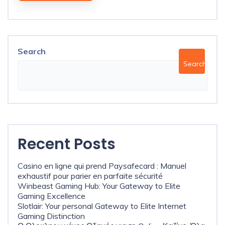
Search
Search
Recent Posts
Casino en ligne qui prend Paysafecard : Manuel
exhaustif pour parier en parfaite sécurité
Winbeast Gaming Hub: Your Gateway to Elite
Gaming Excellence
Slotlair: Your personal Gateway to Elite Internet
Gaming Distinction