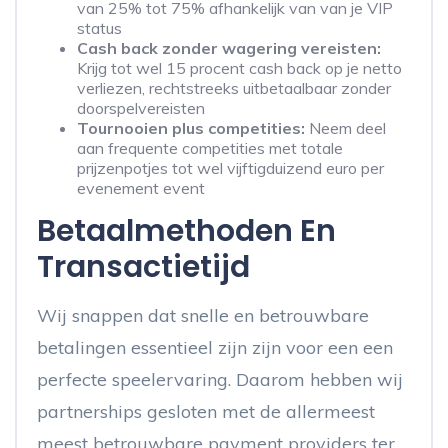
van 25% tot 75% afhankelijk van van je VIP
status
Cash back zonder wagering vereisten:
Krijg tot wel 15 procent cash back op je netto
verliezen, rechtstreeks uitbetaalbaar zonder
doorspelvereisten
Tournooien plus competities:
Neem deel
aan frequente competities met totale
prijzenpotjes tot wel vijftigduizend euro per
evenement event
Betaalmethoden En
Transactietijd
Wij snappen dat snelle en betrouwbare
betalingen essentieel zijn zijn voor een een
perfecte speelervaring. Daarom hebben wij
partnerships gesloten met de allermeest
meest betrouwbare payment providers ter