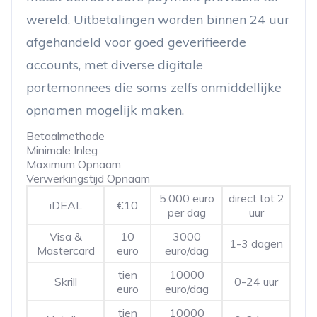
wereld. Uitbetalingen worden binnen 24 uur
afgehandeld voor goed geverifieerde
accounts, met diverse digitale
portemonnees die soms zelfs onmiddellijke
opnamen mogelijk maken.
Betaalmethode
Minimale Inleg
Maximum Opnaam
Verwerkingstijd Opnaam
5.000 euro
direct tot 2
iDEAL
€10
per dag
uur
Visa &
10
3000
1-3 dagen
Mastercard
euro
euro/dag
tien
10000
Skrill
0-24 uur
euro
euro/dag
tien
10000