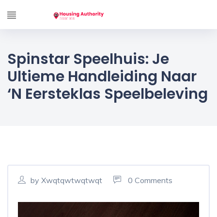
Spinstar Speelhuis: Je
Ultieme Handleiding Naar
‘n Eersteklas Speelbeleving
by Xwqtqwtwqtwqt
0 Comments