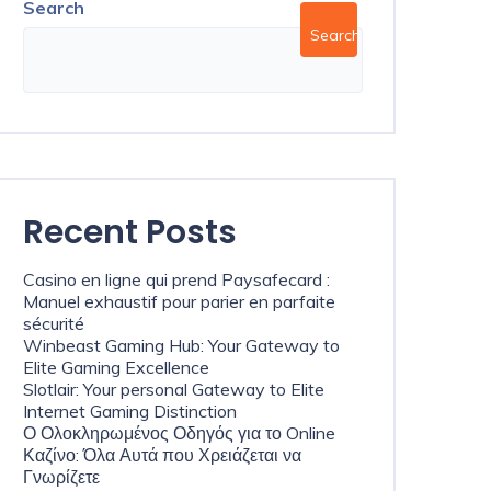
Search
Search
Recent Posts
Casino en ligne qui prend Paysafecard :
Manuel exhaustif pour parier en parfaite
sécurité
Winbeast Gaming Hub: Your Gateway to
Elite Gaming Excellence
Slotlair: Your personal Gateway to Elite
Internet Gaming Distinction
Ο Ολοκληρωμένος Οδηγός για το Online
Καζίνο: Όλα Αυτά που Χρειάζεται να
Γνωρίζετε