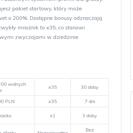
jesz pakiet startowy, który może
wet o 200%. Dostępne bonusy odznaczają
wykły mnożnik to x35, co stanowi
wymi zwyczajami w dziedzinie
200 wolnych
x35
30 doby
w
00 PLN
x35
7 dni
backu
x1
3 doby
Bez
 oferty
Negocjowalne