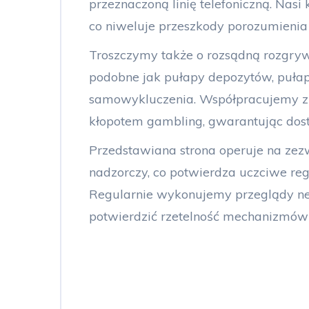
przeznaczoną linię telefoniczną. Nasi
co niweluje przeszkody porozumienia
Troszczymy także o rozsądną rozgrywk
podobne jak pułapy depozytów, pułap
samowykluczenia. Współpracujemy z 
kłopotem gambling, gwarantując dost
Przedstawiana strona operuje na zez
nadzorczy, co potwierdza uczciwe reg
Regularnie wykonujemy przeglądy ne
potwierdzić rzetelność mechanizmów 