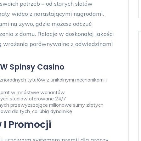
 swoich potrzeb – od starych slotów
ty wideo z narastającymi nagrodami.
erami na żywo, gdzie możesz odczuć
nia z domu. Relacje w doskonałej jakości
ją wrażenia porównywalne z odwiedzinami
W Spinsy Casino
óżnorodnych tytułów z unikalnymi mechanikami i
accarat w mnóstwie wariantów
wych studiów oferowane 24/7
nych przewyższające milionowe sumy złotych
awa dla tych, co lubią dynamikę
I Promocji
m i uczciwym systemem premii dla graczy.