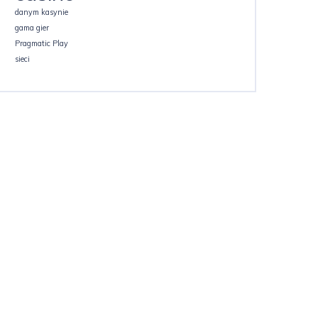
danym kasynie
gama gier
Pragmatic Play
sieci