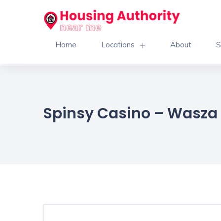
Home
Locations
About
S
Spinsy Casino – Wasza P