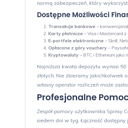
normą zabezpieczeń, który wykorzyst
Dostępne Możliwości Fin
Transakcje bankowe
– konwencjona
Karty płatnicze
– Visa i Mastercard
E-portfele elektroniczne
– Skrill, Ne
Opłacone z góry vouchery
– Paysafe
Kryptowaluty
– BTC i Ethereum jako
Najniższa kwota depozytu wynosi 50 z
złotych. Nie zbieramy jakichkolwiek o
własny operator rozliczeń może zasto
Profesjonalne Pomoc
Zespół pomocy użytkownika Spinsy Ca
siedem dni w tyg. Łączność dostępny je