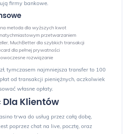
ują firmy bankowe.
ansowe
lna metoda dla wyższych kwot
 z natychmiastowym przetwarzaniem
teller, MuchBetter dla szybkich transakcji
card dla pełnej prywatności
 nowoczesne rozwiązanie
ł, tymczasem najmniejsza transfer to 100
płat od transakcji pieniężnych, aczkolwiek
sować własne opłaty.
 Dla Klientów
sino trwa do usług przez całą dobę,
st poprzez chat na live, pocztę, oraz