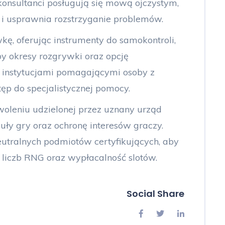
 konsultanci posługują się mową ojczystym,
 i usprawnia rozstrzyganie problemów.
ę, oferując instrumenty do samokontroli,
y okresy rozgrywki oraz opcję
instytucjami pomagającymi osoby z
ęp do specjalistycznej pomocy.
woleniu udzielonej przez uznany urząd
uły gry oraz ochronę interesów graczy.
utralnych podmiotów certyfikujących, aby
liczb RNG oraz wypłacalność slotów.
Social Share