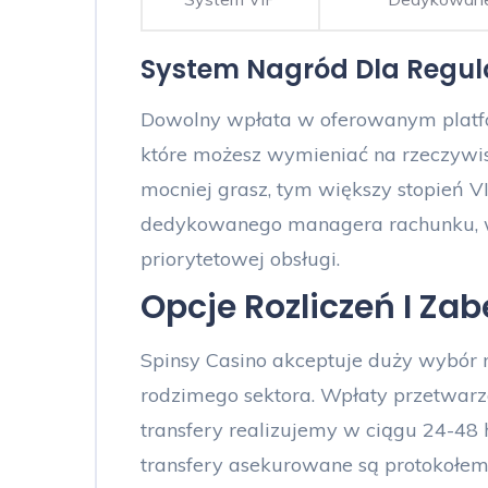
System Nagród Dla Regul
Dowolny wpłata w oferowanym platfo
które możesz wymieniać na rzeczywis
mocniej grasz, tym większy stopień V
dedykowanego managera rachunku, w
priorytetowej obsługi.
Opcje Rozliczeń I Za
Spinsy Casino akceptuje duży wybór 
rodzimego sektora. Wpłaty przetwar
transfery realizujemy w ciągu 24-48 
transfery asekurowane są protokołe