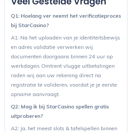
Veel Gestelde Vragen
Q1: Hoelang ver neemt het verificatieproces
bij StarCasino?
A1: Na het uploaden van je identiteitsbewijs
en adres validatie verwerken wij
documenten doorgaans binnen 24 uur op
werkdagen. Omtrent vlugge uitbetalingen
raden wij aan uw rekening direct na
registratie te valideren, voordat je je eerste
opname aanvraagt.
Q2: Mag ik bij StarCasino spellen gratis
uitproberen?
A2: Ja, het meest slots & tafelspellen binnen