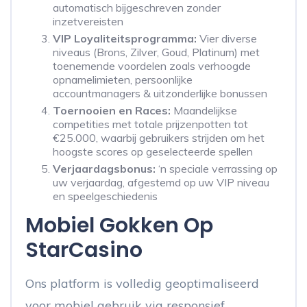
automatisch bijgeschreven zonder
inzetvereisten
VIP Loyaliteitsprogramma:
Vier diverse
niveaus (Brons, Zilver, Goud, Platinum) met
toenemende voordelen zoals verhoogde
opnamelimieten, persoonlijke
accountmanagers & uitzonderlijke bonussen
Toernooien en Races:
Maandelijkse
competities met totale prijzenpotten tot
€25.000, waarbij gebruikers strijden om het
hoogste scores op geselecteerde spellen
Verjaardagsbonus:
‘n speciale verrassing op
uw verjaardag, afgestemd op uw VIP niveau
en speelgeschiedenis
Mobiel Gokken Op
StarCasino
Ons platform is volledig geoptimaliseerd
voor mobiel gebruik via responsief