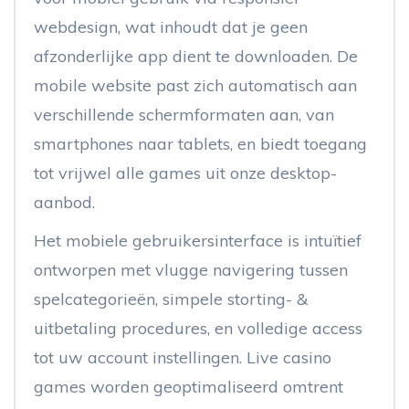
webdesign, wat inhoudt dat je geen
afzonderlijke app dient te downloaden. De
mobile website past zich automatisch aan
verschillende schermformaten aan, van
smartphones naar tablets, en biedt toegang
tot vrijwel alle games uit onze desktop-
aanbod.
Het mobiele gebruikersinterface is intuïtief
ontworpen met vlugge navigering tussen
spelcategorieën, simpele storting- &
uitbetaling procedures, en volledige access
tot uw account instellingen. Live casino
games worden geoptimaliseerd omtrent