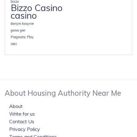
bizzo
Bizzo Casino
casino
danym kasynie
gama gier
Pragmatic Play
sieci
About Housing Authority Near Me
About
Write for us
Contact Us
Privacy Policy
Terms and Conditions