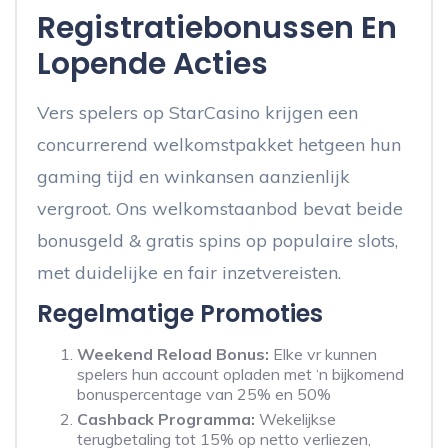
Registratiebonussen En
Lopende Acties
Vers spelers op StarCasino krijgen een
concurrerend welkomstpakket hetgeen hun
gaming tijd en winkansen aanzienlijk
vergroot. Ons welkomstaanbod bevat beide
bonusgeld & gratis spins op populaire slots,
met duidelijke en fair inzetvereisten.
Regelmatige Promoties
Weekend Reload Bonus:
Elke vr kunnen
spelers hun account opladen met ‘n bijkomend
bonuspercentage van 25% en 50%
Cashback Programma:
Wekelijkse
terugbetaling tot 15% op netto verliezen,