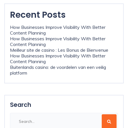
Recent Posts
How Businesses Improve Visibility With Better
Content Planning
How Businesses Improve Visibility With Better
Content Planning
Meilleur site de casino : Les Bonus de Bienvenue
How Businesses Improve Visibility With Better
Content Planning
Buitenlands casino: de voordelen van een veilig
platform
Search