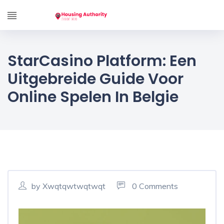
StarCasino Platform: Een
Uitgebreide Guide Voor
Online Spelen In Belgie
by Xwqtqwtwqtwqt
0 Comments