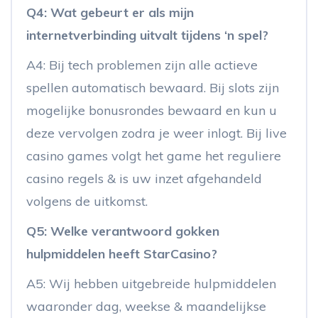
Q4: Wat gebeurt er als mijn
internetverbinding uitvalt tijdens ‘n spel?
A4: Bij tech problemen zijn alle actieve
spellen automatisch bewaard. Bij slots zijn
mogelijke bonusrondes bewaard en kun u
deze vervolgen zodra je weer inlogt. Bij live
casino games volgt het game het reguliere
casino regels & is uw inzet afgehandeld
volgens de uitkomst.
Q5: Welke verantwoord gokken
hulpmiddelen heeft StarCasino?
A5: Wij hebben uitgebreide hulpmiddelen
waaronder dag, weekse & maandelijkse