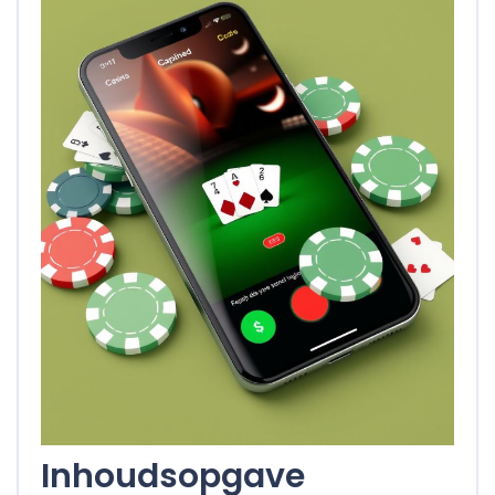
Inhoudsopgave