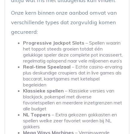
altijd wat fris met uitdagends kan vinden.
Onze kern binnen onze aanbod omvat van
verschillende types dat zorgvuldig komen
gecureerd:
Progressive Jackpot Slots
– Spellen waarin
het toppot steeds groeien totdat één
gelukkige speler deze complete pot incasseert,
regelmatig oplopend naar vele miljoenen euro’s
Real-time Speelzaal
– Echte casino-ervaring
plus deskundige croupiers dat in live games als
baccarat, kaartgames met ketelspel
begeleiden
Klassieke spellen
– Klassieke versies van
blackjack, pokerspel met diverse
favorietspellen en meerdere inzetgrenzen met
alle budget
NL Toppers
– Extra gekozen gokkasten en
spellen welke zeer favoriet worden bij NL
gokkers
Mega Ways Machines
– Vernieuwende