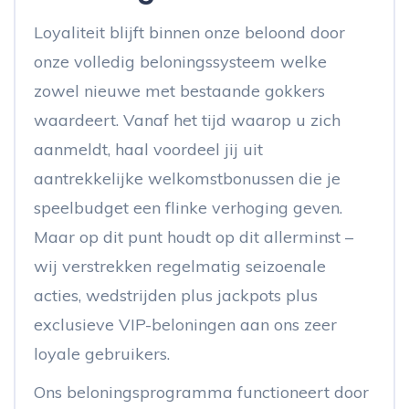
Loyaliteit blijft binnen onze beloond door
onze volledig beloningssysteem welke
zowel nieuwe met bestaande gokkers
waardeert. Vanaf het tijd waarop u zich
aanmeldt, haal voordeel jij uit
aantrekkelijke welkomstbonussen die je
speelbudget een flinke verhoging geven.
Maar op dit punt houdt op dit allerminst –
wij verstrekken regelmatig seizoenale
acties, wedstrijden plus jackpots plus
exclusieve VIP-beloningen aan ons zeer
loyale gebruikers.
Ons beloningsprogramma functioneert door