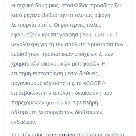
Η τεχνική δομή μιας ιστοσελίδας προσδιορίζει
κατά μεγάλο βαθμό την απολύτως άψογη
λειτουργία αυτής. Οι μοντέρνες πύλες
εφαρμόζουν κρυπτογράφηση SSL 128-bit ή
μεγαλύτερη για τη την απόλυτη προστασία των
ευαίσθητων προσωπικών στοιχείων & των
χρηματικών οικονομικών μεταφορών. Η
επίσημη πιστοποίηση μέσω διεθνείς
οργανισμούς εξέτασης π.χ. το eCOGRA
επιβεβαιώνει την απόλυτη δικαιοσύνη των
παρεχόμενων games και την πλήρη
αδέσμευτη λειτουργία των διαθέσιμων
ενδείξεων.
Στη πύλη μας,
trino casino
παρέχουμε ολιστική