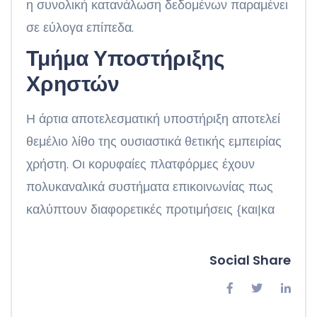
η συνολική κατανάλωση δεδομένων παραμένει
σε εύλογα επίπεδα.
Τμήμα Υποστήριξης
Χρηστών
Η άρτια αποτελεσματική υποστήριξη αποτελεί
θεμέλιο λίθο της ουσιαστικά θετικής εμπειρίας
χρήστη. Οι κορυφαίες πλατφόρμες έχουν
πολυκαναλικά συστήματα επικοινωνίας πως
καλύπτουν διαφορετικές προτιμήσεις {και|κα
Social Share