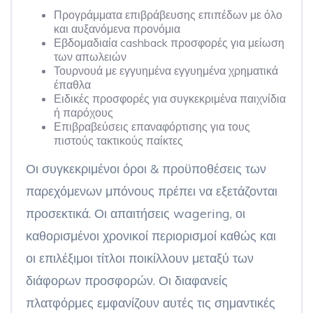
Προγράμματα επιβράβευσης επιπέδων με όλο
και αυξανόμενα προνόμια
Εβδομαδιαία cashback προσφορές για μείωση
των απωλειών
Τουρνουά με εγγυημένα εγγυημένα χρηματικά
έπαθλα
Ειδικές προσφορές για συγκεκριμένα παιχνίδια
ή παρόχους
Επιβραβεύσεις επαναφόρτισης για τους
πιστούς τακτικούς παίκτες
Οι συγκεκριμένοι όροι & προϋποθέσεις των
παρεχόμενων μπόνους πρέπει να εξετάζονται
προσεκτικά. Οι απαιτήσεις wagering, οι
καθορισμένοι χρονικοί περιορισμοί καθώς και
οι επιλέξιμοι τίτλοι ποικίλλουν μεταξύ των
διάφορων προσφορών. Οι διαφανείς
πλατφόρμες εμφανίζουν αυτές τις σημαντικές