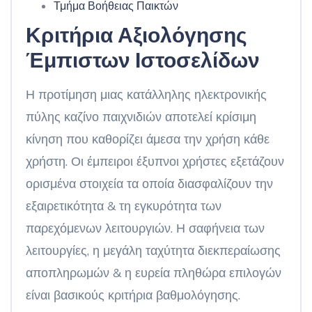
Τμήμα Βοήθειας Παικτών
Κριτήρια Αξιολόγησης
Έμπιστων Ιστοσελίδων
Η προτίμηση μιας κατάλληλης ηλεκτρονικής
πύλης καζίνο παιχνιδιών αποτελεί κρίσιμη
κίνηση που καθορίζει άμεσα την χρήση κάθε
χρήστη. Οι έμπειροι έξυπνοι χρήστες εξετάζουν
ορισμένα στοιχεία τα οποία διασφαλίζουν την
εξαιρετικότητα & τη εγκυρότητα των
παρεχόμενων λειτουργιών. Η σαφήνεια των
λειτουργίες, η μεγάλη ταχύτητα διεκπεραίωσης
αποπληρωμών & η ευρεία πληθώρα επιλογών
είναι βασικούς κριτήρια βαθμολόγησης.