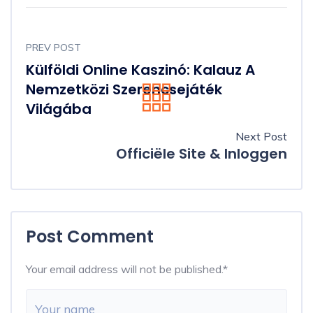
PREV POST
Külföldi Online Kaszinó: Kalauz A
Nemzetközi Szerencsejáték
Világába
Next Post
Officiële Site & Inloggen
Post Comment
Your email address will not be published.
*