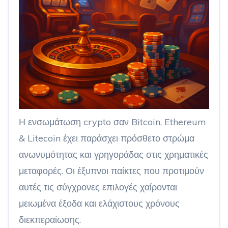
Η ενσωμάτωση crypto σαν Bitcoin, Ethereum
& Litecoin έχει παράσχει πρόσθετο στρώμα
ανωνυμότητας και γρηγοράδας στις χρηματικές
μεταφορές. Οι έξυπνοι παίκτες που προτιμούν
αυτές τις σύγχρονες επιλογές χαίρονται
μειωμένα έξοδα και ελάχιστους χρόνους
διεκπεραίωσης.