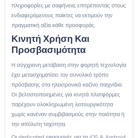
πληροφορίες με σαφήνεια, επιτρέποντας στους
ενδιαφερόμενους παίκτες να εκτιμούν την
πραγματική αξία κάθε προσφοράς.
Κινητή Χρήση Και
Προσβασιμότητα
Η σύγχρονη μετάβαση στην φορητή τεχνολογία
έχει μετασχηματίσει τον συνολικό τρόπο
πρόσβασης στα ηλεκτρονικά καζίνο παιχνίδια.
Οι βελτιστοποιημένες για κινητά πλατφόρμες
παρέχουν ολοκληρωμένη λειτουργικότητα
χωρίς κανέναν συμβιβασμούς στην ποιότητα ή
την απόλυτη ταχύτητα.
Οι dedicated εφαρμογές για τα iOS & Android