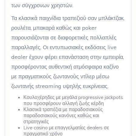
των σύγχρονων χρηστών.
Τα κλασικά παιχνίδια τραπεζιού σαν μπλάκτζακ,
ρουλέτα, μπακαρά καθώς και poker
παρουσιάζονται σε διαφορετικές πολλαπλές
παραλλαγές. Οι εντυπωσιακές εκδόσεις live
dealer έχουν φέρει επανάσταση στην εμπειρία,
προσφέροντας αυθεντική ατμόσφαιρα καζίνο
με πραγματικούς ζωντανούς ντίλερ μέσω
ζωντανής streaming υψηλής ευκρίνειας.
Κουλοχέρηδες με μεγάλα progressive jackpots
που προσφέρουν αλλαγή ζωής κέρδη
Κλασικά τραπέζια με παραδοσιακούς
παραδοσιακούς κανόνες καθώς και
στρατηγικές
Live casino με επαγγελματίες dealers σε
πραγματικό χρόνο