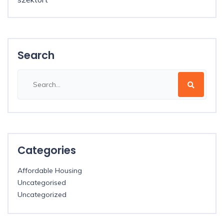
Search
Categories
Affordable Housing
Uncategorised
Uncategorized