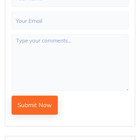
Submit Now