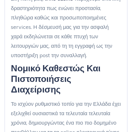
δραστηριότητα πως ενώνει προστασία,
πληθώρα καθώς και προσωποποιημένες
services. Η δέσμευσή μας για την ασφαλή
χαρά εκδηλώνεται σε κάθε πτυχή των
λειτουργιών μας, από τη τη εγγραφή ως την
υποστήριξη post την συναλλαγή.
Νομικό Καθεστώς Και
Πιστοποιήσεις
Διαχείρισης
Το ισχύον ρυθμιστικό τοπίο για την Ελλάδα έχει
εξελιχθεί ουσιαστικά τα τελευταία τελευταία
χρόνια, δημιουργώντας ένα πιο πιο δομημένο