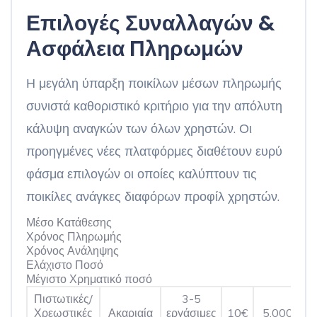
Επιλογές Συναλλαγών &
Ασφάλεια Πληρωμών
Η μεγάλη ύπαρξη ποικίλων μέσων πληρωμής
συνιστά καθοριστικό κριτήριο για την απόλυτη
κάλυψη αναγκών των όλων χρηστών. Οι
προηγμένες νέες πλατφόρμες διαθέτουν ευρύ
φάσμα επιλογών οι οποίες καλύπτουν τις
ποικίλες ανάγκες διαφόρων προφίλ χρηστών.
Μέσο Κατάθεσης
Χρόνος Πληρωμής
Χρόνος Ανάληψης
Ελάχιστο Ποσό
Μέγιστο Χρηματικό ποσό
Πιστωτικές/
3-5
Χρεωστικές
Ακαριαία
εργάσιμες
10€
5.000€