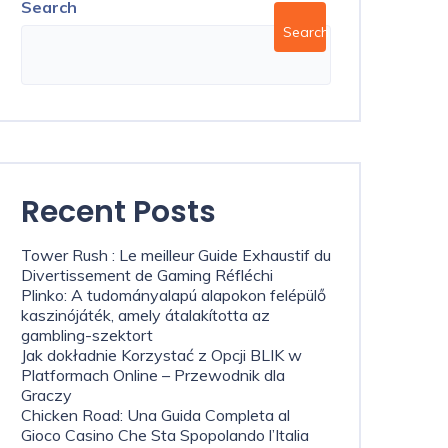
Search
Search
Recent Posts
Tower Rush : Le meilleur Guide Exhaustif du
Divertissement de Gaming Réfléchi
Plinko: A tudományalapú alapokon felépülő
kaszinójáték, amely átalakította az
gambling-szektort
Jak dokładnie Korzystać z Opcji BLIK w
Platformach Online – Przewodnik dla
Graczy
Chicken Road: Una Guida Completa al
Gioco Casino Che Sta Spopolando l’Italia