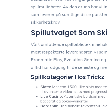
spillmuligheter. Av den grunn har vi i
som leverer på samtlige disse punkte
sikkerhetskrav.
Spillutvalget Som Ski
Vårt omfattende spillbibliotek innehold
mest respekterte leverandører. Vi s
Pragmatic Play, Evolution Gaming og 
alltid har adgang til de seneste og m
Spillkategorier Hos Trickz
Slots:
Mer enn 1500 ulike slots med te
til avanserte video-slots med progressi
Live Casino:
Autentiske bordspill med dy
baccarat og poker-varianter
Bordspill:
Tradisjonelle favorittspill i 