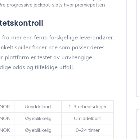
våre progressive jackpot-slots hvor premiepotten
tetskontroll
l fra mer enn femti forskjellige leverandører.
nkelt spiller finner noe som passer deres
år plattform er testet av uavhengige
ige odds og tilfeldige utfall.
 NOK
Umiddelbart
1-3 arbeidsdager
 NOK
Øyeblikkelig
Umiddelbart
 NOK
Øyeblikkelig
0-24 timer