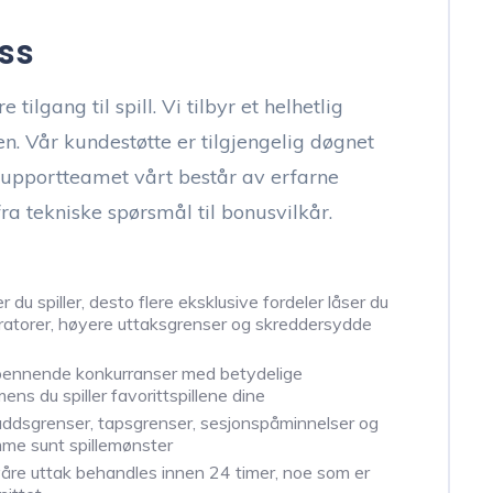
Oss
tilgang til spill. Vi tilbyr et helhetlig
. Vår kundestøtte er tilgjengelig døgnet
. Supportteamet vårt består av erfarne
ra tekniske spørsmål til bonusvilkår.
 du spiller, desto flere eksklusive fordeler låser du
tratorer, høyere uttaksgrenser og skreddersydde
pennende konkurranser med betydelige
ns du spiller favorittspillene dine
kuddsgrenser, tapsgrenser, sesjonspåminnelser og
mme sunt spillemønster
våre uttak behandles innen 24 timer, noe som er