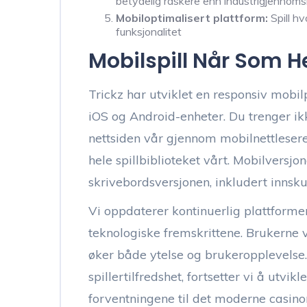
betydelig raskere enn industrigjennoms
Mobiloptimalisert plattform:
Spill hv
funksjonalitet
Mobilspill Når Som H
Trickz har utviklet en responsiv mobi
iOS og Android-enheter. Du trenger ik
nettsiden vår gjennom mobilnettleser
hele spillbiblioteket vårt. Mobilversj
skrivebordsversjonen, inkludert innsk
Vi oppdaterer kontinuerlig plattformen
teknologiske fremskrittene. Brukerne 
øker både ytelse og brukeropplevelse
spillertilfredshet, fortsetter vi å utvi
forventningene til det moderne casin