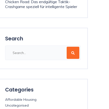
Chicken Road: Das endgültige Taktik-
Crashgame speziell für intelligente Spieler
Search
Categories
Affordable Housing
Uncategorised