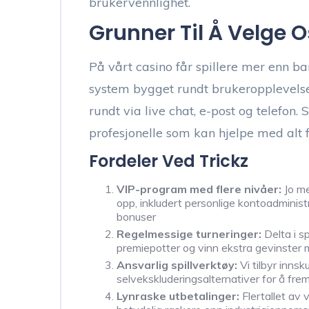
brukervennlighet.
Grunner Til Å Velge 
På vårt casino får spillere mer enn bare 
system bygget rundt brukeropplevelsen
rundt via live chat, e-post og telefon
profesjonelle som kan hjelpe med alt f
Fordeler Ved Trickz
VIP-program med flere nivåer:
Jo mer
opp, inkludert personlige kontoadminis
bonuser
Regelmessige turneringer:
Delta i s
premiepotter og vinn ekstra gevinster me
Ansvarlig spillverktøy:
Vi tilbyr inns
selvekskluderingsalternativer for å fre
Lynraske utbetalinger:
Flertallet av 