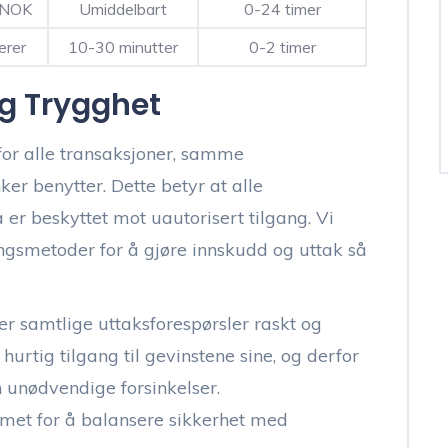
 NOK
Umiddelbart
0-24 timer
erer
10-30 minutter
0-2 timer
Og Trygghet
for alle transaksjoner, samme
er benytter. Dette betyr at alle
 er beskyttet mot uautorisert tilgang. Vi
ingsmetoder for å gjøre innskudd og uttak så
 samtlige uttaksforespørsler raskt og
r hurtig tilgang til gevinstene sine, og derfor
n unødvendige forsinkelser.
ormet for å balansere sikkerhet med