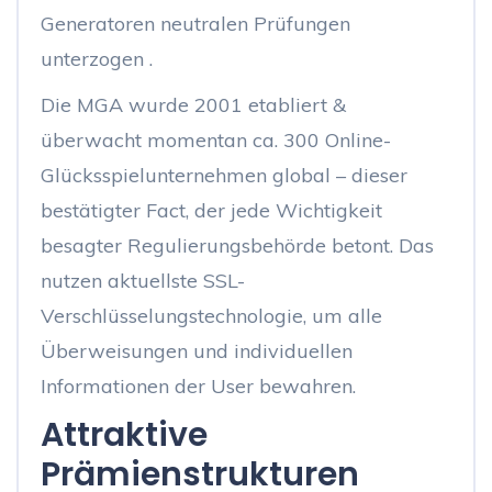
Generatoren neutralen Prüfungen
unterzogen .
Die MGA wurde 2001 etabliert &
überwacht momentan ca. 300 Online-
Glücksspielunternehmen global – dieser
bestätigter Fact, der jede Wichtigkeit
besagter Regulierungsbehörde betont. Das
nutzen aktuellste SSL-
Verschlüsselungstechnologie, um alle
Überweisungen und individuellen
Informationen der User bewahren.
Attraktive
Prämienstrukturen