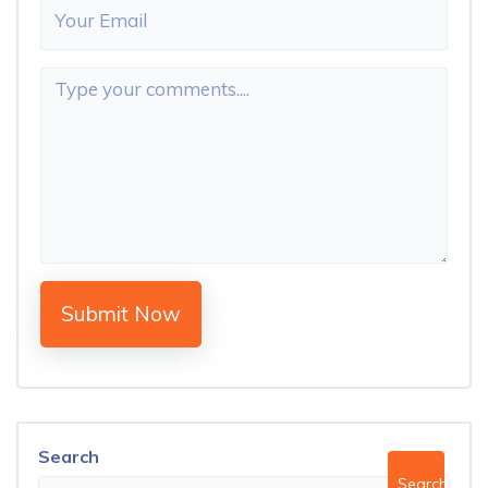
Submit Now
Search
Search