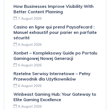
How Businesses Improve Visibility With
Better Content Planning
7 August 2026
Casino en ligne qui prend Paysafecard :
Manuel exhaustif pour parier en parfaite
sécurité
6 August 2026
Xonbet – Kompleksowy Guide po Portalu
Gamingowej Nowej Generacji
6 August 2026
Rzetelne Serwisy Internetowe – Pełny
Przewodnik dla Użytkowników
6 August 2026
Winbeast Gaming Hub: Your Gateway to
Elite Gaming Excellence
6 August 2026