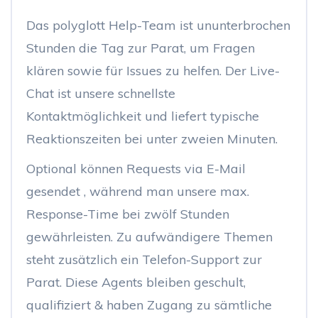
Das polyglott Help-Team ist ununterbrochen
Stunden die Tag zur Parat, um Fragen
klären sowie für Issues zu helfen. Der Live-
Chat ist unsere schnellste
Kontaktmöglichkeit und liefert typische
Reaktionszeiten bei unter zweien Minuten.
Optional können Requests via E-Mail
gesendet , während man unsere max.
Response-Time bei zwölf Stunden
gewährleisten. Zu aufwändigere Themen
steht zusätzlich ein Telefon-Support zur
Parat. Diese Agents bleiben geschult,
qualifiziert & haben Zugang zu sämtliche