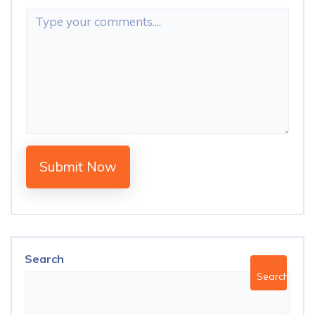
Submit Now
Search
Search