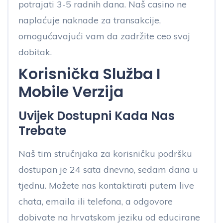
potrajati 3-5 radnih dana. Naš casino ne
naplaćuje naknade za transakcije,
omogućavajući vam da zadržite ceo svoj
dobitak.
Korisnička Služba I
Mobile Verzija
Uvijek Dostupni Kada Nas
Trebate
Naš tim stručnjaka za korisničku podršku
dostupan je 24 sata dnevno, sedam dana u
tjednu. Možete nas kontaktirati putem live
chata, emaila ili telefona, a odgovore
dobivate na hrvatskom jeziku od educirane