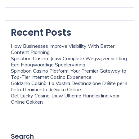
Recent Posts
How Businesses Improve Visibility With Better
Content Planning
Spinobon Casino: Jouw Complete Wegwijzer richting
Een Hoogwaardige Speelervaring
Spinobon Casino Platform: Your Premier Gateway to
Top-Tier Internet Casino Experience
Goldzino Casinò: La Vostra Destinazione D’élite per il
l’intrattenimento di Gioco Online
Get Lucky Casino: Jouw Ultieme Handleiding voor
Online Gokken
Search