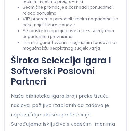
realnim uvjetima proigravanja
Sedmične promocije s cashback ponudama i
reload bonusima
VIP program s personaliziranim nagradama za
naše najaktivnije članove
Sezonske kampanje povezane s specijalnim
događajima i praznicima
Turniri s garantovanim nagradnim fondovima i
mogućnošću besplatnog sudjelovanja
Široka Selekcija Igara I
Softverski Poslovni
Partneri
Naša biblioteka igara broji preko tisuću
naslova, pažljivo izabranih da zadovolje
najrazličitije ukuse i preferencije.
Surađujemo isključivo s vodećim imenima