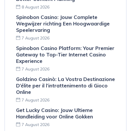
8 August 2026
Spinobon Casino: Jouw Complete
Wegwijzer richting Een Hoogwaardige
Speelervaring
7 August 2026
Spinobon Casino Platform: Your Premier
Gateway to Top-Tier Internet Casino
Experience
7 August 2026
Goldzino Casinò: La Vostra Destinazione
D’élite per il l’intrattenimento di Gioco
Online
7 August 2026
Get Lucky Casino: Jouw Ultieme
Handleiding voor Online Gokken
7 August 2026