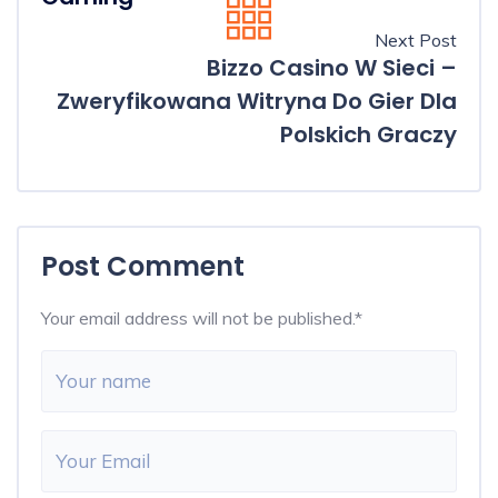
Next Post
Bizzo Casino W Sieci –
Zweryfikowana Witryna Do Gier Dla
Polskich Graczy
Post Comment
Your email address will not be published.
*