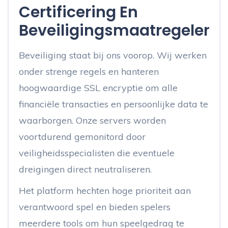
Certificering En
Beveiligingsmaatregelen
Beveiliging staat bij ons voorop. Wij werken
onder strenge regels en hanteren
hoogwaardige SSL encryptie om alle
financiële transacties en persoonlijke data te
waarborgen. Onze servers worden
voortdurend gemonitord door
veiligheidsspecialisten die eventuele
dreigingen direct neutraliseren.
Het platform hechten hoge prioriteit aan
verantwoord spel en bieden spelers
meerdere tools om hun speelgedrag te