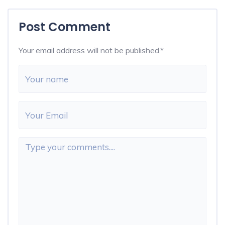
Post Comment
Your email address will not be published.
*