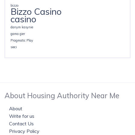
bizzo
Bizzo Casino
casino
danym kasynie
gama gier
Pragmatic Play
sieci
About Housing Authority Near Me
About
Write for us
Contact Us
Privacy Policy