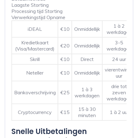
Laagste Storting
Processing tijd Storting
Verwerkingstijd Opname
1 à 2
iDEAL
€10
Onmiddellijk
werkdagen
Kredietkaart
3-5
€20
Onmiddellijk
(Visa/Mastercard)
werkdagen
Skrill
€10
Direct
24 uur
vierentwintig
Neteller
€10
Onmiddellijk
uur
drie tot
1 à 3
Bankoverschrijving
€25
zeven
werkdagen
werkdagen
15 à 30
Cryptocurrency
€15
1 à 2 uur
minuten
Snelle Uitbetalingen