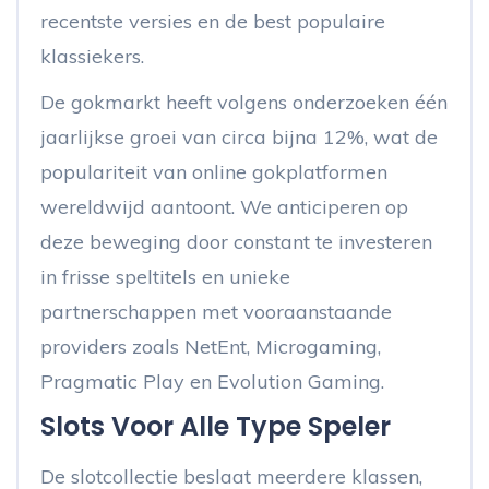
recentste versies en de best populaire
klassiekers.
De gokmarkt heeft volgens onderzoeken één
jaarlijkse groei van circa bijna 12%, wat de
populariteit van online gokplatformen
wereldwijd aantoont. We anticiperen op
deze beweging door constant te investeren
in frisse speltitels en unieke
partnerschappen met vooraanstaande
providers zoals NetEnt, Microgaming,
Pragmatic Play en Evolution Gaming.
Slots Voor Alle Type Speler
De slotcollectie beslaat meerdere klassen,