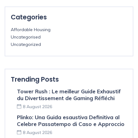
Categories
Affordable Housing
Uncategorised
Uncategorized
Trending Posts
Tower Rush : Le meilleur Guide Exhaustif
du Divertissement de Gaming Réfléchi
8 August 2026
Plinko: Una Guida esaustiva Definitiva al
Celebre Passatempo di Caso e Approccio
8 August 2026