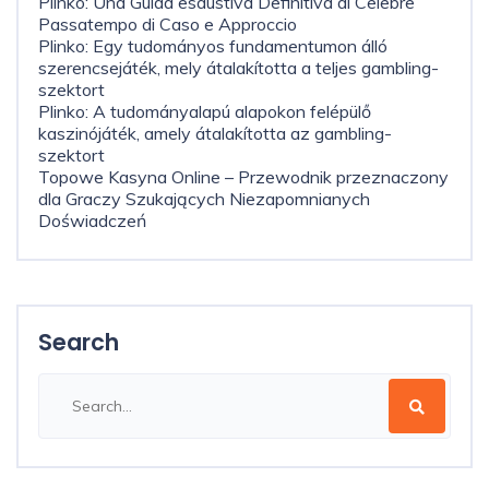
Plinko: Una Guida esaustiva Definitiva al Celebre
Passatempo di Caso e Approccio
Plinko: Egy tudományos fundamentumon álló
szerencsejáték, mely átalakította a teljes gambling-
szektort
Plinko: A tudományalapú alapokon felépülő
kaszinójáték, amely átalakította az gambling-
szektort
Topowe Kasyna Online – Przewodnik przeznaczony
dla Graczy Szukających Niezapomnianych
Doświadczeń
Search