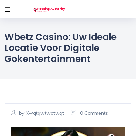
Wbetz Casino: Uw Ideale
Locatie Voor Digitale
Gokentertainment
by Xwqtqwtwqtwqt
0 Comments