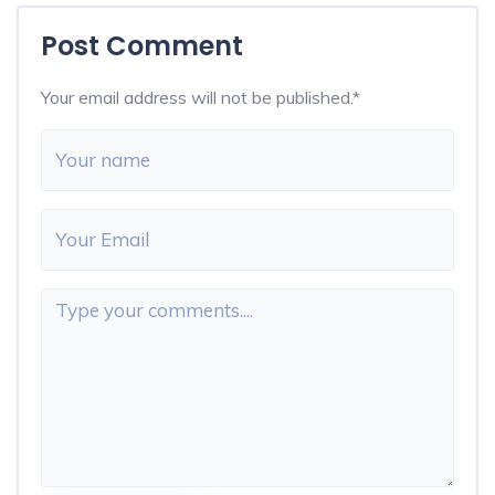
Post Comment
Your email address will not be published.
*