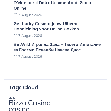
D’élite per il l’intrattenimento di Gioco
Online
7 August 2026
Get Lucky Casino: Jouw Ultieme
Handleiding voor Online Gokken
7 August 2026
BetWild Игрална Зала – Твоето Изпитание
за Големи Печалби Начева Днес
7 August 2026
Tags Cloud
bizzo
Bizzo Casino
casino