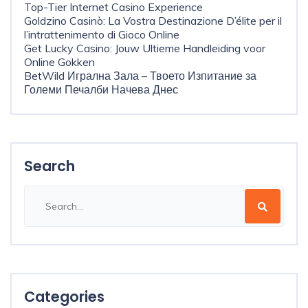
Top-Tier Internet Casino Experience
Goldzino Casinò: La Vostra Destinazione D’élite per il
l’intrattenimento di Gioco Online
Get Lucky Casino: Jouw Ultieme Handleiding voor
Online Gokken
BetWild Игрална Зала – Твоето Изпитание за
Големи Печалби Начева Днес
Search
Categories