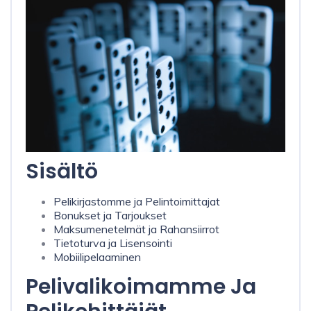
Sisältö
Pelikirjastomme ja Pelintoimittajat
Bonukset ja Tarjoukset
Maksumenetelmät ja Rahansiirrot
Tietoturva ja Lisensointi
Mobiilipelaaminen
Pelivalikoimamme Ja