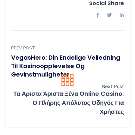
Social Share
PREV POST
VegasHero: Din Endelige Veiledning
Til Kasinoopplevelse Og
Gevinstmuligheter
Next Post
Τα Άριστα Άριστα Ξένα Online Casino:
Ο Πλήρης Απόλυτος Οδηγός Για
Χρήστες