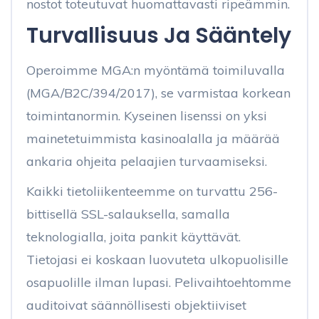
nostot toteutuvat huomattavasti ripeämmin.
Turvallisuus Ja Sääntely
Operoimme MGA:n myöntämä toimiluvalla
(MGA/B2C/394/2017), se varmistaa korkean
toimintanormin. Kyseinen lisenssi on yksi
mainetetuimmista kasinoalalla ja määrää
ankaria ohjeita pelaajien turvaamiseksi.
Kaikki tietoliikenteemme on turvattu 256-
bittisellä SSL-salauksella, samalla
teknologialla, joita pankit käyttävät.
Tietojasi ei koskaan luovuteta ulkopuolisille
osapuolille ilman lupasi. Pelivaihtoehtomme
auditoivat säännöllisesti objektiiviset