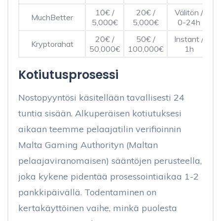
10€ /
20€ /
Välitön /
MuchBetter
0
5,000€
5,000€
0-24h
20€ /
50€ /
Instant /
Kryptorahat
0
50,000€
100,000€
1h
Kotiutusprosessi
Nostopyyntösi käsitellään tavallisesti 24
tuntia sisään. Alkuperäisen kotiutuksesi
aikaan teemme pelaajatilin verifioinnin
Malta Gaming Authorityn (Maltan
pelaajaviranomaisen) sääntöjen perusteella,
joka kykene pidentää prosessointiaikaa 1-2
pankkipäivällä. Todentaminen on
kertakäyttöinen vaihe, minkä puolesta