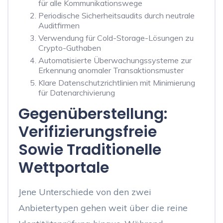
für alle Kommunikationswege
Periodische Sicherheitsaudits durch neutrale
Auditfirmen
Verwendung für Cold-Storage-Lösungen zu
Crypto-Guthaben
Automatisierte Überwachungssysteme zur
Erkennung anomaler Transaktionsmuster
Klare Datenschutzrichtlinien mit Minimierung
für Datenarchivierung
Gegenüberstellung:
Verifizierungsfreie
Sowie Traditionelle
Wettportale
Jene Unterschiede von den zwei
Anbietertypen gehen weit über die reine