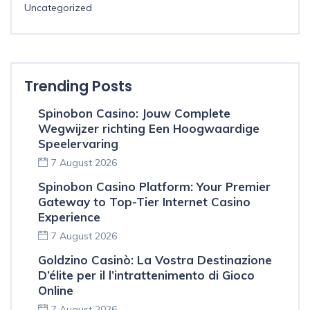
Uncategorized
Trending Posts
Spinobon Casino: Jouw Complete
Wegwijzer richting Een Hoogwaardige
Speelervaring
7 August 2026
Spinobon Casino Platform: Your Premier
Gateway to Top-Tier Internet Casino
Experience
7 August 2026
Goldzino Casinò: La Vostra Destinazione
D’élite per il l’intrattenimento di Gioco
Online
7 August 2026