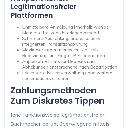
Legitimationsfreier
Plattformen
Unmittelbare Anmeldung innerhalb weniger
Momente frei von Unterlagenversand
Schnellere Auszahlungsprozesse dank
integrierter Transaktionsprüfung
Maximaler Informationsschutz mittels
Reduzierung hinterlegter Personendaten
Anpassbare Limits für Deposits und
Abhebungen entsprechend nach Bezahloption
Erleichterte Nutzerverwaltung ohne weitere
Legitimationsverfahren
Zahlungsmethoden
Zum Diskretes Tippen
Jene Funktionsweise legitimationsfreier
Buchmacher beruht überwiegend mittels