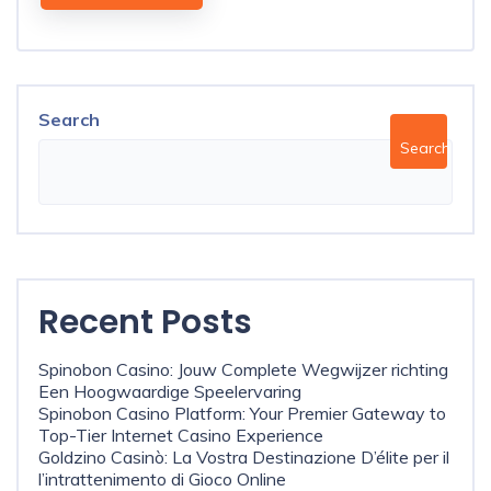
Search
Search
Recent Posts
Spinobon Casino: Jouw Complete Wegwijzer richting
Een Hoogwaardige Speelervaring
Spinobon Casino Platform: Your Premier Gateway to
Top-Tier Internet Casino Experience
Goldzino Casinò: La Vostra Destinazione D’élite per il
l’intrattenimento di Gioco Online