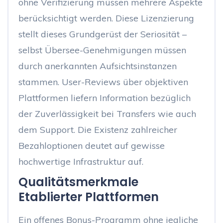
ohne Verifizierung müssen mehrere Aspekte
berücksichtigt werden. Diese Lizenzierung
stellt dieses Grundgerüst der Seriosität –
selbst Übersee-Genehmigungen müssen
durch anerkannten Aufsichtsinstanzen
stammen. User-Reviews über objektiven
Plattformen liefern Information bezüglich
der Zuverlässigkeit bei Transfers wie auch
dem Support. Die Existenz zahlreicher
Bezahloptionen deutet auf gewisse
hochwertige Infrastruktur auf.
Qualitätsmerkmale
Etablierter Plattformen
Ein offenes Bonus-Programm ohne jegliche