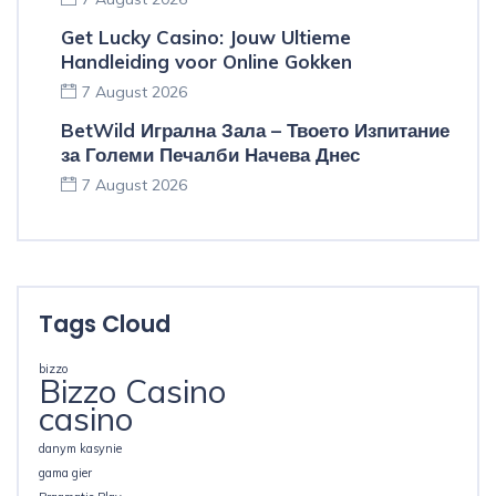
Get Lucky Casino: Jouw Ultieme
Handleiding voor Online Gokken
7 August 2026
BetWild Игрална Зала – Твоето Изпитание
за Големи Печалби Начева Днес
7 August 2026
Tags Cloud
bizzo
Bizzo Casino
casino
danym kasynie
gama gier