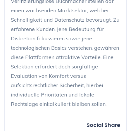
Verifizierungslose Buchmacher stellen dar
einen wachsenden Marktsektor, welcher
Schnelligkeit und Datenschutz bevorzugt. Zu
erfahrene Kunden, jene Bedeutung für
Diskretion fokussieren sowie jene
technologischen Basics verstehen, gewähren
diese Plattformen attraktive Vorteile. Eine
Selektion erfordert doch sorgfältige
Evaluation von Komfort versus
aufsichtsrechtlicher Sicherheit, hierbei
individuelle Prioritäten und lokale
Rechtslage einkalkuliert bleiben sollen.
Social Share