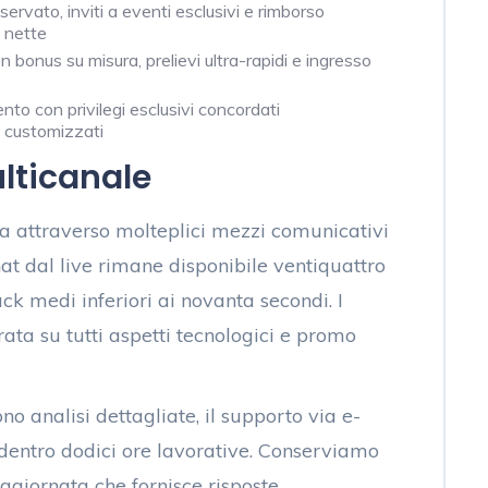
ervato, inviti a eventi esclusivi e rimborso
e nette
bonus su misura, prelievi ultra-rapidi e ingresso
o con privilegi esclusivi concordati
 customizzati
ulticanale
ra attraverso molteplici mezzi comunicativi
chat dal live rimane disponibile ventiquattro
ck medi inferiori ai novanta secondi. I
ta su tutti aspetti tecnologici e promo
no analisi dettagliate, il supporto via e-
dentro dodici ore lavorative. Conserviamo
giornata che fornisce risposte